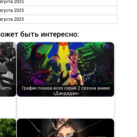
вгуста 2025
вгуста 2025
вгуста 2025
ожет быть интересно:
График показа всех серий 2 сезона аниме
Питт»:
«Дандадан»