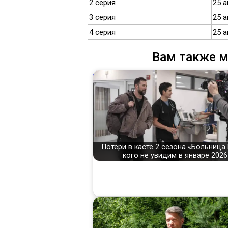
2 серия
25 а
3 серия
25 а
4 серия
25 а
Вам также м
Потери в касте 2 сезона «Больница 
кого не увидим в январе 2026