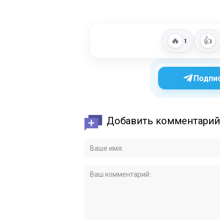
🔥
👍
1
Подпис
Добавить комментарий