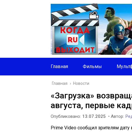
Главная
Фильмы
Мульт
Главная
›
Новости
«Загрузка» возвраща
августа, первые ка
Опубликовано:
13.07.2025
• Автор:
Ред
Prime Video сообщил зрителям дату