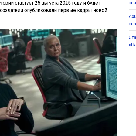
тории стартует 25 августа 2025 году и будет
неч
же создатели опубликовали первые кадры новой
Adu
се
Ста
«Па