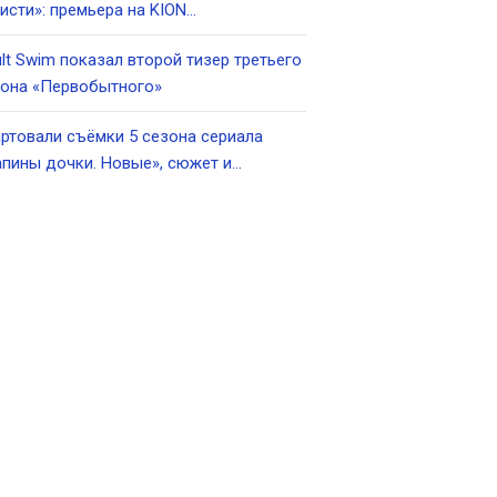
исти»: премьера на KION…
lt Swim показал второй тизер третьего
зона «Первобытного»
ртовали съёмки 5 сезона сериала
пины дочки. Новые», сюжет и…