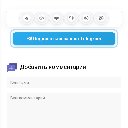
🔥
👍
❤️
👎
😡
😱
Подписаться на наш Telegram
Добавить комментарий