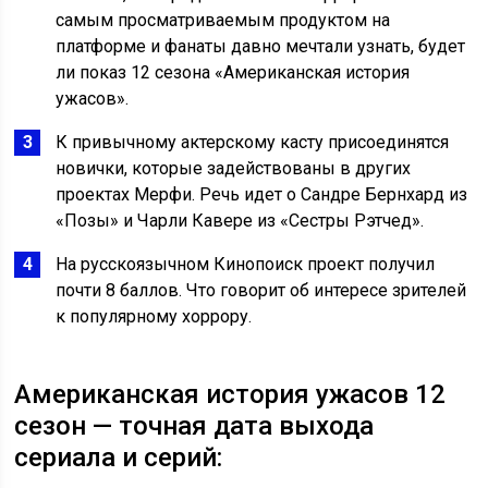
самым просматриваемым продуктом на
платформе и фанаты давно мечтали узнать, будет
ли показ 12 сезона «Американская история
ужасов».
К привычному актерскому касту присоединятся
новички, которые задействованы в других
проектах Мерфи. Речь идет о Сандре Бернхард из
«Позы» и Чарли Кавере из «Сестры Рэтчед».
На русскоязычном Кинопоиск проект получил
почти 8 баллов. Что говорит об интересе зрителей
к популярному хоррору.
Американская история ужасов 12
сезон — точная дата выхода
сериала и серий: