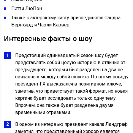
Пэтти ЛюПон
Также к актерскому касту присоединятся Сандра
Бернхард и Чарли Карвер.
Интересные факты о шоу
Предстоящий одиннадцатый сезон шоу будет
представлять собой целую историю в отличие от
предыдущего, который был разделен на два не
связанных между собой сюжета. По этому поводу
президент FX высказался в позитивном ключе,
заметив, что приветствует такой формат, но новая
картина будет исследовать только одну тему.
Впрочем, она также будет разделена двумя
временными отрезками.
В одном из интервью президент канала Ландграф
заметил, что представленный хоррор является