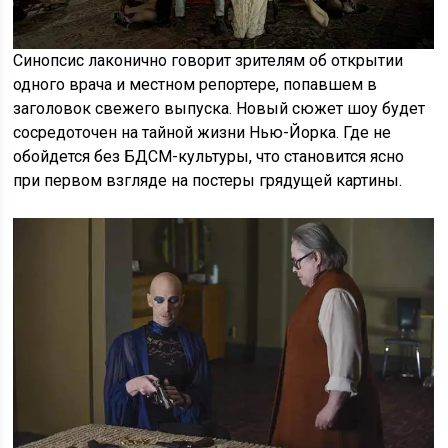
Синопсис лаконично говорит зрителям об открытии
одного врача и местном репортере, попавшем в
заголовок свежего выпуска. Новый сюжет шоу будет
сосредоточен на тайной жизни Нью-Йорка. Где не
обойдется без БДСМ-культуры, что становится ясно
при первом взгляде на постеры грядущей картины.