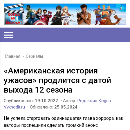
Главная
›
Сериалы
«Американская история
ужасов» продлится с датой
выхода 12 сезона
Опубликовано:
19.10.2022
• Автор:
Редакция Kogda-
Vykhodit.ru
• Обновлено:
25.05.2024
Не успела стартовать одиннадцатая глава хоррора, как
авторы поспешили сделать громкий анонс.