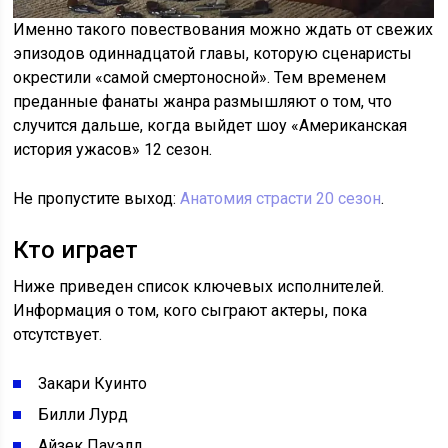
Именно такого повествования можно ждать от свежих
эпизодов одиннадцатой главы, которую сценаристы
окрестили «самой смертоносной». Тем временем
преданные фанаты жанра размышляют о том, что
случится дальше, когда выйдет шоу «Американская
история ужасов» 12 сезон.
Не пропустите выход:
Анатомия страсти 20 сезон
.
Кто играет
Ниже приведен список ключевых исполнителей.
Информация о том, кого сыграют актеры, пока
отсутствует.
Закари Куинто
Билли Лурд
Айзек Пауэлл