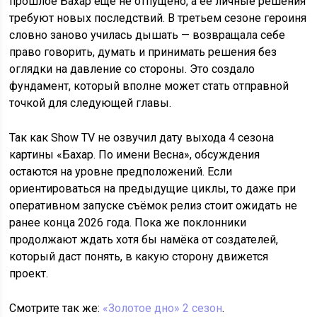
прошлое Бахар ещё не отпущено, а её личные решения
требуют новых последствий. В третьем сезоне героиня
словно заново училась дышать — возвращала себе
право говорить, думать и принимать решения без
оглядки на давление со стороны. Это создало
фундамент, который вполне может стать отправной
точкой для следующей главы.
Так как Show TV не озвучил дату выхода 4 сезона
картины «Бахар. По имени Весна», обсуждения
остаются на уровне предположений. Если
ориентироваться на предыдущие циклы, то даже при
оперативном запуске съёмок релиз стоит ожидать не
ранее конца 2026 года. Пока же поклонники
продолжают ждать хотя бы намёка от создателей,
который даст понять, в какую сторону движется
проект.
Смотрите так же:
«Золотое дно» 2 сезон
.