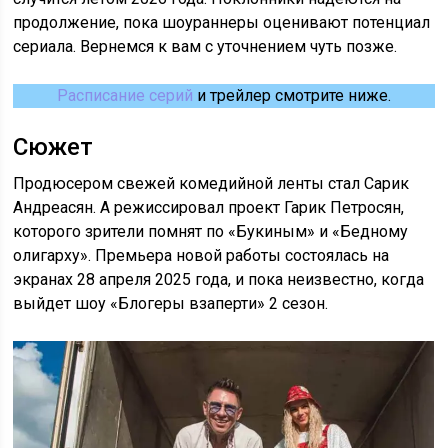
продолжение, пока шоураннеры оценивают потенциал
сериала. Вернемся к вам с уточнением чуть позже.
Расписание серий
и трейлер смотрите ниже.
Сюжет
Продюсером свежей комедийной ленты стал Сарик
Андреасян. А режиссировал проект Гарик Петросян,
которого зрители помнят по «Букиным» и «Бедному
олигарху». Премьера новой работы состоялась на
экранах 28 апреля 2025 года, и пока неизвестно, когда
выйдет шоу «Блогеры взаперти» 2 сезон.