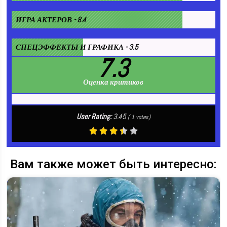
ИГРА АКТЕРОВ - 8.4
СПЕЦЭФФЕКТЫ И ГРАФИКА - 3.5
7.3
Оценка критиков
User Rating:
3.45
(
1
votes)
Вам также может быть интересно: