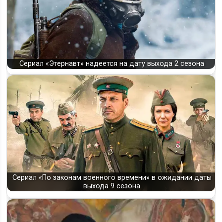
Сериал «Этернавт» надеется на дату выхода 2 сезона
Сериал «По законам военного времени» в ожидании даты
выхода 9 сезона