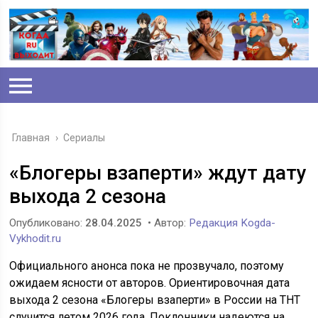
Главная
›
Сериалы
«Блогеры взаперти» ждут дату
выхода 2 сезона
Опубликовано:
28.04.2025
• Автор:
Редакция Kogda-
Vykhodit.ru
Официального анонса пока не прозвучало, поэтому
ожидаем ясности от авторов. Ориентировочная дата
выхода 2 сезона «Блогеры взаперти» в России на ТНТ
случится летом 2026 года. Поклонники надеются на