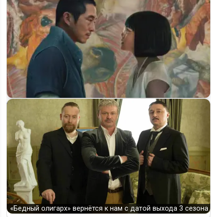
Дата выхода 2 сезона «Грызни» объявлена: премьера на
Netflix
«Бедный олигарх» вернётся к нам с датой выхода 3 сезона