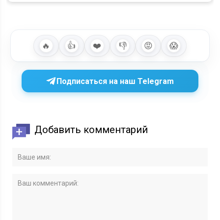
🔥
👍
❤️
👎
😡
😱
Подписаться на наш Telegram
Добавить комментарий