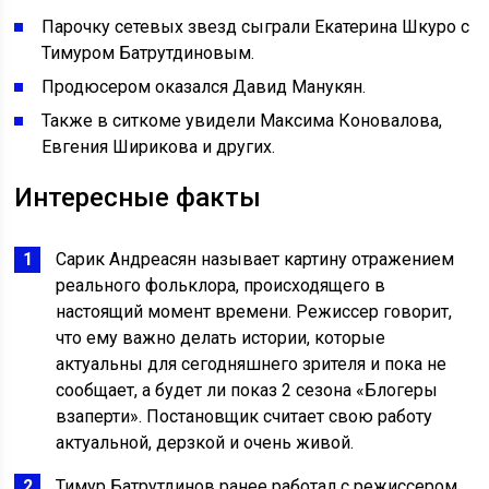
Парочку сетевых звезд сыграли Екатерина Шкуро с
Тимуром Батрутдиновым.
Продюсером оказался Давид Манукян.
Также в ситкоме увидели Максима Коновалова,
Евгения Ширикова и других.
Интересные факты
Сарик Андреасян называет картину отражением
реального фольклора, происходящего в
настоящий момент времени. Режиссер говорит,
что ему важно делать истории, которые
актуальны для сегодняшнего зрителя и пока не
сообщает, а будет ли показ 2 сезона «Блогеры
взаперти». Постановщик считает свою работу
актуальной, дерзкой и очень живой.
Тимур Батрутдинов ранее работал с режиссером