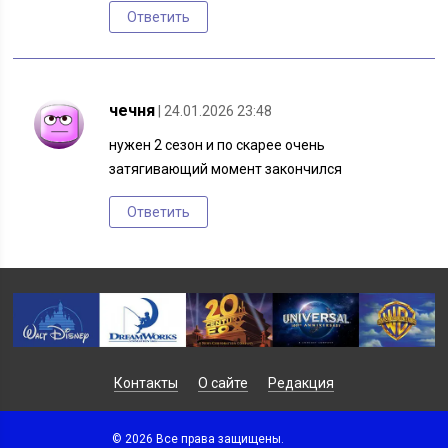
Ответить
чечня
| 24.01.2026 23:48
нужен 2 сезон и по скарее очень
затягивающий момент закончился
Ответить
Контакты
О сайте
Редакция
© 2026 Все права защищены.