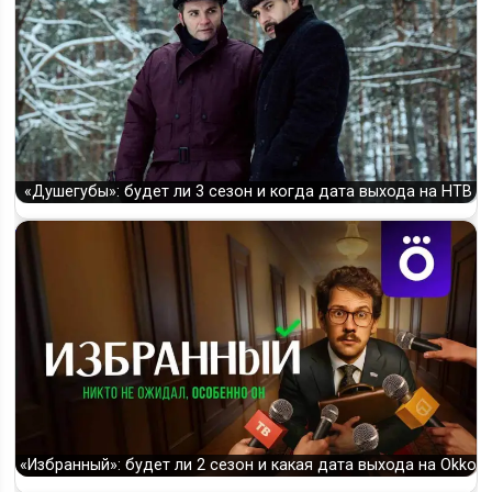
«Душегубы»: будет ли 3 сезон и когда дата выхода на НТВ
«Избранный»: будет ли 2 сезон и какая дата выхода на Okko