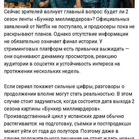
Сейчас зрителей волнует главный вопрос: будет ли 2
сезон ленты «Бункер миллиардеров»? Официальных
заявлений от Netflix не поступало, и продюсеры пока не
раскрывают планов. Однако отсутствие информации
не обязательно означает финал истории. У
стриминговых платформ есть привычка выжидать —
они оценивают динамику просмотров, реакцию
аудитории в соцсетях и устойчивость интереса на
протяжении нескольких недель.
Если сериал покажет сильные цифры, разговоры о
продолжении вполне могут стать реальностью. В этом
случае стоит задуматься, когда состоится дата выхода 2
сезона картины «Бункер миллиардеров».
Производственный цикл у испанских драм обычно
растягивается: на подготовку, съёмки и постпродакшн
может уйти от года до полутора. Поэтому даже в
случае положительного решения не стоит ждать новых