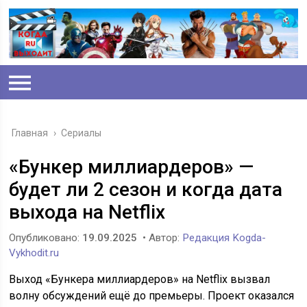
Главная
›
Сериалы
«Бункер миллиардеров» —
будет ли 2 сезон и когда дата
выхода на Netflix
Опубликовано:
19.09.2025
• Автор:
Редакция Kogda-
Vykhodit.ru
Выход «Бункера миллиардеров» на Netflix вызвал
волну обсуждений ещё до премьеры. Проект оказался