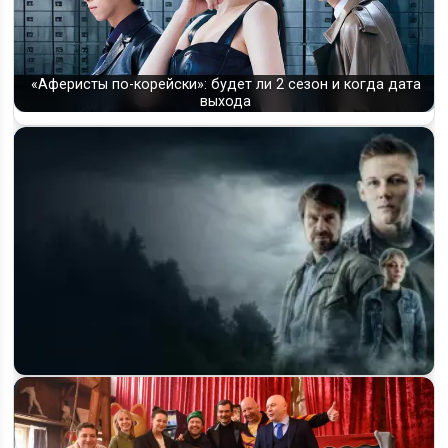
«Аферисты по-корейски»: будет ли 2 сезон и когда дата
выхода
Когда выйдет 2 сезон «Большой воды» на НТВ и что уже
известно