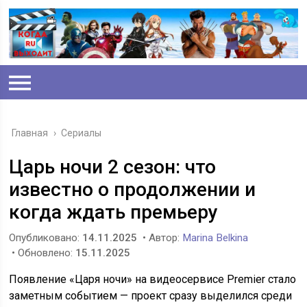
Главная
›
Сериалы
Царь ночи 2 сезон: что
известно о продолжении и
когда ждать премьеру
Опубликовано:
14.11.2025
• Автор:
Marina Belkina
• Обновлено:
15.11.2025
Появление «Царя ночи» на видеосервисе Premier стало
заметным событием — проект сразу выделился среди