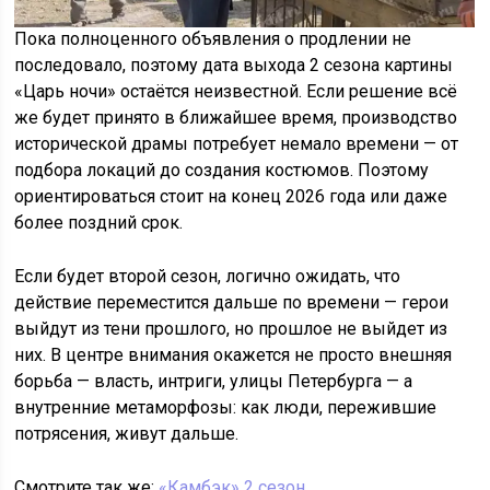
Пока полноценного объявления о продлении не
последовало, поэтому дата выхода 2 сезона картины
«Царь ночи» остаётся неизвестной. Если решение всё
же будет принято в ближайшее время, производство
исторической драмы потребует немало времени — от
подбора локаций до создания костюмов. Поэтому
ориентироваться стоит на конец 2026 года или даже
более поздний срок.
Если будет второй сезон, логично ожидать, что
действие переместится дальше по времени — герои
выйдут из тени прошлого, но прошлое не выйдет из
них. В центре внимания окажется не просто внешняя
борьба — власть, интриги, улицы Петербурга — а
внутренние метаморфозы: как люди, пережившие
потрясения, живут дальше.
Смотрите так же:
«Камбэк» 2 сезон
.