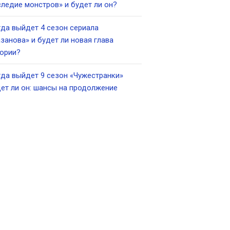
ледие монстров» и будет ли он?
да выйдет 4 сезон сериала
занова» и будет ли новая глава
ории?
да выйдет 9 сезон «Чужестранки»
ет ли он: шансы на продолжение