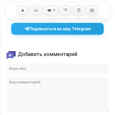
🔥
👍
❤️
👎
😡
😱
1
Подписаться на наш Telegram
Добавить комментарий