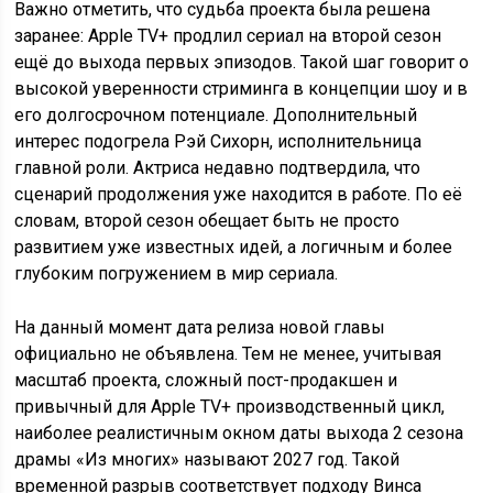
Важно отметить, что судьба проекта была решена
заранее: Apple TV+ продлил сериал на второй сезон
ещё до выхода первых эпизодов. Такой шаг говорит о
высокой уверенности стриминга в концепции шоу и в
его долгосрочном потенциале. Дополнительный
интерес подогрела Рэй Сихорн, исполнительница
главной роли. Актриса недавно подтвердила, что
сценарий продолжения уже находится в работе. По её
словам, второй сезон обещает быть не просто
развитием уже известных идей, а логичным и более
глубоким погружением в мир сериала.
На данный момент дата релиза новой главы
официально не объявлена. Тем не менее, учитывая
масштаб проекта, сложный пост-продакшен и
привычный для Apple TV+ производственный цикл,
наиболее реалистичным окном даты выхода 2 сезона
драмы «Из многих» называют 2027 год. Такой
временной разрыв соответствует подходу Винса