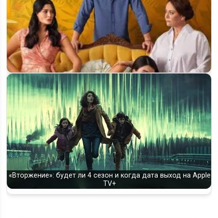
Будет ли второй сезон сериала «Сердцебиение» и когда
ждать продолжение?
«Вторжение»: будет ли 4 сезон и когда дата выход на Apple
TV+