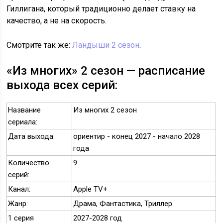
Гиллигана, который традиционно делает ставку на
качество, а не на скорость.
Смотрите так же:
Ландыши 2 сезон
.
«Из многих» 2 сезон — расписание
выхода всех серий:
Название
Из многих 2 сезон
сериала:
Дата выхода:
ориентир - конец 2027 - начало 2028
года
Количество
9
серий:
Канал:
Apple TV+
Жанр:
Драма, Фантастика, Триллер
1 серия
2027-2028 год