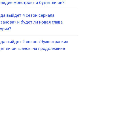
ледие монстров» и будет ли он?
да выйдет 4 сезон сериала
занова» и будет ли новая глава
ории?
да выйдет 9 сезон «Чужестранки»
ет ли он: шансы на продолжение