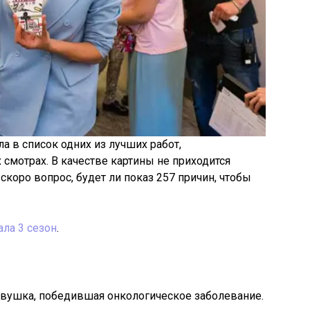
ла в список одних из лучших работ,
мотрах. В качестве картины не приходится
скоро вопрос, будет ли показ 257 причин, чтобы
ла 3 сезон
.
евушка, победившая онкологическое заболевание.