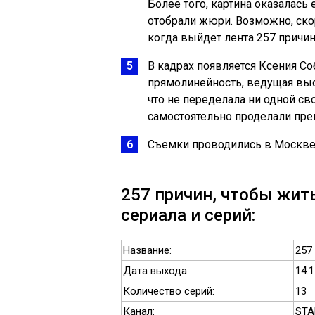
Более того, картина оказалась
отобрали жюри. Возможно, ско
когда выйдет лента 257 причин
В кадрах появляется Ксения Со
прямолинейность, ведущая выс
что не переделала ни одной св
самостоятельно проделали пре
Съемки проводились в Москве
257 причин, чтобы жить
сериала и серий:
Название:
257
Дата выхода:
14.1
Количество серий:
13
Канал:
STA