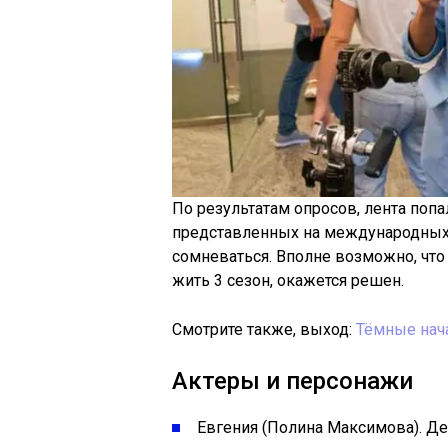
По результатам опросов, лента попа
представленных на международных с
сомневаться. Вполне возможно, что 
жить 3 сезон, окажется решен.
Смотрите также, выход:
Тёмные нача
Актеры и персонажи
Евгения (Полина Максимова). Д