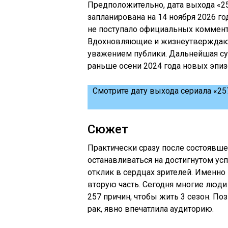
Предположительно, дата выхода «25
запланирована на 14 ноября 2026 го
не поступало официальных коммента
Вдохновляющие и жизнеутверждаю
уважением публики. Дальнейшая суд
раньше осени 2024 года новых эпиз
Смотрите дату выхода сериала «257
Сюжет
Практически сразу после состоявше
останавливаться на достигнутом ус
отклик в сердцах зрителей. Именно
вторую часть. Сегодня многие люди
257 причин, чтобы жить 3 сезон. П
рак, явно впечатлила аудиторию.