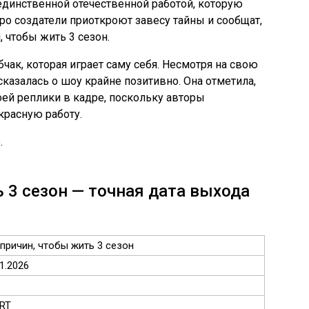
 единственной отечественной работой, которую
ро создатели приоткроют завесу тайны и сообщат,
, чтобы жить 3 сезон.
бчак, которая играет саму себя. Несмотря на свою
казалась о шоу крайне позитивно. Она отметила,
оей реплики в кадре, поскольку авторы
красную работу.
.
 3 сезон — точная дата выхода
 причин, чтобы жить 3 сезон
1.2026
RT