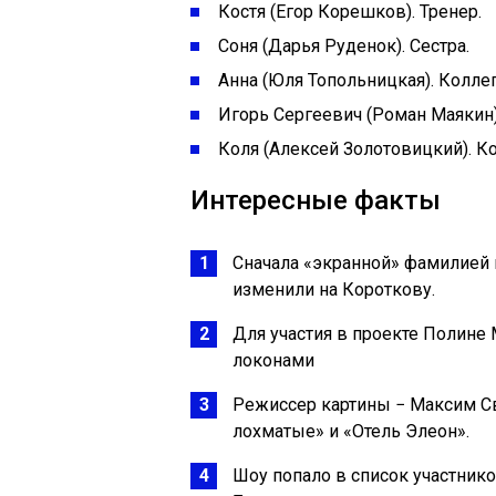
Костя (Егор Корешков). Тренер.
Соня (Дарья Руденок). Сестра.
Анна (Юля Топольницкая). Коллег
Игорь Сергеевич (Роман Маякин)
Коля (Алексей Золотовицкий). Ко
Интересные факты
Сначала «экранной» фамилией 
изменили на Короткову.
Для участия в проекте Полине
локонами
Режиссер картины − Максим Св
лохматые» и «Отель Элеон».
Шоу попало в список участник