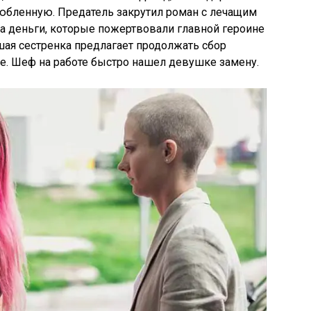
любленную. Предатель закрутил роман с лечащим
ла деньги, которые пожертвовали главной героине
шая сестренка предлагает продолжать сбор
е. Шеф на работе быстро нашел девушке замену.