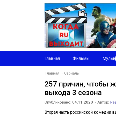
Главная
Фильмы
Мульт
Главная
›
Сериалы
257 причин, чтобы ж
выхода 3 сезона
Опубликовано:
04.11.2020
• Автор:
Ред
Вторая часть российской комедии в