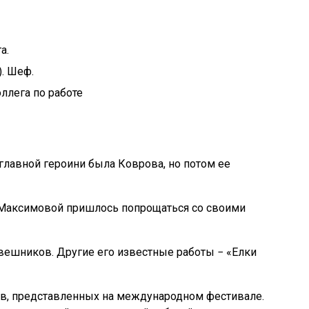
а.
. Шеф.
ллега по работе
главной героини была Коврова, но потом ее
 Максимовой пришлось попрощаться со своими
ешников. Другие его известные работы − «Елки
ов, представленных на международном фестивале.