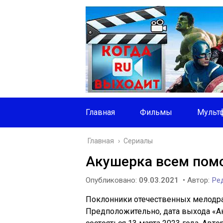
Главная
Фильмы
Мульт
Главная
›
Сериалы
Акушерка всем помо
Опубликовано:
09.03.2021
• Автор:
Ред
Поклонники отечественных мелодр
Предположительно, дата выхода «Ак