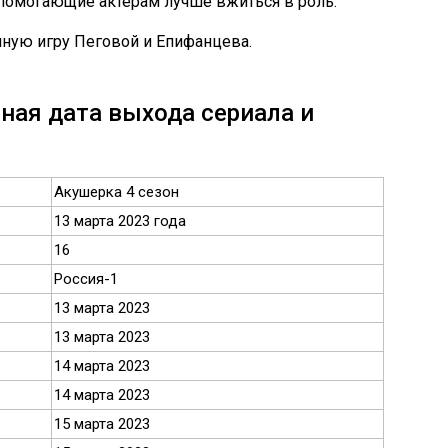
 помогающие актерам лучше вжиться в роль.
чную игру Пеговой и Епифанцева.
чная дата выхода сериала и
Акушерка 4 сезон
13 марта 2023 года
16
Россия-1
13 марта 2023
13 марта 2023
14 марта 2023
14 марта 2023
15 марта 2023