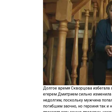
Долгое время Скворцова избегала 
егерем Дмитрием сильно изменила е
недолгим, поскольку мужчина попал
погибшим заочно, но героиня так и 