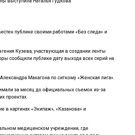
лы выступила Наталья Гудкова.
естен публике своими работами «Без следа» и
гения Кузева, участвующая в создании ленты
оры сообщили публике дату выхода всех серий на
Александра Макагона по ситкому «Женская лига».
имали за месяц до официальных съемок из-за
их проектах.
е в картинах «Экипаж», «Казанова» и
альном медицинском учреждении, где