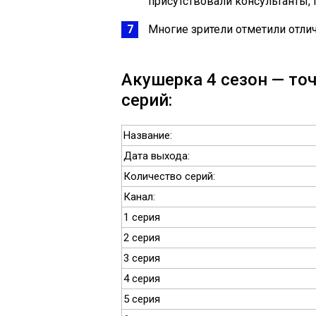
присутствовали консультанты,
Многие зрители отметили отли
Акушерка 4 сезон — то
серий:
Название:
Дата выхода:
Количество серий:
Канал:
1 серия
2 серия
3 серия
4 серия
5 серия