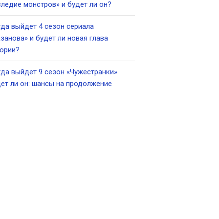
ледие монстров» и будет ли он?
да выйдет 4 сезон сериала
занова» и будет ли новая глава
ории?
да выйдет 9 сезон «Чужестранки»
ет ли он: шансы на продолжение