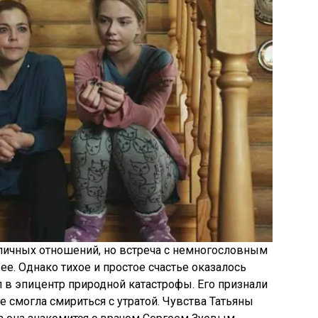
личных отношений, но встреча с немногословным
е. Однако тихое и простое счастье оказалось
 в эпицентр природной катастрофы. Его признали
не смогла смириться с утратой. Чувства Татьяны