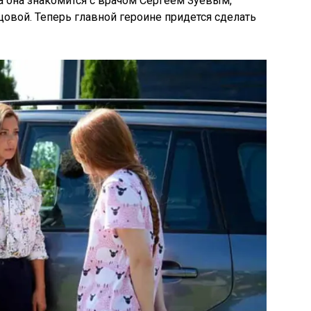
а она знакомится с врачом Сергеем Зуевым,
овой. Теперь главной героине придется сделать