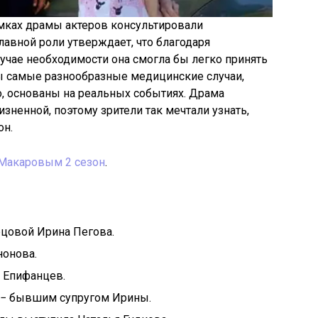
мках драмы актеров консультировали
авной роли утверждает, что благодаря
учае необходимости она смогла бы легко принять
ны самые разнообразные медицинские случаи,
о, основаны на реальных событиях. Драма
зненной, поэтому зрители так мечтали узнать,
он.
Макаровым 2 сезон
.
рцовой Ирина Пегова.
нонова.
 Епифанцев.
 − бывшим супругом Ирины.