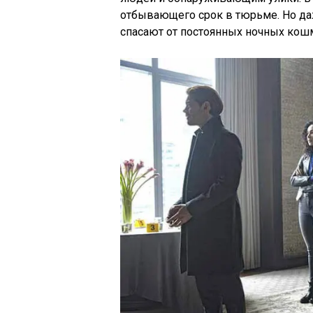
отбывающего срок в тюрьме. Но да
спасают от постоянных ночных кош