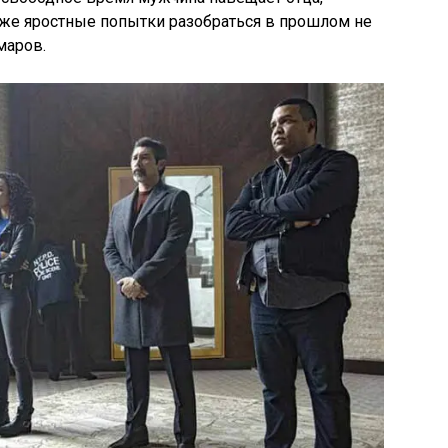
же яростные попытки разобраться в прошлом не
маров.