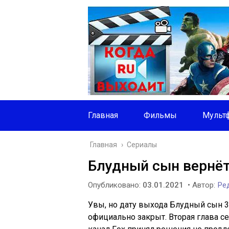
Главная
Фильмы
Мульт
Главная
›
Сериалы
Блудный сын вернёт
Опубликовано:
03.01.2021
• Автор:
Ред
Увы, но дату выхода Блудный сын 3
официально закрыт. Вторая глава с