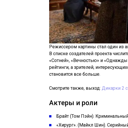
Режиссером картины стал один из а
В списке создателей проекта числит
«Сотней», «Вечностью» и «Однажды 
рейтинги, а зрителей, интересующих
становится все больше.
Смотрите также, выход:
Дикарки 2 
Актеры и роли
Брайт (Том Пэйн). Криминальный
«Хирург». (Майкл Шин). Серийный