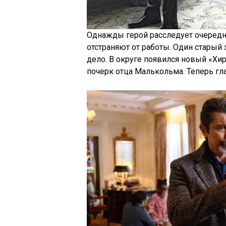
Однажды герой расследует очередно
отстраняют от работы. Один старый
дело. В округе появился новый «Хи
почерк отца Малькольма. Теперь гл