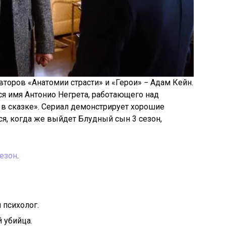
второв «Анатомии страсти» и «Герои» − Адам Кейн.
ся имя Антонио Негрета, работающего над
в сказке». Сериал демонстрирует хорошие
ся, когда же выйдет Блудный сын 3 сезон,
сезон
.
 психолог.
 убийца.