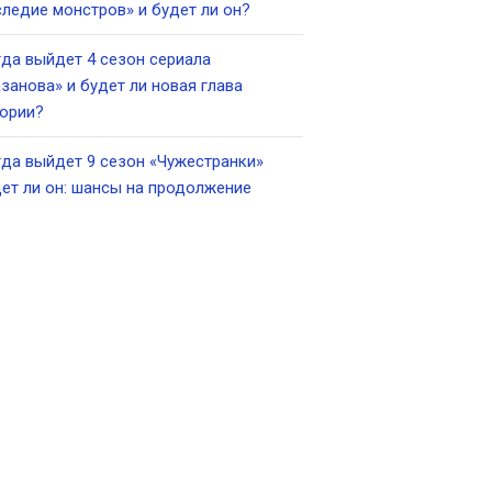
ледие монстров» и будет ли он?
да выйдет 4 сезон сериала
занова» и будет ли новая глава
ории?
да выйдет 9 сезон «Чужестранки»
ет ли он: шансы на продолжение