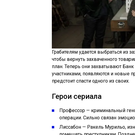
Грабителям удается выбраться из зах
чтобы вернуть захваченного товари
план. Теперь они захватывают Банк
участниками, появляются и новые п
предстоит спасти одного из своих.
Герои сериала
Профессор — криминальный гений
операции. Сильно связан эмоцио
Лиссабон — Ракель Мурильо, из
помешать преступникам. Поздне