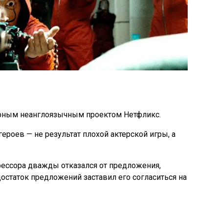
рным неанглоязычным проектом Нетфликс.
роев — не результат плохой актерской игры, а
ессора дважды отказался от предложения,
достаток предложений заставил его согласиться на