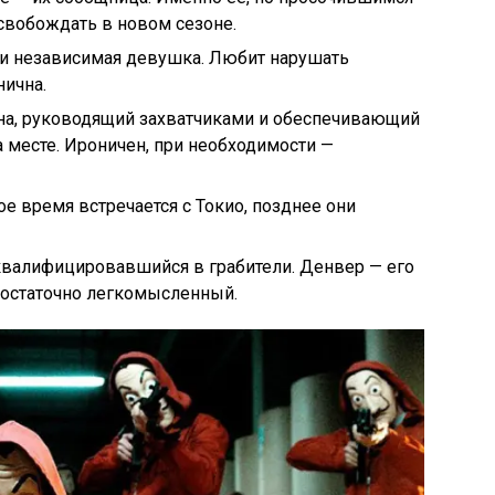
свобождать в новом сезоне.
 и независимая девушка. Любит нарушать
нична.
а, руководящий захватчиками и обеспечивающий
 месте. Ироничен, при необходимости —
ое время встречается с Токио, позднее они
валифицировавшийся в грабители. Денвер — его
достаточно легкомысленный.