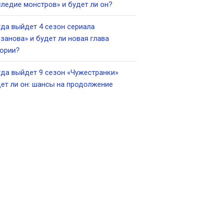
ледие монстров» и будет ли он?
да выйдет 4 сезон сериала
занова» и будет ли новая глава
ории?
да выйдет 9 сезон «Чужестранки»
ет ли он: шансы на продолжение