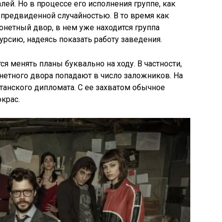
ей. Но в процессе его исполнения группе, как
непредвиденной случайностью. В то время как
онетный двор, в нем уже находится группа
урсию, надеясь показать работу заведения.
ся менять планы буквально на ходу. В частности,
нетного двора попадают в число заложников. На
танского дипломата. С ее захватом обычное
крас.