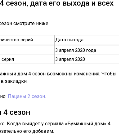
 сезон, дата его выхода и всех
езон смотрите ниже.
личество серий
Дата выхода
3 апреля 2020 года
8 серия
3 апреля 2020
мажный дом 4 сезон возможны изменения. Чтобы
 в закладки.
но:
Пацаны 2 сезон
.
 4 сезон
же. Когда выйдет у сериала «Бумажный дом» 4
зательно его добавим.