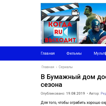
Главная
Фильмы
Мульт
Главная
›
Сериалы
В Бумажный дом дос
сезона
Опубликовано:
19.08.2019
• Автор:
Ред
Для того, чтобы ограбить хорошо о