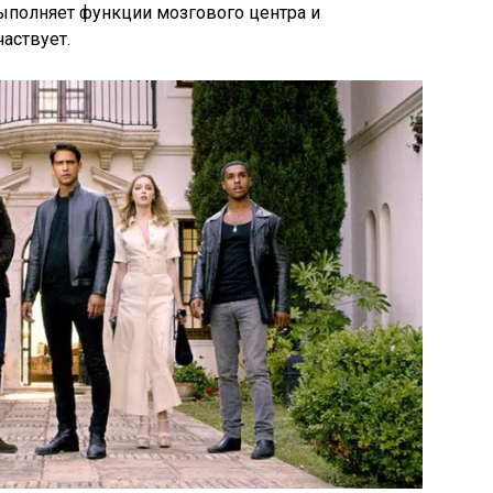
выполняет функции мозгового центра и
аствует.