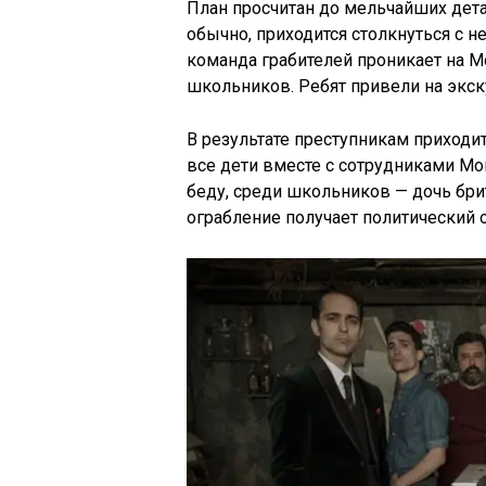
План просчитан до мельчайших детал
обычно, приходится столкнуться с 
команда грабителей проникает на М
школьников. Ребят привели на экск
В результате преступникам приходит
все дети вместе с сотрудниками Мо
беду, среди школьников — дочь бри
ограбление получает политический о