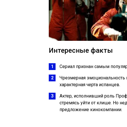
Интересные факты
Сериал признан самым популя
Чрезмерная эмоциональность ге
характерная черта испанцев.
Актер, исполнивший роль Проф
стремясь уйти от клише. Но не
предложение кинокомпании.