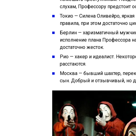
слухам, Профессору предстоит о
Токио — Силена Оливейро, яркая
правила, при этом достаточно ци
Берлин — харизматичный мужчин
исполнение плана Профессора на
достаточно жесток.
Рио — хакер и идеалист. Некотор
расстаются.
Москва — бывший шахтер, перек
сын. Добрый и отзывчивый, но 