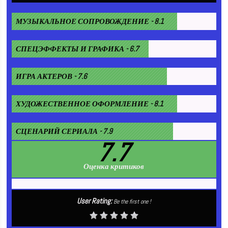
МУЗЫКАЛЬНОЕ СОПРОВОЖДЕНИЕ - 8.1
СПЕЦЭФФЕКТЫ И ГРАФИКА - 6.7
ИГРА АКТЕРОВ - 7.6
ХУДОЖЕСТВЕННОЕ ОФОРМЛЕНИЕ - 8.1
СЦЕНАРИЙ СЕРИАЛА - 7.9
7.7
Оценка критиков
User Rating:
Be the first one !