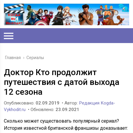
Главная
›
Сериалы
Доктор Кто продолжит
путешествия с датой выхода
12 сезона
Опубликовано:
02.09.2019
• Автор:
Редакция Kogda-
Vykhodit.ru
• Обновлено:
23.09.2021
Сколько может существовать популярный сериал?
История известной британской франшизы доказывает: