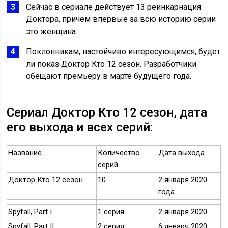
Сейчас в сериале действует 13 реинкарнация
Доктора, причем впервые за всю историю серии
это женщина.
Поклонникам, настойчиво интересующимся, будет
ли показ Доктор Кто 12 сезон. Разработчики
обещают премьеру в марте будущего года.
Сериал Доктор Кто 12 сезон, дата
его выхода и всех серий:
Название
Количество
Дата выхода
серий
Доктор Кто 12 сезон
10
2 января 2020
года
Spyfall, Part I
1 серия
2 января 2020
Spyfall, Part II
2 серия
6 января 2020