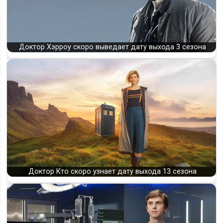
Доктор Хэрроу скоро выведает дату выхода 3 сезона
Доктор Кто скоро узнает дату выхода 13 сезона