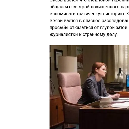
общался с сестрой похищенного пар
вспоминать трагическую историю. Хи
ввязывается в опасное расследован
просьбы отказаться от глупой затеи
журналистки к странному делу.