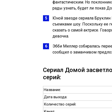
фантастическим. Но поклонни
рады узнать, будет ли показ До
Юной звезде сериала Бруклин 
съемками шоу. Поскольку ее г
сказать о самой актрисе. Говор
девочка.
Эбби Миллер собиралась переех
сообщил о заманчивом предлож
Сериал Домой засветло 
серий:
Название:
Дата выхода:
Количество серий:
Канал: