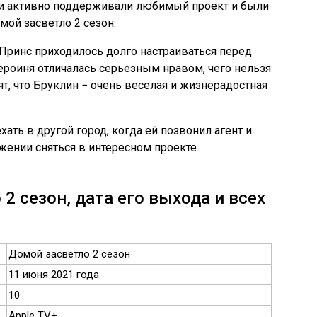
ки активно поддерживали любимый проект и были
мой засветло 2 сезон.
Принс приходилось долго настраиваться перед
ероиня отличалась серьезным нравом, чего нельзя
ят, что Бруклин − очень веселая и жизнерадостная
ать в другой город, когда ей позвонил агент и
ении сняться в интересном проекте.
2 сезон, дата его выхода и всех
Домой засветло 2 сезон
11 июня 2021 года
10
Apple TV+