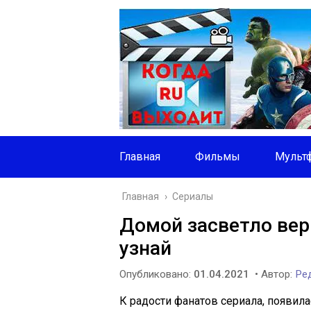
Главная
Фильмы
Мульт
Главная
›
Сериалы
Домой засветло вер
узнай
Опубликовано:
01.04.2021
• Автор:
Ред
К радости фанатов сериала, появил