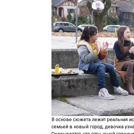
В основе сюжета лежит реальная ис
семьей в новый город, девочка узна
Оказывается, что отец юной героин