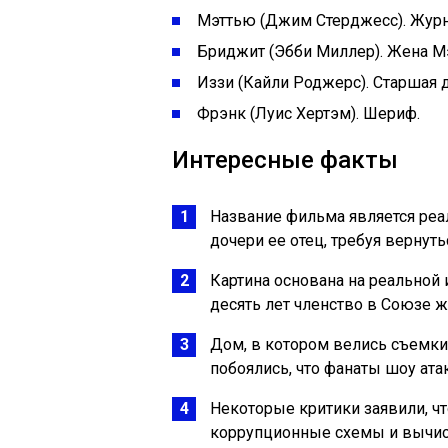
Мэттью (Джим Стерджесс). Журна
Бриджит (Эбби Миллер). Жена М
Иззи (Кайли Роджерс). Старшая д
Фрэнк (Луис Хертэм). Шериф.
Интересные факты
Название фильма является реа
дочери ее отец, требуя вернуть
Картина основана на реальной
десять лет членство в Союзе ж
Дом, в котором велись съемки
побоялись, что фанаты шоу ата
Некоторые критики заявили, ч
коррупционные схемы и вычис