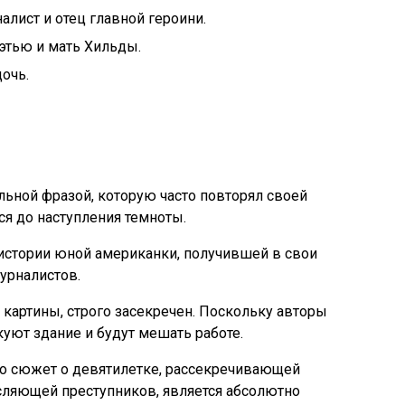
лист и отец главной героини.
этью и мать Хильды.
очь.
льной фразой, которую часто повторял своей
ся до наступления темноты.
 истории юной американки, получившей в свои
урналистов.
 картины, строго засекречен. Поскольку авторы
куют здание и будут мешать работе.
то сюжет о девятилетке, рассекречивающей
ляющей преступников, является абсолютно