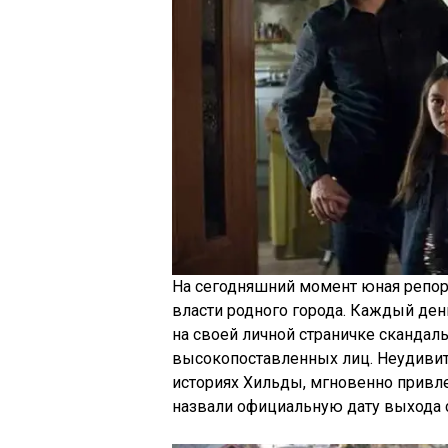
На сегодняшний момент юная репор
власти родного города. Каждый ден
на своей личной страничке скандал
высокопоставленных лиц. Неудивите
историях Хильды, мгновенно привл
назвали официальную дату выхода с