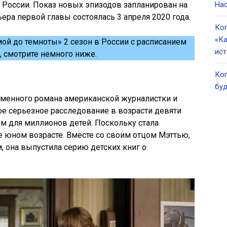
в России. Показ новых эпизодов запланирован на
Нас
ера первой главы состоялась 3 апреля 2020 года.
Ког
«Ка
ой до темноты» 2 сезон в России с расписанием
ист
, смотрите немного ниже.
Ког
буд
именного романа американской журналистки и
е серьезное расследование в возрасти девяти
ом для миллионов детей. Поскольку стала
не юном возрасте. Вместе со своим отцом Мэттью,
она выпустила серию детских книг о