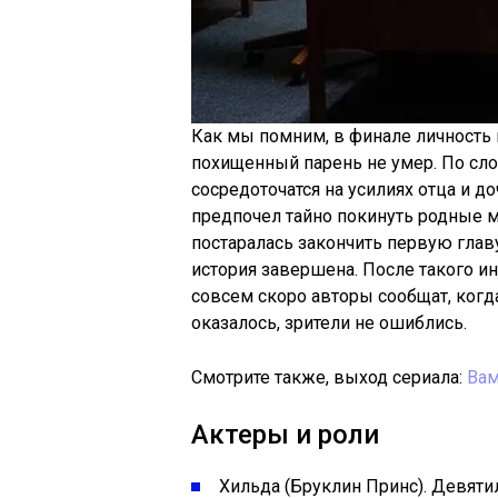
Как мы помним, в финале личность 
похищенный парень не умер. По сло
сосредоточатся на усилиях отца и 
предпочел тайно покинуть родные м
постаралась закончить первую главу
история завершена. После такого ин
совсем скоро авторы сообщат, когд
оказалось, зрители не ошиблись.
Смотрите также, выход сериала:
Вам
Актеры и роли
Хильда (Бруклин Принс). Девяти