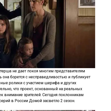
терша не дает покоя многим представителям
ь она борется с несправедливостью и публикует
ьные ролики с участием шерифа и других
льно, что проект, основанный на реальных
ек внимание зрителей. Сегодня поклонникам
ерий в России Домой засветло 2 сезон.