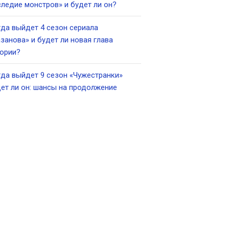
ледие монстров» и будет ли он?
да выйдет 4 сезон сериала
занова» и будет ли новая глава
ории?
да выйдет 9 сезон «Чужестранки»
ет ли он: шансы на продолжение