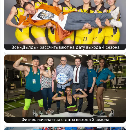
Все «Дылды» рассчитывают на дату выхода 4 сезона
Фитнес начинается с даты выхода 3 сезона