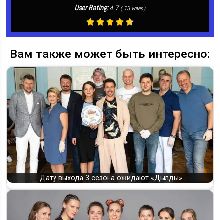
User Rating:
4.7
(
13
votes)
Вам также может быть интересно:
Дату выхода 3 сезона ожидают «Дылды»