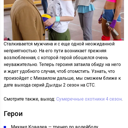
Сталкивается мужчина и с еще одной неожиданной
неприятностью. На его пути возникает прежняя
возлюбленная, с которой герой обошелся очень
неуважительно. Теперь героиня затаила обиду на него
и ждет удобного случая, чтоб отомстить. Узнать, что
произойдет с Михаилом дальше, мы сможем ближе к
дате выхода серий Дылды 2 сезон на СТС.
Смотрите также, выход:
Сумеречные охотники 4 сезон
.
Герои
Михаил Ковалев — тренер по волейболу.