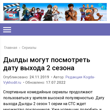
Главная
›
Сериалы
Дылды могут посмотреть
дату выхода 2 сезона
Опубликовано:
24.11.2019
• Автор:
Редакция Kogda-
Vykhodit.ru
• Обновлено:
17.07.2022
Спортивные комедийные сериалы продолжают
пользоваться у зрителя высокой популярностью. Дату
выхода Дылды 2 сезон 1 серии на СТС ждет
множество поклонников. Уже успевших полюбить и