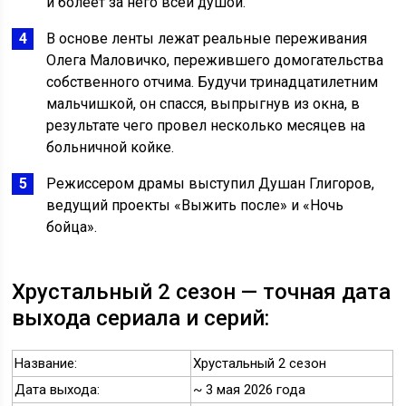
и болеет за него всей душой.
В основе ленты лежат реальные переживания
Олега Маловичко, пережившего домогательства
собственного отчима. Будучи тринадцатилетним
мальчишкой, он спасся, выпрыгнув из окна, в
результате чего провел несколько месяцев на
больничной койке.
Режиссером драмы выступил Душан Глигоров,
ведущий проекты «Выжить после» и «Ночь
бойца».
Хрустальный 2 сезон — точная дата
выхода сериала и серий:
Название:
Хрустальный 2 сезон
Дата выхода:
~ 3 мая 2026 года