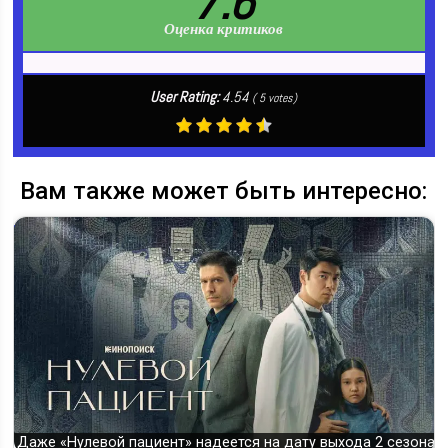
7.6
Оценка критиков
User Rating:
4.54
(
5
votes)
Вам также может быть интересно:
Даже «Нулевой пациент» надеется на дату выхода 2 сезона