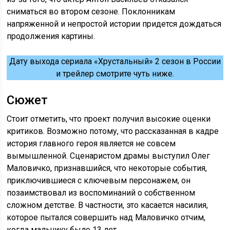
сниматься во втором сезоне. Поклонникам
напряженной и непростой истории придется дождаться
продолжения картины.
Дату выхода сериала «Хрустальный» 2 сезон в России
и трейлер смотрите чуть ниже.
Сюжет
Стоит отметить, что проект получил высокие оценки
критиков. Возможно потому, что рассказанная в кадре
история главного героя является не совсем
вымышленной. Сценаристом драмы выступил Олег
Маловичко, признавшийся, что некоторые события,
приключившиеся с ключевым персонажем, он
позаимствовал из воспоминаний о собственном
сложном детстве. В частности, это касается насилия,
которое пытался совершить над Маловичко отчим,
когда мальчику было 13 лет.