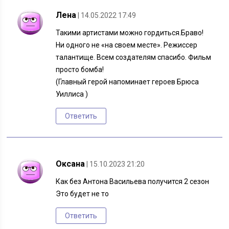
Лена
| 14.05.2022 17:49
Такими артистами можно гордиться.Браво!
Ни одного не «на своем месте». Режиссер
талантище. Всем создателям спасибо. Фильм
просто бомба!
(Главный герой напоминает героев Брюса
Уиллиса )
Ответить
Оксана
| 15.10.2023 21:20
Как без Антона Васильева получится 2 сезон
Это будет не то
Ответить