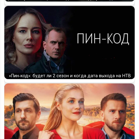
«Пин‑код»: будет ли 2 сезон и когда дата выхода на НТВ