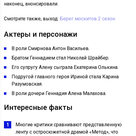
наконец, анонсировали.
Смотрите также, выход:
Берег москитов 2 сезон
Актеры и персонажи
В роли Смирнова Антон Васильев.
Братом Геннадием стал Николай Шрайбер.
Его супругу Алену сыграла Екатерина Олькина.
Подругой главного героя Ириной стала Карина
Разумовская.
В роли дочери Геннадия Алена Малахова.
Интересные факты
Многие критики сравнивают представленную
ленту с остросюжетной драмой «Метод», что