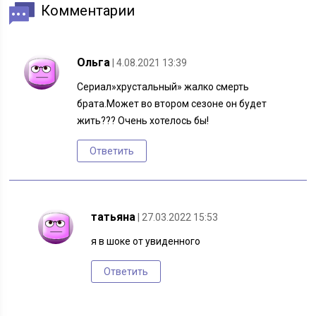
Комментарии
Ольга
| 4.08.2021 13:39
Сериал»хрустальный» жалко смерть
брата.Может во втором сезоне он будет
жить??? Очень хотелось бы!
Ответить
татьяна
| 27.03.2022 15:53
я в шоке от увиденного
Ответить