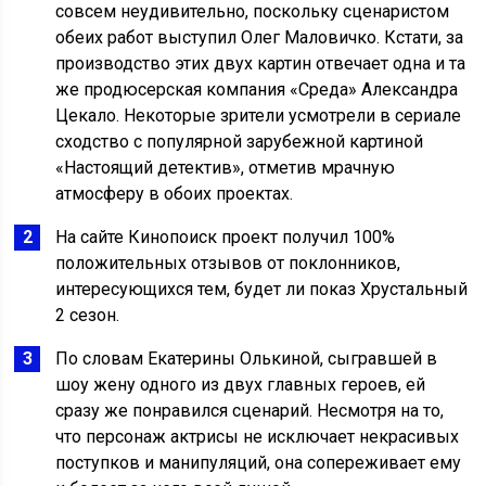
совсем неудивительно, поскольку сценаристом
обеих работ выступил Олег Маловичко. Кстати, за
производство этих двух картин отвечает одна и та
же продюсерская компания «Среда» Александра
Цекало. Некоторые зрители усмотрели в сериале
сходство с популярной зарубежной картиной
«Настоящий детектив», отметив мрачную
атмосферу в обоих проектах.
На сайте Кинопоиск проект получил 100%
положительных отзывов от поклонников,
интересующихся тем, будет ли показ Хрустальный
2 сезон.
По словам Екатерины Олькиной, сыгравшей в
шоу жену одного из двух главных героев, ей
сразу же понравился сценарий. Несмотря на то,
что персонаж актрисы не исключает некрасивых
поступков и манипуляций, она сопереживает ему