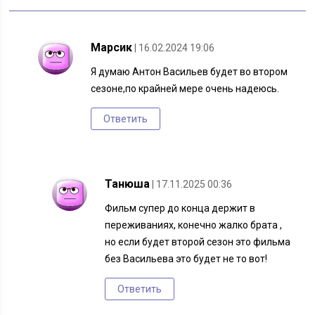
Марсик
| 16.02.2024 19:06
Я думаю Антон Васильев будет во втором
сезоне,по крайней мере очень надеюсь.
Ответить
Танюша
| 17.11.2025 00:36
Фильм супер до конца держит в
переживаниях, конечно жалко брата ,
но если будет второй сезон это фильма
без Васильева это будет не то вот!
Ответить