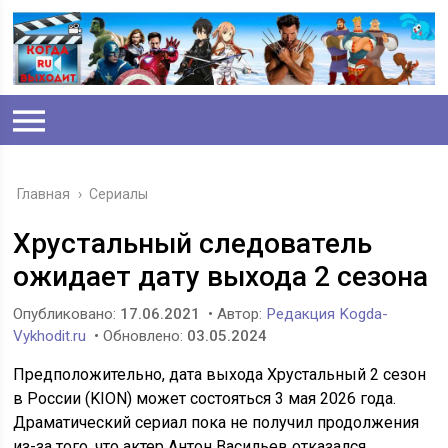
Главная
›
Сериалы
Хрустальный следователь
ожидает дату выхода 2 сезона
Опубликовано:
17.06.2021
• Автор:
Редакция Kogda-
Vykhodit.ru
• Обновлено:
03.05.2024
Предположительно, дата выхода Хрустальный 2 сезон
в России (KION) может состояться 3 мая 2026 года.
Драматический сериал пока не получил продолжения
из-за того, что актер Антон Васильев отказался