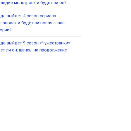
ледие монстров» и будет ли он?
да выйдет 4 сезон сериала
занова» и будет ли новая глава
ории?
да выйдет 9 сезон «Чужестранки»
ет ли он: шансы на продолжение