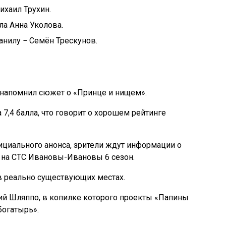
ихаил Трухин.
ла Анна Уколова.
анилу − Семён Трескунов.
 напомнил сюжет о «Принце и нищем».
 7,4 балла, что говорит о хорошем рейтинге
ициального анонса, зрители ждут информации о
й на СТС Ивановы-Ивановы 6 сезон.
в реально существующих местах.
лий Шляппо, в копилке которого проекты «Папины
богатырь».