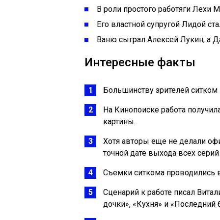
В роли простого работяги Лехи М
Его властной супругой Лидой ста
Ваню сыграл Алексей Лукин, а Д
Интересные факты
Большинству зрителей ситком
На Кинопоиске работа получила
картины.
Хотя авторы еще не делали оф
точной дате выхода всех сери
Съемки ситкома проводились 
Сценарий к работе писал Вита
дочки», «Кухня» и «Последний 