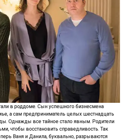
али в роддоме. Сын успешного бизнесмена
мье, а сам предприниматель целых шестнадцать
ды. Однажды все тайное стало явным. Родители
ми, чтобы восстановить справедливость. Так
перь Ваня и Данила, буквально, разрываются