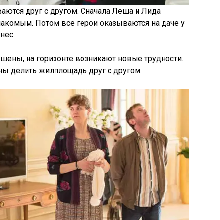
аются друг с другом. Сначала Леша и Лида
акомым. Потом все герои оказываются на даче у
нес.
ешены, на горизонте возникают новые трудности.
ны делить жилплощадь друг с другом.