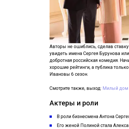
Авторы не ошиблись, сделав ставку 
увидеть имена Сергея Бурунова или
добротная российская комедия. Нач
хорошие рейтинги, а публика только
Ивановы 6 сезон.
Смотрите также, выход:
Милый дом 
Актеры и роли
В роли бизнесмена Антона Серге
Его женой Полиной стала Алекса