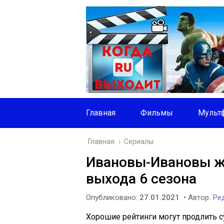
Главная
Фильмы
Мульт
Главная
›
Сериалы
Ивановы-Ивановы ж
выхода 6 сезона
Опубликовано:
27.01.2021
• Автор:
Ред
Хорошие рейтинги могут продлить с