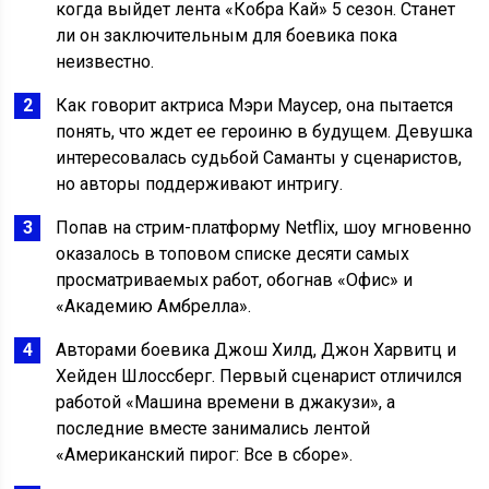
когда выйдет лента «Кобра Кай» 5 сезон. Станет
ли он заключительным для боевика пока
неизвестно.
Как говорит актриса Мэри Маусер, она пытается
понять, что ждет ее героиню в будущем. Девушка
интересовалась судьбой Саманты у сценаристов,
но авторы поддерживают интригу.
Попав на стрим-платформу Netflix, шоу мгновенно
оказалось в топовом списке десяти самых
просматриваемых работ, обогнав «Офис» и
«Академию Амбрелла».
Авторами боевика Джош Хилд, Джон Харвитц и
Хейден Шлоссберг. Первый сценарист отличился
работой «Машина времени в джакузи», а
последние вместе занимались лентой
«Американский пирог: Все в сборе».