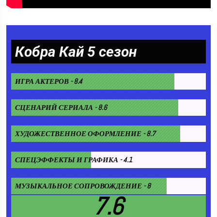
Кобра Кай 5 сезон
ИГРА АКТЕРОВ - 8.4
СЦЕНАРИЙ СЕРИАЛА - 8.6
ХУДОЖЕСТВЕННОЕ ОФОРМЛЕНИЕ - 8.7
СПЕЦЭФФЕКТЫ И ГРАФИКА - 4.1
МУЗЫКАЛЬНОЕ СОПРОВОЖДЕНИЕ - 8
7.6