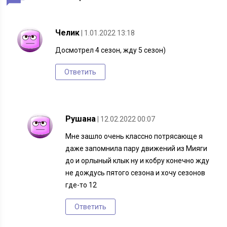
Челик
| 1.01.2022 13:18
Досмотрел 4 сезон, жду 5 сезон)
Ответить
Рушана
| 12.02.2022 00:07
Мне зашло очень классно потрясающе я
даже запомнила пару движений из Мияги
до и орлыный клык ну и кобру конечно жду
не дождусь пятого сезона и хочу сезонов
где-то 12
Ответить