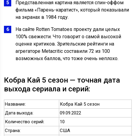
Представленная картина является спин-оффом
фильма «Парень-каратист», который показывали
на экранах в 1984 году.
На сайте Rotten Tomatoes проекту дали целых
100% свежести. Что говорит о самой высокой
оценке критиков. Зрительские рейтинги на
агрегаторе Metacritic составили 72 из 100
возможных баллов, что тоже очень неплохо.
Кобра Кай 5 сезон — точная дата
выхода сериала и серий:
Название:
Кобра Кай 5 сезон
Дата выхода:
09.09.2022
Количество серий:
10
Страна:
США