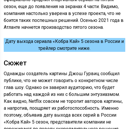
сезон, еще до появления на экранах 4 части. Видимо,
компания настолько уверена в успехе проекта, что не
боится таких поспешных решений. Осенью 2021 года в
Атланте начнется производство пятого сезона.
Дату выхода сериала «Кобра Кай» 5 сезона в России и
трейлер смотрите ниже.
Сюжет
Однажды создатель картины Джош Гурвиц сообщил
публике, что не может говорить о конкретном числе
глав шоу. Однако он заверил аудиторию, что будет
работать над каждой из них с большим энтузиазмом.
Как видно, Netflix совсем не торопит авторов картины,
а напротив, поощряет их работоспособность. Именно
поэтому, объявив дату выхода всех серий в России
«Кобра Кай» 5 сезон, представители компании не
переживают по поводу скоропалительного решения.