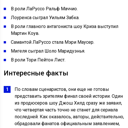
В роли ЛаРуссо Ральф Маччио.
Лоуренса сыграл Уильям Забка.
В роли главного антагониста шоу Криза выступил
Мартин Коув.
Самантой ЛаРуссо стала Мэри Маусер.
Мигеля сыграл Шоло Маридуэнья.
В роли Тори Пейтон Лист.
Интересные факты
По словам сценаристов, они еще не готовы
представить зрителям финал своей истории. Один
из продюсеров шоу Джош Хилд сразу же заявил,
что четвертая часть точно не станет для сериала
последней. Как оказалось, авторы, действительно,
обрадовали фанатов официальным заявлением,