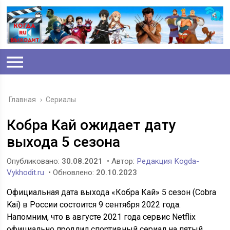
Главная
›
Сериалы
Кобра Кай ожидает дату
выхода 5 сезона
Опубликовано:
30.08.2021
• Автор:
Редакция Kogda-
Vykhodit.ru
• Обновлено:
20.10.2023
Официальная дата выхода «Кобра Кай» 5 сезон (Cobra
Kai) в России состоится 9 сентября 2022 года.
Напомним, что в августе 2021 года сервис Netflix
официально продлил спортивный сериал на пятый