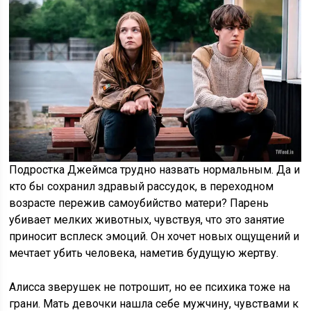
Подростка Джеймса трудно назвать нормальным. Да и
кто бы сохранил здравый рассудок, в переходном
возрасте пережив самоубийство матери? Парень
убивает мелких животных, чувствуя, что это занятие
приносит всплеск эмоций. Он хочет новых ощущений и
мечтает убить человека, наметив будущую жертву.
Алисса зверушек не потрошит, но ее психика тоже на
грани. Мать девочки нашла себе мужчину, чувствами к