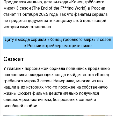
Предположительно, дата выхода «Конец грёбаного
мира» 3 сезон (The End of the F***ing World) в России
станет 11 октября 2025 года. Так что фанатам сериала
не придется додумывать концовку этой цепляющей
истории самостоятельно.
Дату выхода сериала «Конец грёбаного мира» 3 сезон
в России и трейлер смотрите ниже.
Сюжет
У главных персонажей сериала появились преданные
поклонники, ожидающие, когда выйдет лента «Конец
грёбаного мира» 3 сезон. Наверняка, многие из них
нашли в их историях, что-то похожее на собственную
жизнь. Сюжет фильма действительно получился
слишком реалистичным, без розовых соплей и
всеобщей любви.