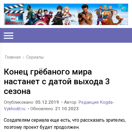
Главная
›
Сериалы
Конец грёбаного мира
настанет с датой выхода 3
сезона
Опубликовано:
05.12.2019
• Автор:
Редакция Kogda-
Vykhodit.ru
• Обновлено:
21.10.2023
Создателям сериала еще есть, что рассказать зрителю,
поэтому проект будет продолжен.