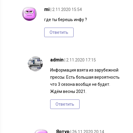
mi
| 2.11.2020 15:54
где ты берешь инфу ?
Ответить
admin
| 2.11.2020 17:15
Информация взята из зарубежной
прессы. Есть большая вероятность
что 3 сезона вообще не будет.
Ждём весны 2021.
Ответить
Яртур
| 26.11.2020 20:14