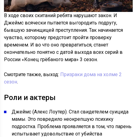
В ходе своих скитаний ребята нарушают закон. И
Джеймс всячески пытается выгородить подругу,
бывшую зачинщицей преступления. Так начинается
чувство, которому предстоит пройти проверку
временем. И во что оно превратиться, станет
окончательно понятно с датой выхода всех серий в
России «Конец грёбаного мира» 3 сезон.
Смотрите также, выход:
Призраки дома на холме 2
сезон
.
Роли и актеры
Джеймс (Алекс Лоутер). Стал свидетелем суицида
мамы. Это повредило неокрепшую психику
подростка. Проблема проявляется в том, что парень
испытывает удовольствие от убийства