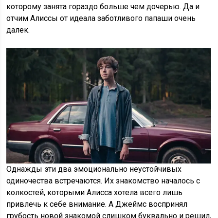
которому занята гораздо больше чем дочерью. Да и
отчим Алиссы от идеала заботливого папаши очень
далек.
Однажды эти два эмоционально неустойчивых
одиночества встречаются. Их знакомство началось с
колкостей, которыми Алисса хотела всего лишь
привлечь к себе внимание. А Джеймс воспринял
грубость новой знакомой слишком буквально и решил,