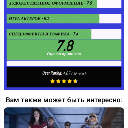
ХУДОЖЕСТВЕННОЕ ОФОРМЛЕНИЕ - 7.9
ИГРА АКТЕРОВ - 8.1
СПЕЦЭФФЕКТЫ И ГРАФИКА - 7.4
7.8
Оценка критиков
User Rating:
4.67
(
95
votes)
Вам также может быть интересно: