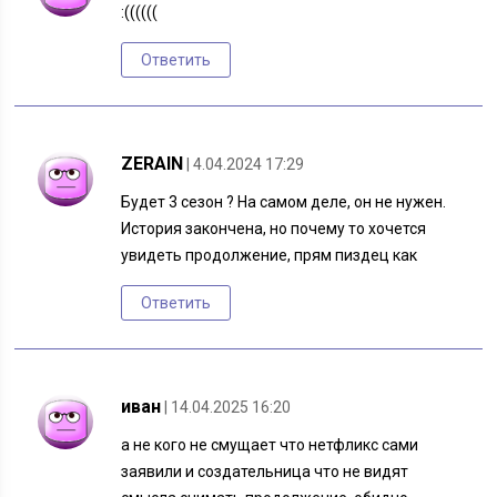
:((((((
Ответить
ZERAIN
| 4.04.2024 17:29
Будет 3 сезон ? На самом деле, он не нужен.
История закончена, но почему то хочется
увидеть продолжение, прям пиздец как
Ответить
иван
| 14.04.2025 16:20
а не кого не смущает что нетфликс сами
заявили и создательница что не видят