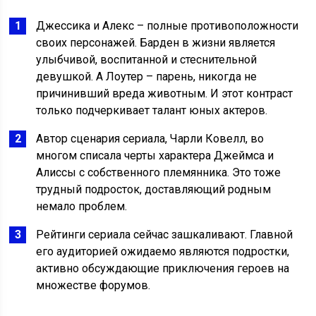
Джессика и Алекс – полные противоположности
своих персонажей. Барден в жизни является
улыбчивой, воспитанной и стеснительной
девушкой. А Лоутер – парень, никогда не
причинивший вреда животным. И этот контраст
только подчеркивает талант юных актеров.
Автор сценария сериала, Чарли Ковелл, во
многом списала черты характера Джеймса и
Алиссы с собственного племянника. Это тоже
трудный подросток, доставляющий родным
немало проблем.
Рейтинги сериала сейчас зашкаливают. Главной
его аудиторией ожидаемо являются подростки,
активно обсуждающие приключения героев на
множестве форумов.