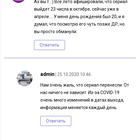
Ах вы т…) Все лето афишировали, что сериал
выйдет 23 числа в октябре, сейчас уже в
апреле…. У меня день рождения был 20, и я
думал, что посмотрю его чуть позже ДР, но
вы просто обманули.
Ответить
admin
| 25.10.2020 10:46
Нам очень жаль, что сериал перенесли. От
нас ничего не зависит. Из-за COVID-19
очень много изменений в датах выхода,
информация меняется каждый день.
Ответить