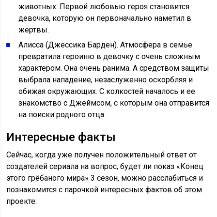
животных. Первой любовью героя становится
девочка, которую он первоначально наметил в
жертвы.
Алисса (Джессика Барден). Атмосфера в семье
превратила героиню в девочку с очень сложным
характером. Она очень ранима. А средством защиты
выбрала нападение, незаслуженно оскорбляя и
обижая окружающих. С колкостей началось и ее
знакомство с Джеймсом, с которым она отправится
на поиски родного отца.
Интересные факты
Сейчас, когда уже получен положительный ответ от
создателей сериала на вопрос, будет ли показ «Конец
этого грёбаного мира» 3 сезон, можно расслабиться и
познакомится с парочкой интересных фактов об этом
проекте: