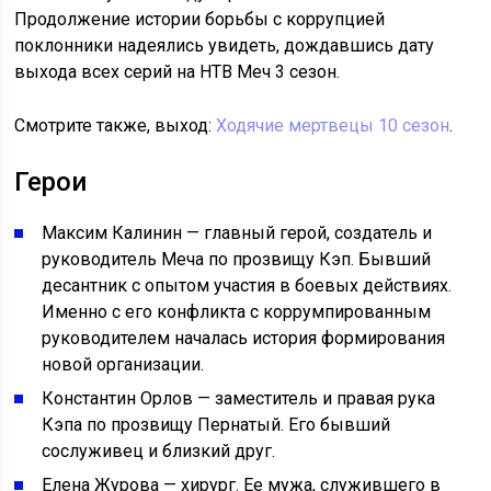
Продолжение истории борьбы с коррупцией
поклонники надеялись увидеть, дождавшись дату
выхода всех серий на НТВ Меч 3 сезон.
Смотрите также, выход:
Ходячие мертвецы 10 сезон
.
Герои
Максим Калинин — главный герой, создатель и
руководитель Меча по прозвищу Кэп. Бывший
десантник с опытом участия в боевых действиях.
Именно с его конфликта с коррумпированным
руководителем началась история формирования
новой организации.
Константин Орлов — заместитель и правая рука
Кэпа по прозвищу Пернатый. Его бывший
сослуживец и близкий друг.
Елена Журова — хирург. Ее мужа, служившего в