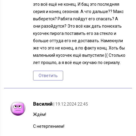
это всё ещё не конец. И бац это последняя
серия и конец сезонов. А что дальше?? Макс
выберется? Рабята пойдут его спасать? А
они разойдутся? Это всё как дать понюхать
кусочек пирога поставить его за стекло и
больше оттуда его не доставать. Намекнули
же что это не конец, а по факту конц. Хоть бы
маленький кусочек ещё выпустили (( Столько
лет прошло, а я всё еще скучаю по сериалу.
Ответить
Василий
| 19.12.2024 22:45
Ждём!
С нетерпением!