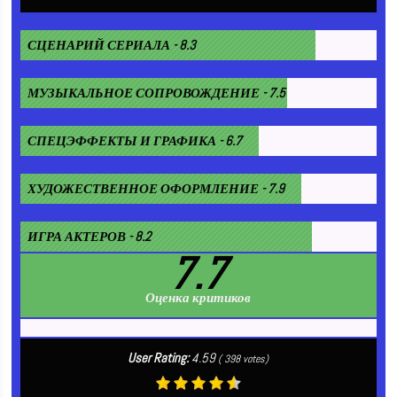
СЦЕНАРИЙ СЕРИАЛА - 8.3
МУЗЫКАЛЬНОЕ СОПРОВОЖДЕНИЕ - 7.5
СПЕЦЭФФЕКТЫ И ГРАФИКА - 6.7
ХУДОЖЕСТВЕННОЕ ОФОРМЛЕНИЕ - 7.9
ИГРА АКТЕРОВ - 8.2
7.7
Оценка критиков
User Rating:
4.59
(
398
votes)