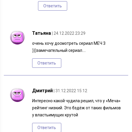
Ответить
Татьяна
| 24.12.2022 23:29
очень хочу досмотреть сериал МЕЧ 3
)))замечательный сериал….
Ответить
Дмитрий
| 31.12.2022 15:12
Интересно какой чудила решил, что у «Меча»
рейтинг низкий. Это бздёж от таких фильмов
у властьимущих крутой
Ответить