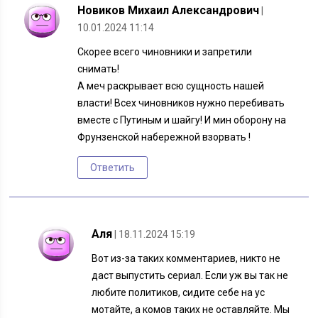
Новиков Михаил Александрович
|
10.01.2024 11:14
Скорее всего чиновники и запретили
снимать!
А меч раскрывает всю сущность нашей
власти! Всех чиновников нужно перебивать
вместе с Путиным и шайгу! И мин оборону на
Фрунзенской набережной взорвать !
Ответить
Аля
| 18.11.2024 15:19
Вот из-за таких комментариев, никто не
даст выпустить сериал. Если уж вы так не
любите политиков, сидите себе на ус
мотайте, а комов таких не оставляйте. Мы