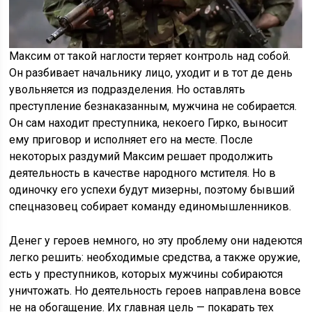
Максим от такой наглости теряет контроль над собой.
Он разбивает начальнику лицо, уходит и в тот де день
увольняется из подразделения. Но оставлять
преступление безнаказанным, мужчина не собирается.
Он сам находит преступника, некоего Гирко, выносит
ему приговор и исполняет его на месте. После
некоторых раздумий Максим решает продолжить
деятельность в качестве народного мстителя. Но в
одиночку его успехи будут мизерны, поэтому бывший
спецназовец собирает команду единомышленников.
Денег у героев немного, но эту проблему они надеются
легко решить: необходимые средства, а также оружие,
есть у преступников, которых мужчины собираются
уничтожать. Но деятельность героев направлена вовсе
не на обогащение. Их главная цель — покарать тех