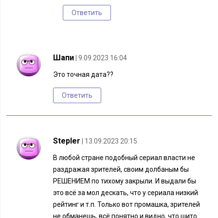
Ответить
Шапи
| 9.09.2023 16:04
Это точная дата??
Ответить
Stepler
| 13.09.2023 20:15
В любой стране подобный сериал власти не
раздражая зрителей, своим долбаным бы
РЕШЕНИЕМ по тихому закрыли. И выдали бы
это всё за мол дескать, что у сериала низкий
рейтинг и т.п. Только вот промашка, зрителей
не обманешь, всё понятно и видно, что шито