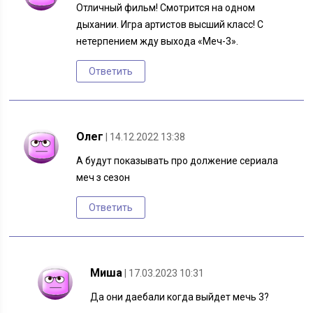
Отличный фильм! Смотрится на одном
дыхании. Игра артистов высший класс! С
нетерпением жду выхода «Меч-3».
Ответить
Олег
| 14.12.2022 13:38
А будут показывать про должение сериала
меч з сезон
Ответить
Миша
| 17.03.2023 10:31
Да они даебали когда выйдет мечь 3?