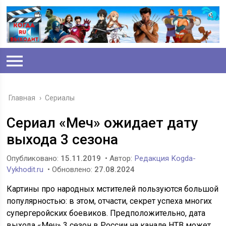
Главная
›
Сериалы
Сериал «Меч» ожидает дату
выхода 3 сезона
Опубликовано:
15.11.2019
• Автор:
Редакция Kogda-
Vykhodit.ru
• Обновлено:
27.08.2024
Картины про народных мстителей пользуются большой
популярностью: в этом, отчасти, секрет успеха многих
супергеройских боевиков. Предположительно, дата
выхода «Меч» 3 сезон в России на канале НТВ может