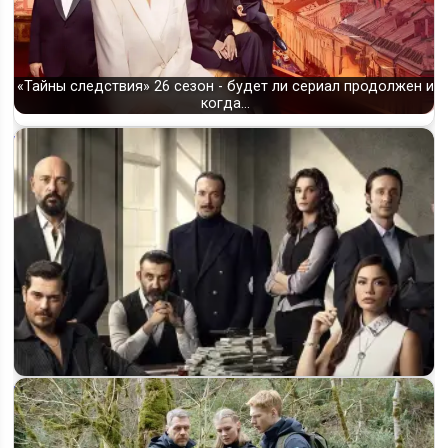
«Тайны следствия» 26 сезон - будет ли сериал продолжен и
когда…
Будет ли продолжение «Мечты Эшрефа»? Всё, что известно
о третьем сезоне