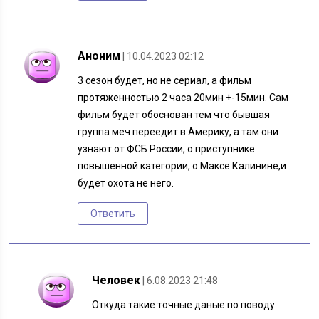
Аноним
| 10.04.2023 02:12
3 сезон будет, но не сериал, а фильм
протяженностью 2 часа 20мин +-15мин. Сам
фильм будет обоснован тем что бывшая
группа меч переедит в Америку, а там они
узнают от ФСБ России, о приступнике
повышенной категории, о Максе Калинине,и
будет охота не него.
Ответить
Человек
| 6.08.2023 21:48
Откуда такие точные даные по поводу