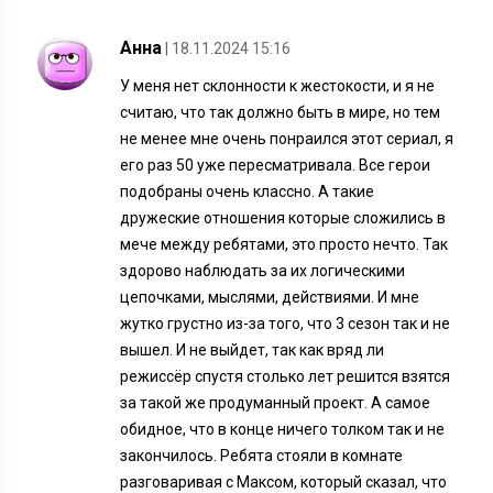
Анна
| 18.11.2024 15:16
У меня нет склонности к жестокости, и я не
считаю, что так должно быть в мире, но тем
не менее мне очень понраился этот сериал, я
его раз 50 уже пересматривала. Все герои
подобраны очень классно. А такие
дружеские отношения которые сложились в
мече между ребятами, это просто нечто. Так
здорово наблюдать за их логическими
цепочками, мыслями, действиями. И мне
жутко грустно из-за того, что 3 сезон так и не
вышел. И не выйдет, так как вряд ли
режиссёр спустя столько лет решится взятся
за такой же продуманный проект. А самое
обидное, что в конце ничего толком так и не
закончилось. Ребята стояли в комнате
разговаривая с Максом, который сказал, что