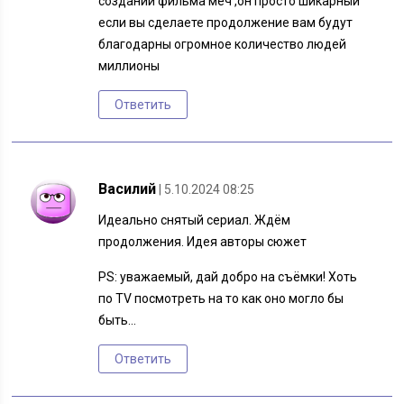
создании фильма меч ,он просто шикарный
если вы сделаете продолжение вам будут
благодарны огромное количество людей
миллионы
Ответить
Василий
| 5.10.2024 08:25
Идеально снятый сериал. Ждëм
продолжения. Идея авторы сюжет
PS: уважаемый, дай добро на съёмки! Хоть
по TV посмотреть на то как оно могло бы
быть…
Ответить