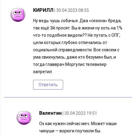
КИРИЛЛ
| 30.04.2023 08:55
Ну ведь чушь собачья. Два «сезона» бреда,
так ещё 3й просят. Вы в жизни ну хоть на 1%
что-то подобное видели?? Не путать с ОПГ,
цели которых глубоко отличались от
социальной справедливости. Все совсем с
ума свихнулись, даже кто безумен был, и
тогда главврач Моргулис телевизер
запретил
Ответить
Валентин
| 30.04.2023 19:51
Ох как нужен сейчас меч. Может наши
чинуши — ворюги поутихли бы.