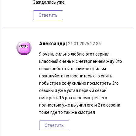
Заждались уже!
Ответить
Александр
| 21.01.2025 22:36
Я очень сильно люблю этот сериал
классный очень и с нетерпением жду 3го
сезон ребята кто снимает фильм
пожалуйста поторопитесь его снять
побыстрее хочу сильно посмотреть 3го
сезоны я уже устал первый сезон
смотреть 15 раз пересмотрел его
полностью уже выучил его и 2 го сезона
тоже где то так же смотрел
Ответить