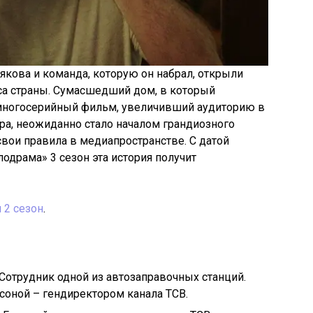
якова и команда, которую он набрал, открыли
са страны. Сумасшедший дом, в который
 многосерийный фильм, увеличивший аудиторию в
ера, неожиданно стало началом грандиозного
свои правила в медиапространстве. С датой
одрама» 3 сезон эта история получит
 2 сезон
.
 Сотрудник одной из автозаправочных станций.
соной – гендиректором канала ТСВ.