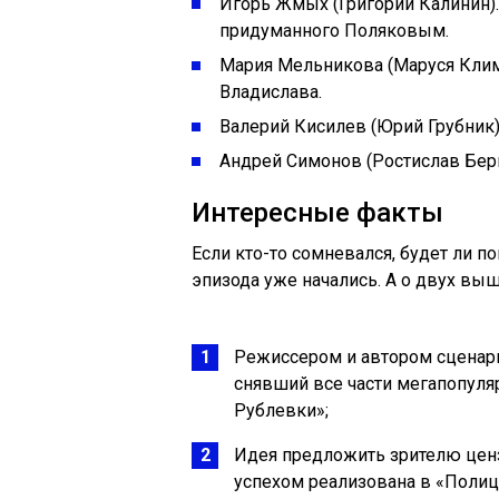
Игорь Жмых (Григорий Калинин).
придуманного Поляковым.
Мария Мельникова (Маруся Клим
Владислава.
Валерий Кисилев (Юрий Грубник)
Андрей Симонов (Ростислав Бер
Интересные факты
Если кто-то сомневался, будет ли п
эпизода уже начались. А о двух выш
Режиссером и автором сценари
снявший все части мегапопуля
Рублевки»;
Идея предложить зрителю ценз
успехом реализована в «Полиц