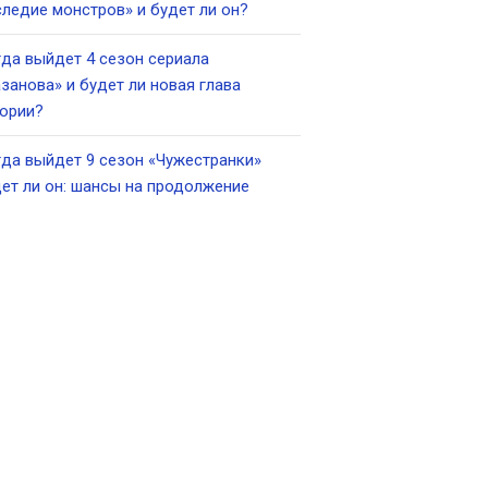
ледие монстров» и будет ли он?
да выйдет 4 сезон сериала
занова» и будет ли новая глава
ории?
да выйдет 9 сезон «Чужестранки»
ет ли он: шансы на продолжение