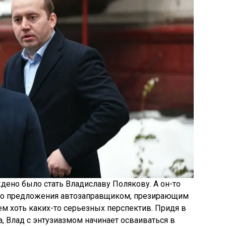
ено было стать Владиславу Полякову. А он-то
кого предложения автозаправщиком, презирающим
м хоть каких-то серьезных перспектив. Придя в
, Влад с энтузиазмом начинает осваиваться в