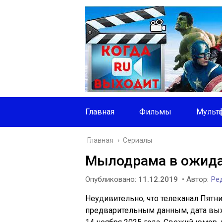
Главная
Фильмы
Мульт
Главная
›
Сериалы
Мылодрама в ожида
Опубликовано:
11.12.2019
• Автор:
Ред
Неудивительно, что телеканал Пятн
предварительным данным, дата вых