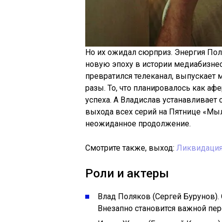
Но их ожидал сюрприз. Энергия Пол
новую эпоху в истории медиабизне
превратился телеканал, выпускает
разы. То, что планировалось как аф
успеха. А Владислав устанавливает 
выхода всех серий на Пятнице «Мыл
неожиданное продолжение.
Смотрите также, выход:
Ликвидация
Роли и актеры
Влад Поляков (Сергей Бурунов).
Внезапно становится важной пер