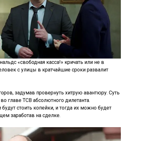
нальдс «свободная касса!» кричать или не в
Человек с улицы в кратчайшие сроки развалит
оров, задумав провернуть хитрую авантюру. Суть
 во главе ТСВ абсолютного дилетанта.
и будут стоить копейки, и тогда их можно будет
щем заработав на сделке.