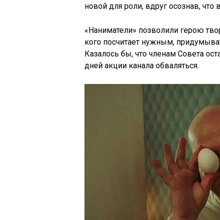
новой для роли, вдруг осознав, что 
«Наниматели» позволили герою твор
кого посчитает нужным, придумыват
Казалось бы, что членам Совета оста
дней акции канала обваляться.