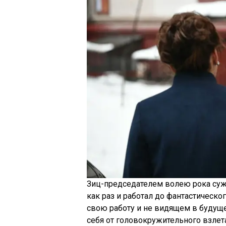
Зиц-председателем волею рока сужд
как раз и работал до фантастичес
свою работу и не видящем в будуще
себя от головокружительного взлета