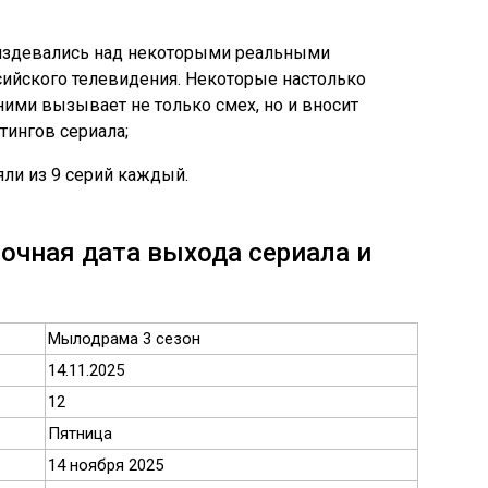
издевались над некоторыми реальными
ийского телевидения. Некоторые настолько
 ними вызывает не только смех, но и вносит
тингов сериала;
яли из 9 серий каждый.
очная дата выхода сериала и
Мылодрама 3 сезон
14.11.2025
12
Пятница
14 ноября 2025