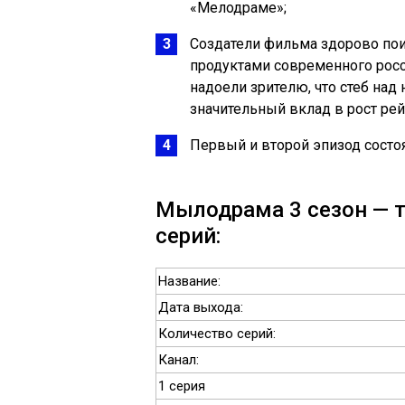
«Мелодраме»;
Создатели фильма здорово по
продуктами современного росс
надоели зрителю, что стеб над
значительный вклад в рост рей
Первый и второй эпизод состо
Мылодрама 3 сезон — т
серий:
Название:
Дата выхода:
Количество серий:
Канал:
1 серия