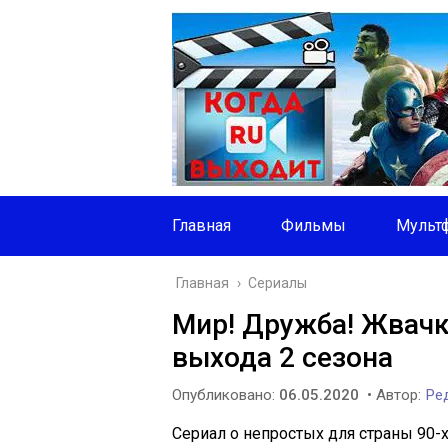
Главная
Фильмы
Мульт
Главная
›
Сериалы
Мир! Дружба! Жвачка
выхода 2 сезона
Опубликовано:
06.05.2020
• Автор:
Ред
Сериал о непростых для страны 90-