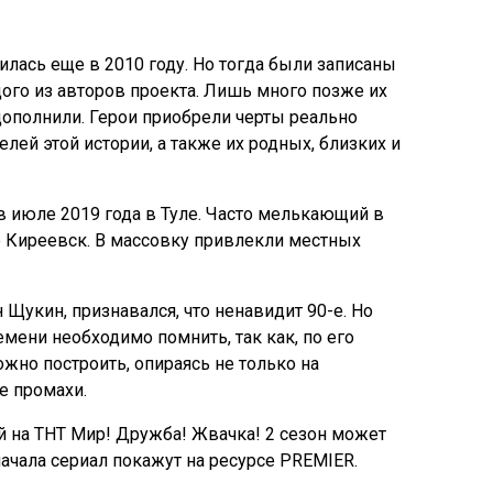
вилась еще в 2010 году. Но тогда были записаны
го из авторов проекта. Лишь много позже их
дополнили. Герои приобрели черты реально
ей этой истории, а также их родных, близких и
в июле 2019 года в Туле. Часто мелькающий в
е Киреевск. В массовку привлекли местных
 Щукин, признавался, что ненавидит 90-е. Но
емени необходимо помнить, так как, по его
но построить, опираясь не только на
е промахи.
 на ТНТ Мир! Дружба! Жвачка! 2 сезон может
начала сериал покажут на ресурсе PREMIER.