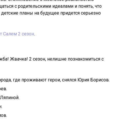
щаться с родительскими идеалами и понять, что
 детские планы на будущее придется серьезно
т Салем 2 сезон
.
ба! Жвачка! 2 сезон, нелишне познакомиться с
орода, где проживают герои, снялся Юрия Борисов.
рев.
 Ляпиной.
.
ов.