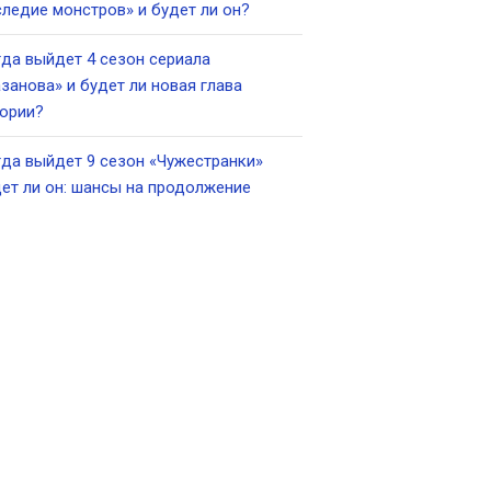
ледие монстров» и будет ли он?
да выйдет 4 сезон сериала
занова» и будет ли новая глава
ории?
да выйдет 9 сезон «Чужестранки»
ет ли он: шансы на продолжение