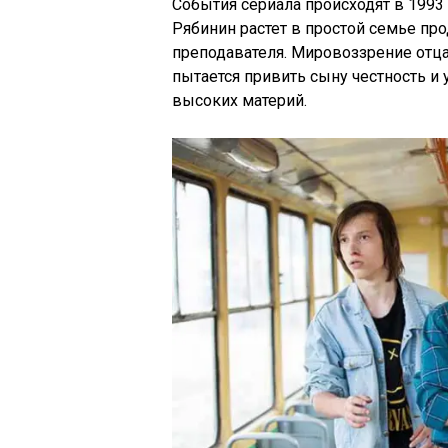
События сериала происходят в 1993
Рябинин растет в простой семье пр
преподавателя. Мировоззрение отца
пытается привить сыну честность и 
высоких материй.