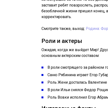
заставит ребят повзрослеть, распро
безоблачной жизни пришел конец, а
корректировать.
Смотрите также, выход:
Родина: Фор
Роли и актеры
Ожидая, когда же выйдет Мир! Друж
основным актерским составом:
В роли смотрящего за районом г
Саню Рябинина играет Егор Губа
Роль Жени досталась Валентине
В роли Ильи снялся Федор Рощин
Роль Вовки исполнил Егор Абрам