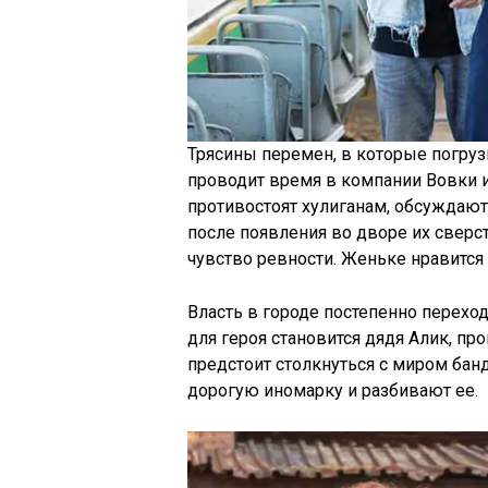
Трясины перемен, в которые погрузи
проводит время в компании Вовки и
противостоят хулиганам, обсуждают
после появления во дворе их свер
чувство ревности. Женьке нравится 
Власть в городе постепенно перехо
для героя становится дядя Алик, п
предстоит столкнуться с миром ба
дорогую иномарку и разбивают ее.