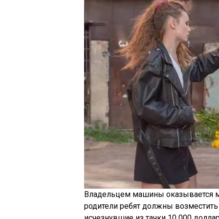
Владельцем машины оказывается м
родители ребят должны возместить 
исчезнувшие из тачки 10 000 долла