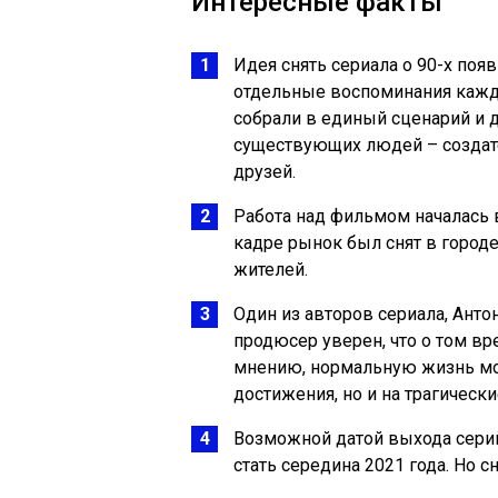
Интересные факты
Идея снять сериала о 90-х поя
отдельные воспоминания каждо
собрали в единый сценарий и 
существующих людей – создател
друзей.
Работа над фильмом началась 
кадре рынок был снят в город
жителей.
Один из авторов сериала, Антон
продюсер уверен, что о том вр
мнению, нормальную жизнь мож
достижения, но и на трагически
Возможной датой выхода серий
стать середина 2021 года. Но с