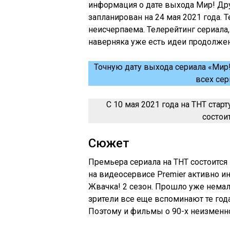
информация о дате выхода Мир! Дру
запланирован на 24 мая 2021 года. 
неисчерпаема. Телерейтинг сериала
наверняка уже есть идеи продолже
Точную дату выхода сериала «Мир!
всех сер
С 10 мая 2021 года на ТНТ старт
состои
Сюжет
Премьера сериала на ТНТ состоится 1
на видеосервисе Premier активно и
Жвачка! 2 сезон. Прошло уже немал
зрители все еще вспоминают те года.
Поэтому и фильмы о 90-х неизменн