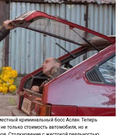
естный криминальный босс Аслан. Теперь
не только стоимость автомобиля, но и
ров. Столкновение с жестокой реальностью