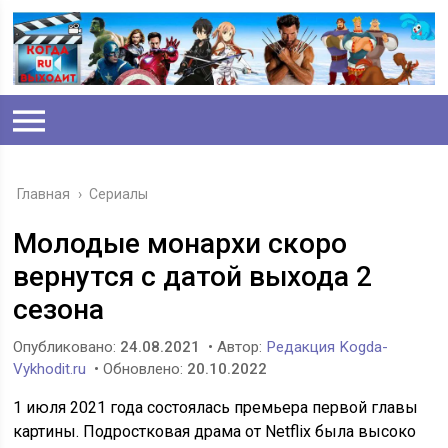
Главная
›
Сериалы
Молодые монархи скоро
вернутся с датой выхода 2
сезона
Опубликовано:
24.08.2021
• Автор:
Редакция Kogda-
Vykhodit.ru
• Обновлено:
20.10.2022
1 июля 2021 года состоялась премьера первой главы
картины. Подростковая драма от Netflix была высоко