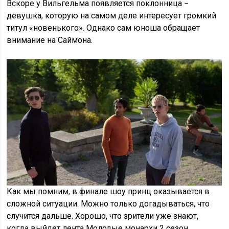
Вскоре у Вильгельма появляется поклонница −
девушка, которую на самом деле интересует громкий
титул «новенького». Однако сам юноша обращает
внимание на Саймона.
Как мы помним, в финале шоу принц оказывается в
сложной ситуации. Можно только догадываться, что
случится дальше. Хорошо, что зрители уже знают,
когда выйдет лента Молодые монархи 2 сезон.