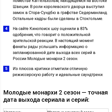
поместье Каггельхольм, находящемся на востоке
Швеции. В роли королевского дворца выступил
замок в Стора-Сундбю в графстве Седерманланд.
Остальные кадры были сделаны в Стокгольме.
На сайте Кинопоиск шоу оценили в 83%
одобрения, что говорит о положительной
зрительской реакции. В настоящий момент
фанаты рады услышать информацию о
запланированной дате выхода всех серий в
России Молодые монархи 2 сезон.
Из плюсов критики отметили отличную
режиссерскую работу и идеальные саундтреки.
Молодые монархи 2 сезон — точная
дата выхода сериала и серий: