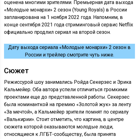
оценена многими зрителями. Премьерная дата выхода
«Молодые монархи» 2 сезон (Young Royals) в России
запланирована на 1 ноября 2022 года. Напомним, в
конце сентября 2021 года стриминговый сервис Netflix
официально продлил сериал на второй сезон.
Дату выхода сериала «Молодые монархи» 2 сезон в
России и трейлер смотрите чуть ниже.
Сюжет
Режиссурой шоу занимались Ройда Секерзес и Эрика
Кальмейер. Оба автора успели отличиться громкими
проектами еще до представленной работы. Секерзес
была номинанткой на премию «Золотой жук» за ленту
«За мечтой», а Кальмейер зрители помнят по сериалу
«Валькирии». Стоит отметить, что картина, в центре
сюжета которой оказываются молодые люди,
относящиеся к ЛГБТ-сообществу, была принята