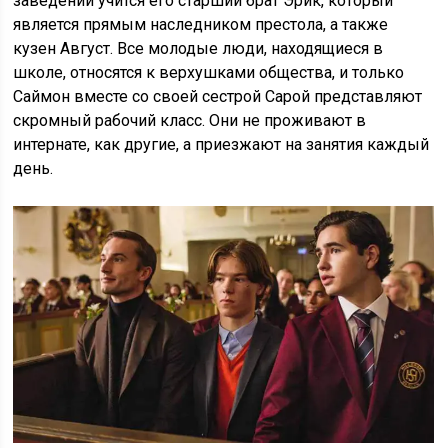
заведении учится его старший брат Эрик, который
является прямым наследником престола, а также
кузен Август. Все молодые люди, находящиеся в
школе, относятся к верхушками общества, и только
Саймон вместе со своей сестрой Сарой представляют
скромный рабочий класс. Они не проживают в
интернате, как другие, а приезжают на занятия каждый
день.