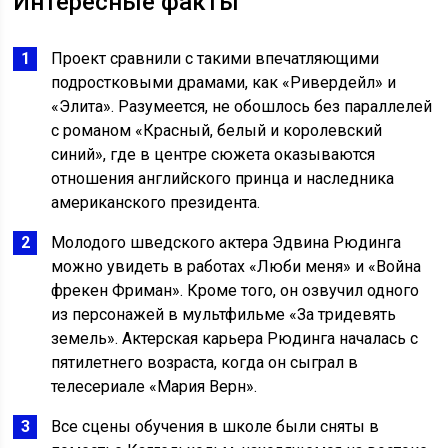
Интересные факты
Проект сравнили с такими впечатляющими
подростковыми драмами, как «Ривердейл» и
«Элита». Разумеется, не обошлось без параллелей
с романом «Красный, белый и королевский
синий», где в центре сюжета оказываются
отношения английского принца и наследника
американского президента.
Молодого шведского актера Эдвина Рюдинга
можно увидеть в работах «Люби меня» и «Война
фрекен Фриман». Кроме того, он озвучил одного
из персонажей в мультфильме «За тридевять
земель». Актерская карьера Рюдинга началась с
пятилетнего возраста, когда он сыграл в
телесериале «Мария Верн».
Все сцены обучения в школе были сняты в