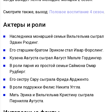
Смотрите также, выход:
Половое воспитание 4 сезон
.
Актеры и роли
Наследника монаршей семьи Вильгельма сыграл
Эдвин Рюдинг.
Его старшим братом Эриком стал Ивар Форслинг.
Кузена Августа сыграл Август Мальте Гордингер.
В роли парня из простой семьи Саймона Омар
Рудберг.
Его сестру Сару сыграла Фрида Ардженто.
В роли подружки Фелис Никита Уггла.
Мать Эрика и Вильгельма Кристину сыграла
Пернилла Аугуста.