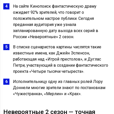
На сайте Кинопоиск фантастическую драму
ожидает 92% зрителей, что говорит о
положительном настрое публики. Сегодня
преданная аудитория уже узнала
запланированную дату выхода всех серий в
России «Невероятные» 2 сезон.
В списке сценаристов картины числятся такие
известные имена, как Джейн Эспенсон,
работающая над «Игрой престолов», и Дуглас
Петри, участвующий в создании фантастического
проекта «Четыре тысячи четыреста».
Исполнительницу одну из главных ролей Лору
Доннели многие зрители знают по постановкам
«Чужестранка», «Мерлин» и «Крах».
Невероятные 2 сезон — точная