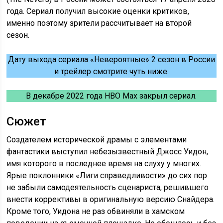
года. Сериал получил высокие оценки критиков,
именно поэтому зрители рассчитывает на второй
сезон.
Дату выхода сериала «Невероятные» 2 сезон в России
и трейлер смотрите чуть ниже.
В декабре 2022 года HBO Max закрыл сериал.
Сюжет
Создателем исторической драмы с элементами
фантастики выступил небезызвестный Джосс Уидон,
имя которого в последнее время на слуху у многих.
Ярые поклонники «Лиги справедливости» до сих пор
не забыли самодеятельность сценариста, решившего
внести коррективы в оригинальную версию Снайдера.
Кроме того, Уидона не раз обвиняли в хамском