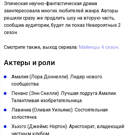
Эпическая научно-фантастическая драма
заинтересовала многих любителей жанра. Авторы
решили сразу же продлить шоу на вторую часть,
сообщив аудитории, будет ли показ Невероятные 2
сезон.
Смотрите также, выход сериала:
Майянцы 4 сезон
.
Актеры и роли
Амалия (Лора Доннелли). Лидер нового
сообщества.
Пенанс (Энн Скелли). Лучшая подруга Амалии.
Талантливая изобретательница.
Лавиниа (Оливия Уильямс). Состоятельная
холостячка.
Хьюго (Джеймс Нортон). Аристократ, владеющий
частным клубом.