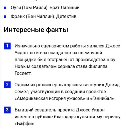
Оуги (Том Райли). Брат Лавинии.
Фрэнк (Бен Чаплин). Детектив.
Интересные факты
Изначально сценаристом работы являлся Джосс
Уидон, но из-за скандалов на съемочной
площадке был отстранен от производства шоу.
Новым создателем сериала стала Филиппа
Гослетт.
Одним из режиссеров картины выступил Дэвид
Семел, участвующий в создании проектов
«Американская история ужасов» и «Ганнибал».
Бывший создатель проекта Джосс Уидон
известен публике благодаря культовому сериалу
«Баффи».