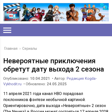
Главная
›
Сериалы
Невероятные приключения
обретут дату выхода 2 сезона
Опубликовано:
10.04.2021
• Автор:
Редакция Kogda-
Vykhodit.ru
• Обновлено:
24.05.2025
11 апреля 2021 года канал HBO порадовал
поклонников фэнтези необычной картиной.
Ориентировочно, дата выхода «Невероятные» 2 сезон
(The Nevers) в России может состояться 17 апреля 2028