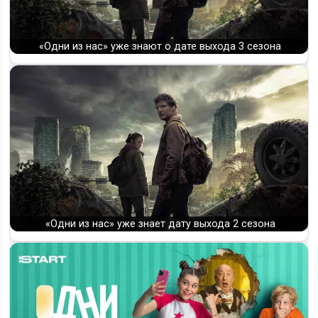
«Одни из нас» уже знают о дате выхода 3 сезона
«Одни из нас» уже знает дату выхода 2 сезона