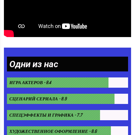
Одни из нас
ИГРА АКТЕРОВ - 8.4
СЦЕНАРИЙ СЕРИАЛА - 8.9
СПЕЦЭФФЕКТЫ И ГРАФИКА - 7.7
ХУДОЖЕСТВЕННОЕ ОФОРМЛЕНИЕ - 8.6