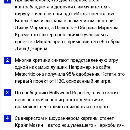
контрабандиста и девочки с иммунитетом к
вирусу − исполнят звезды «Игры престолов».
Белла Рамзи сыграла в знаменитом фэнтези
Лиану Мормонт, а Паскаль − Оберина Мартелла.
Кроме того, актер прославился участием в
проекте «Мандалорец», примерив на себя образ
Дина Джарина.
Многие критики считают представленную игру
одной из самых лучших. Например, на сайте
Metacritic она получила 95% одобрения. Кстати, это
первый проект от HBO, основанный на игре.
По сообщению Hollywood Reporter, шоу охватит
весь первый сезон игрового действия и,
возможно, несколько эпизодов из второго.
Сценаристом и шоураннером картины станет
Крэйг Мазин − автор нашумевшего «Чернобыля».