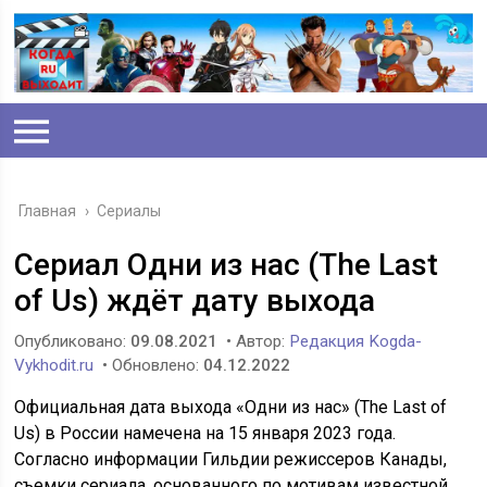
Главная
›
Сериалы
Сериал Одни из нас (The Last
of Us) ждёт дату выхода
Опубликовано:
09.08.2021
• Автор:
Редакция Kogda-
Vykhodit.ru
• Обновлено:
04.12.2022
Официальная дата выхода «Одни из нас» (The Last of
Us) в России намечена на 15 января 2023 года.
Согласно информации Гильдии режиссеров Канады,
съемки сериала, основанного по мотивам известной