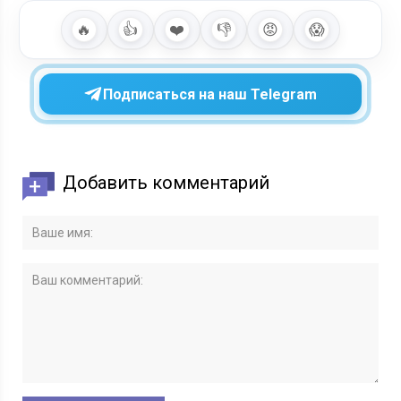
🔥
👍
❤️
👎
😡
😱
Подписаться на наш Telegram
Добавить комментарий