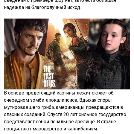
сведений о премьере шоу нет, зато есть большая
надежда на благополучный исход.
В основе предстоящий картины лежит сюжет об
очередном зомби-апокалипсисе. Вдыхая споры
мутировавшего гриба, американцы превращаются в
опасных созданий. Спустя 20 лет сильное государство
представляет собой печальное зрелище. В стране
процветают мародерство и каннибализм.