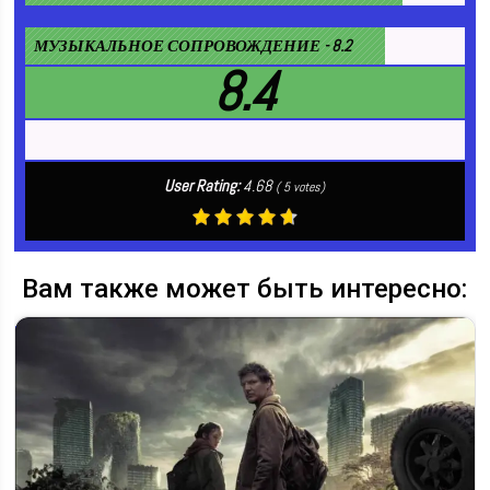
МУЗЫКАЛЬНОЕ СОПРОВОЖДЕНИЕ - 8.2
8.4
User Rating:
4.68
(
5
votes)
Вам также может быть интересно: