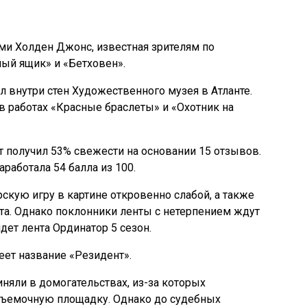
и Холден Джонс, известная зрителям по
ый ящик» и «Бетховен».
 внутри стен Художественного музея в Атланте.
в работах «Красные браслеты» и «Охотник на
кт получил 53% свежести на основании 15 отзывов.
заработала 54 балла из 100.
скую игру в картине откровенно слабой, а также
та. Однако поклонники ленты с нетерпением ждут
йдет лента Ординатор 5 сезон.
еет название «Резидент».
няли в домогательствах, из-за которых
съемочную площадку. Однако до судебных