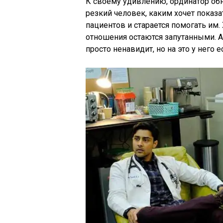
К своему удивлению, ординатор обн
резкий человек, каким хочет показа
пациентов и старается помогать им.
отношения остаются запутанными. 
просто ненавидит, но на это у него 