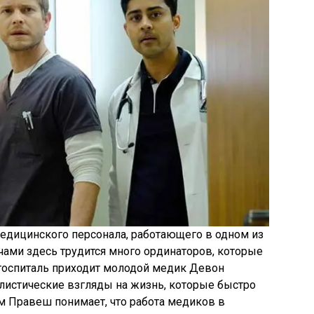
едицинского персонала, работающего в одном из
чами здесь трудится много ординаторов, которые
 госпиталь приходит молодой медик Девон
истические взгляды на жизнь, которые быстро
м Правеш понимает, что работа медиков в