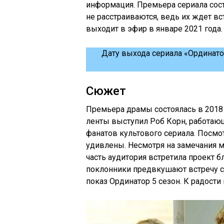
информация. Премьера сериала сост
не расстраиваются, ведь их ждет вс
выходит в эфир в январе 2021 года.
Дату выхода сериала «Ординатор
Сюжет
Премьера драмы состоялась в 2018 
ленты выступил Роб Корн, работающ
фанатов культового сериала. Посмо
удивлены. Несмотря на замечания 
часть аудитория встретила проект б
поклонники предвкушают встречу с 
показ Ординатор 5 сезон. К радости