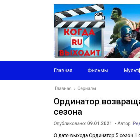
Главная
Фильмы
Мульт
Главная
›
Сериалы
Ординатор возвраща
сезона
Опубликовано:
09.01.2021
• Автор:
Ред
О дате выхода Ординатор 5 сезон 1 