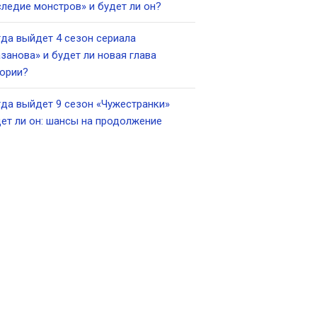
ледие монстров» и будет ли он?
да выйдет 4 сезон сериала
занова» и будет ли новая глава
ории?
да выйдет 9 сезон «Чужестранки»
ет ли он: шансы на продолжение