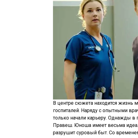
В центре сюжета находится жизнь м
госпиталей. Наряду с опытными вра
только начали карьеру. Однажды в
Правеш. Юноша имеет весьма идеал
разрушит суровый быт. Со времене