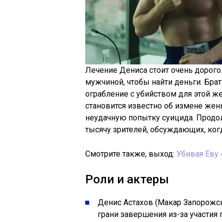
Лечение Дениса стоит очень дорого.
мужчиной, чтобы найти деньги. Бра
ограбление с убийством для этой же
становится известно об измене же
неудачную попытку суицида. Продол
тысячу зрителей, обсуждающих, ког
Смотрите также, выход:
Убивая Еву 
Роли и актеры
Денис Астахов (Макар Запорожск
грани завершения из-за участия 