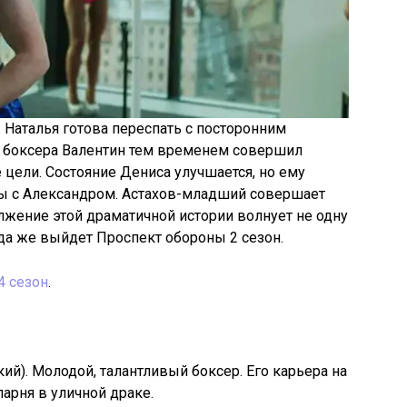
 Наталья готова переспать с посторонним
т боксера Валентин тем временем совершил
 цели. Состояние Дениса улучшается, но ему
ны с Александром. Астахов-младший совершает
жение этой драматичной истории волнует не одну
да же выйдет Проспект обороны 2 сезон.
4 сезон
.
ий). Молодой, талантливый боксер. Его карьера на
парня в уличной драке.