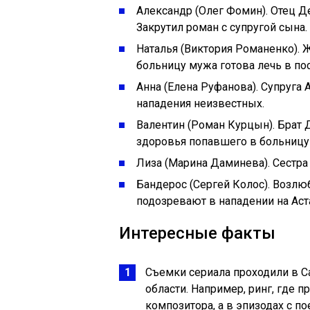
Александр (Олег Фомин). Отец 
Закрутил роман с супругой сына.
Наталья (Виктория Романенко). 
больницу мужа готова лечь в по
Анна (Елена Руфанова). Супруга 
нападения неизвестных.
Валентин (Роман Курцын). Брат 
здоровья попавшего в больницу 
Лиза (Марина Даминева). Сестра
Бандерос (Сергей Колос). Возлю
подозревают в нападении на Аст
Интересные факты
Съемки сериала проходили в С
области. Например, ринг, где 
композитора, а в эпизодах с 