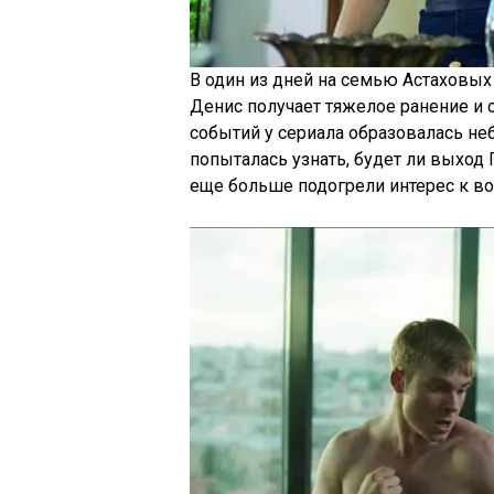
В один из дней на семью Астаховых 
Денис получает тяжелое ранение и 
событий у сериала образовалась неб
попыталась узнать, будет ли выход
еще больше подогрели интерес к 