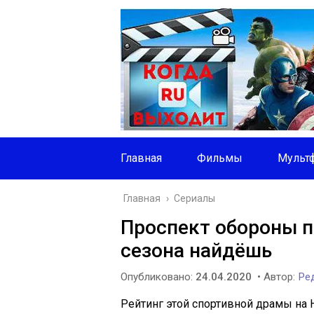
Главная
Фильмы
Мульт
Главная
›
Сериалы
Проспект обороны п
сезона найдёшь
Опубликовано:
24.04.2020
• Автор:
Ред
Рейтинг этой спортивной драмы на 