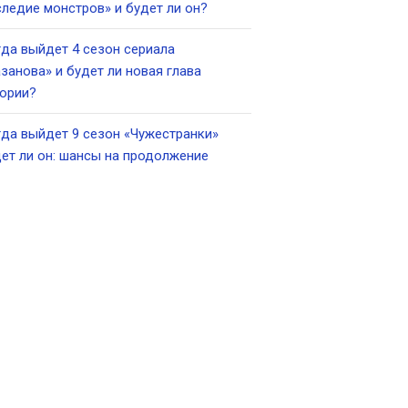
ледие монстров» и будет ли он?
да выйдет 4 сезон сериала
занова» и будет ли новая глава
ории?
да выйдет 9 сезон «Чужестранки»
ет ли он: шансы на продолжение