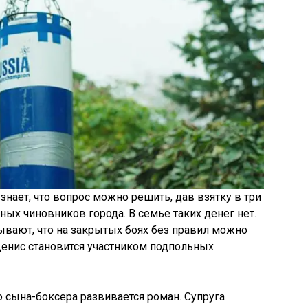
знает, что вопрос можно решить, дав взятку в три
ых чиновников города. В семье таких денег нет.
ывают, что на закрытых боях без правил можно
Денис становится участником подпольных
 сына-боксера развивается роман. Супруга