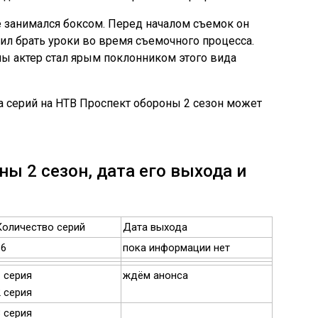
 занимался боксом. Перед началом съемок он
ил брать уроки во время съемочного процесса.
ы актер стал ярым поклонником этого вида
 серий на НТВ Проспект обороны 2 сезон может
ы 2 сезон, дата его выхода и
Количество серий
Дата выхода
16
пока информации нет
1 серия
ждём анонса
2 серия
3 серия