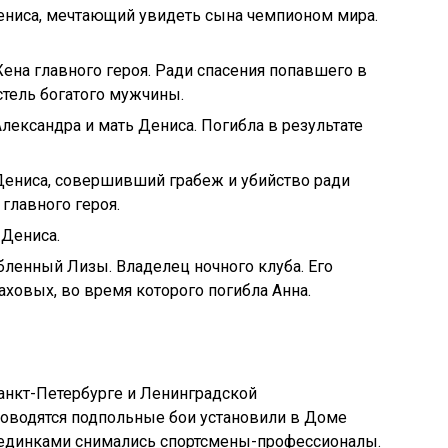
Дениса, мечтающий увидеть сына чемпионом мира.
Жена главного героя. Ради спасения попавшего в
стель богатого мужчины.
Александра и мать Дениса. Погибла в результате
Дениса, совершивший грабеж и убийство ради
главного героя.
 Дениса.
бленный Лизы. Владелец ночного клуба. Его
аховых, во время которого погибла Анна.
анкт-Петербурге и Ленинградской
проводятся подпольные бои установили в Доме
поединками снимались спортсмены-профессионалы.