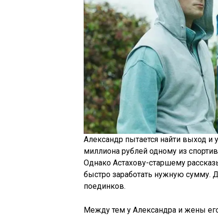
Александр пытается найти выход и у
миллиона рублей одному из спортивн
Однако Астахову-старшему рассказ
быстро заработать нужную сумму. 
поединков.
Между тем у Александра и жены его