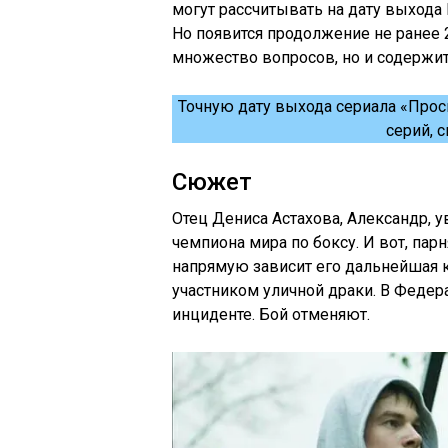
могут рассчитывать на дату выхода 
Но появится продолжение не ранее 2
множество вопросов, но и содержит
Точную дату выхода сериала «Прос
серий, с
Сюжет
Отец Дениса Астахова, Александр, у
чемпиона мира по боксу. И вот, пар
напрямую зависит его дальнейшая к
участником уличной драки. В Федера
инциденте. Бой отменяют.