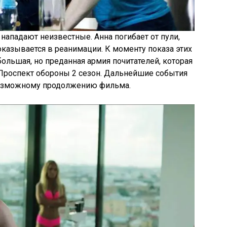
нападают неизвестные. Анна погибает от пули,
оказывается в реанимации. К моменту показа этих
ольшая, но преданная армия почитателей, которая
 Проспект обороны 2 сезон. Дальнейшие события
возможному продолжению фильма.