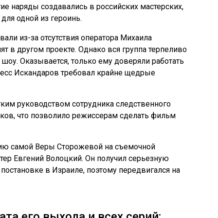
ие наряды создавались в российских мастерских,
 для одной из героинь.
али из-за отсутствия оператора Михаила
т в другом проекте. Однако вся группа терпеливо
 шоу. Оказывается, только ему доверяли работать
оцесс Искандаров требовал крайне щедрые
тким руководством сотрудника следственного
ков, что позволило режиссерам сделать фильм
ию самой Веры Сторожевой на съемочной
тер Евгений Волоцкий. Он получил серьезную
й постановке в Израиле, поэтому передвигался на
ата его выхода и всех серий: