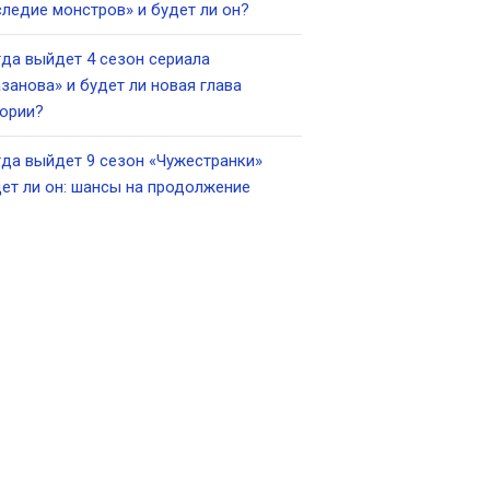
ледие монстров» и будет ли он?
да выйдет 4 сезон сериала
занова» и будет ли новая глава
ории?
да выйдет 9 сезон «Чужестранки»
ет ли он: шансы на продолжение