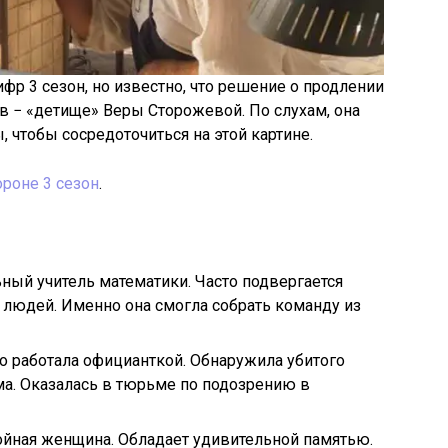
фр 3 сезон, но известно, что решение о продлении
ив − «детище» Веры Сторожевой. По слухам, она
, чтобы сосредоточиться на этой картине.
ороне 3 сезон
.
ьный учитель математики. Часто подвергается
 людей. Именно она смогла собрать команду из
то работала официанткой. Обнаружила убитого
ма. Оказалась в тюрьме по подозрению в
окойная женщина. Обладает удивительной памятью.