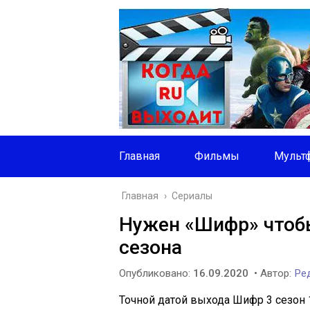
Главная
Фильмы
Мульт
Главная
›
Сериалы
Нужен «Шифр» чтобы
сезона
Опубликовано:
16.09.2020
• Автор:
Ред
Точной датой выхода Шифр 3 сезон 