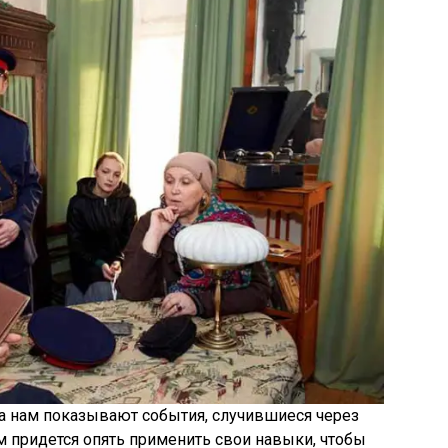
та нам показывают события, случившиеся через
м придется опять применить свои навыки, чтобы