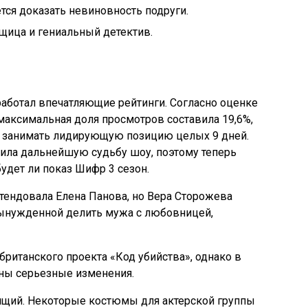
тся доказать невиновность подруги.
щица и гениальный детектив.
аботал впечатляющие рейтинги. Согласно оценке
максимальная доля просмотров составила 19,6%,
у занимать лидирующую позицию целых 9 дней.
ила дальнейшую судьбу шоу, поэтому теперь
будет ли показ Шифр 3 сезон.
тендовала Елена Панова, но Вера Сторожева
вынужденной делить мужа с любовницей,
британского проекта «Код убийства», однако в
ны серьезные изменения.
оящий. Некоторые костюмы для актерской группы