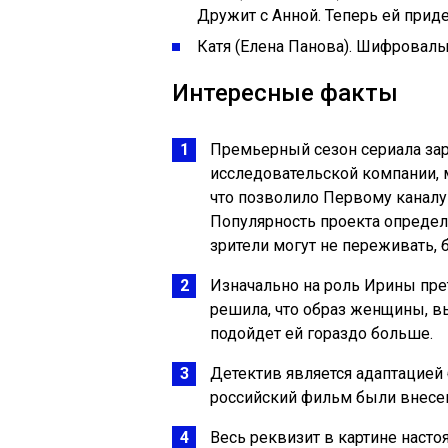
Дружит с Анной. Теперь ей приде
Катя (Елена Панова). Шифроваль
Интересные факты
Премьерный сезон сериала зар
исследовательской компании, 
что позволило Первому канал
Популярность проекта определ
зрители могут не переживать, 
Изначально на роль Ирины пре
решила, что образ женщины, 
подойдет ей гораздо больше.
Детектив является адаптацией 
российский фильм были внесе
Весь реквизит в картине наст