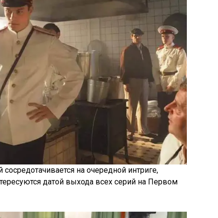
 сосредотачивается на очередной интриге,
тересуются датой выхода всех серий на Первом