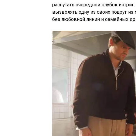
распутать очередной клубок интриг
вызволять одну из своих подруг из
без любовной линии и семейных др