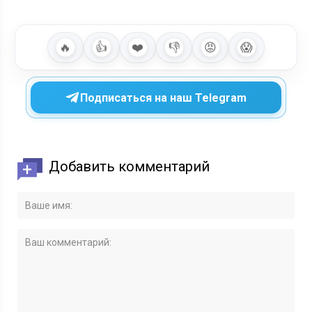
🔥
👍
❤️
👎
😡
😱
Подписаться на наш Telegram
Добавить комментарий