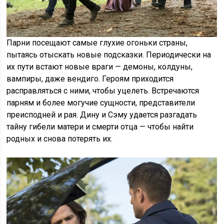
Парни посещают самые глухие огоньки страны,
пытаясь отыскать новые подсказки. Периодически на
их пути встают новые враги — демоны, колдуны,
вампиры, даже вендиго. Героям приходится
расправляться с ними, чтобы уцелеть. Встречаются
парням и более могучие сущности, представители
преисподней и рая. Дину и Сэму удается разгадать
тайну гибели матери и смерти отца — чтобы найти
родных и снова потерять их.