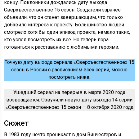
концу. Поклонники дождались дату выхода
Сверхъестественное 15 сезон. Создатели заранее
объявили, что он станет завершающим, что только
добавило интереса к проекту. Большинство людей
смотрело хотя бы один эпизод проекта, немало таких,
кто успел посмотреть их все. Но теперь пора
готовиться к расставанию с любимыми героями.
Точную дату выхода сериала «Сверхъестественное» 15
сезон в России с расписанием всех серий, можно
посмотреть ниже.
Ушедший сериал на перерыв в марте 2020 года
возвращается. Озвучили новую дату выхода 14 серии
«Сверхъестественное» 15 сезон — 8 октября 2020 года
Сюжет
В 1983 году нечто проникает в дом Винчестеров и