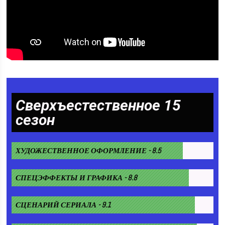
Сверхъестественное 15
сезон
ХУДОЖЕСТВЕННОЕ ОФОРМЛЕНИЕ - 8.5
СПЕЦЭФФЕКТЫ И ГРАФИКА - 8.8
СЦЕНАРИЙ СЕРИАЛА - 9.1