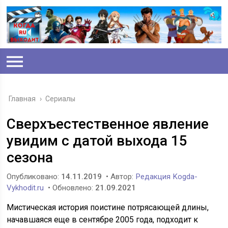
Главная
›
Сериалы
Сверхъестественное явление
увидим с датой выхода 15
сезона
Опубликовано:
14.11.2019
• Автор:
Редакция Kogda-
Vykhodit.ru
• Обновлено:
21.09.2021
Мистическая история поистине потрясающей длины,
начавшаяся еще в сентябре 2005 года, подходит к