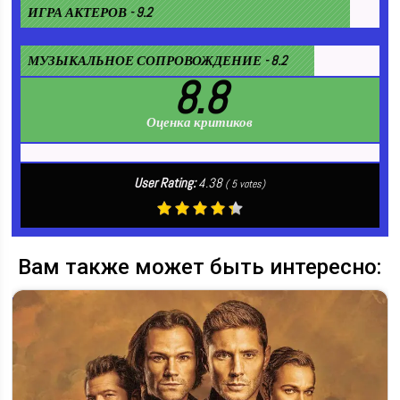
ИГРА АКТЕРОВ - 9.2
МУЗЫКАЛЬНОЕ СОПРОВОЖДЕНИЕ - 8.2
8.8
Оценка критиков
User Rating:
4.38
(
5
votes)
Вам также может быть интересно: