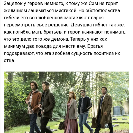
Зацепок у героев немного, к тому же Сэм не горит
желанием заниматься мистикой. Но обстоятельства
гибели его возлюбленной заставляют парня
пересмотреть свое решение. Девушка гибнет так же,
как погибла мать братьев, и герои начинают понимать,
что это дело того же демона. Теперь у них как
минимум два повода для мести ему. Братья
подозревают, что эта злобная сущность похитила их
отца.