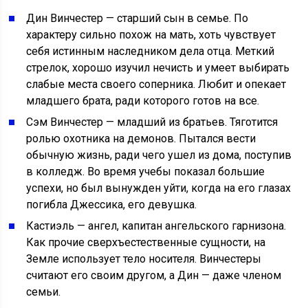
Дин Винчестер — старший сын в семье. По
характеру сильно похож на мать, хоть чувствует
себя истинным наследником дела отца. Меткий
стрелок, хорошо изучил нечисть и умеет выбирать
слабые места своего соперника. Любит и опекает
младшего брата, ради которого готов на все.
Сэм Винчестер — младший из братьев. Тяготится
ролью охотника на демонов. Пытался вести
обычную жизнь, ради чего ушел из дома, поступив
в колледж. Во время учебы показал большие
успехи, но был вынужден уйти, когда на его глазах
погибла Джессика, его девушка.
Кастиэль — ангел, капитан ангельского гарнизона.
Как прочие сверхъестественные сущности, на
Земле использует тело носителя. Винчестеры
считают его своим другом, а Дин — даже членом
семьи.