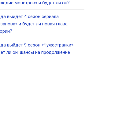
ледие монстров» и будет ли он?
да выйдет 4 сезон сериала
занова» и будет ли новая глава
ории?
да выйдет 9 сезон «Чужестранки»
ет ли он: шансы на продолжение