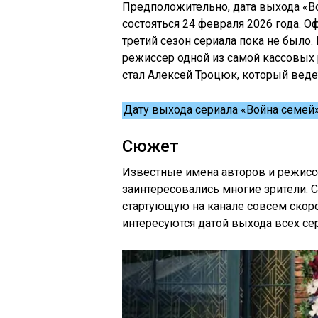
Предположительно, дата выхода «Во
состояться 24 февраля 2026 года. 
третий сезон сериала пока не было
режиссер одной из самой кассовых
стал Алексей Троцюк, который вед
Дату выхода сериала «Война семей»
Сюжет
Известные имена авторов и режиссе
заинтересовались многие зрители. 
стартующую на канале совсем скор
интересуются датой выхода всех сер