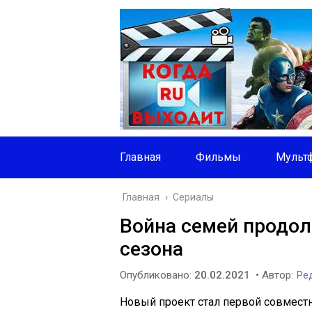
Главная
Фильмы
Мульт
Главная
›
Сериалы
Война семей продол
сезона
Опубликовано:
20.02.2021
• Автор:
Ред
Новый проект стал первой совместн