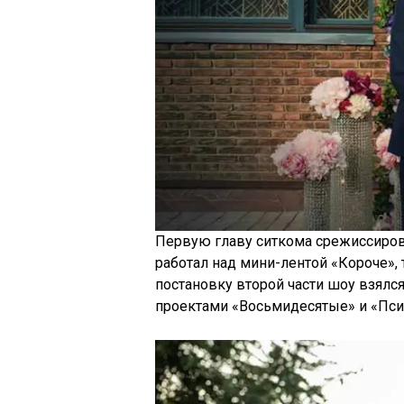
Первую главу ситкома срежиссиров
работал над мини-лентой «Короче», 
постановку второй части шоу взялс
проектами «Восьмидесятые» и «Пси