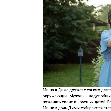
Миша и Дима дружат с самого детс
окружающие. Мужчины ведут общий 
поженить своих выросших детей. Все
Миши и дочь Димы собираются стат