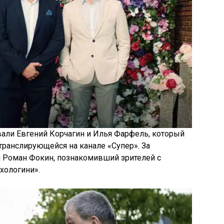
али Евгений Корчагин и Илья Фарфель, который
транслирующейся на канале «Супер». За
я Роман Фокин, познакомивший зрителей с
хологини».