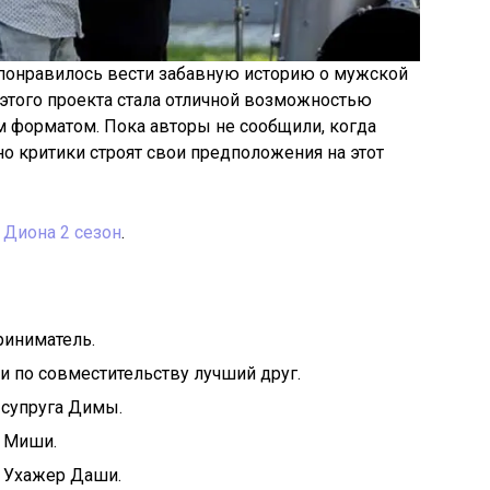
 понравилось вести забавную историю о мужской
этого проекта стала отличной возможностью
м форматом. Пока авторы не сообщили, когда
но критики строят свои предположения на этот
 Диона 2 сезон
.
риниматель.
 и по совместительству лучший друг.
супруга Димы.
а Миши.
 Ухажер Даши.