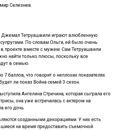
имир Селезнев.
и Джемал Тетруашвили играют влюбленную
 супругами. По словам Ольги, ей было очень
я в проекте вместе с мужем. Сам Тетруашвили
жно найти только плюсы, поскольку все
йдут в семью.
 7 баллов, что говорит о неплохих показателях.
будет ли показ Война семей 3 сезон.
ыступила Ангелина Стречина, которая сыграла его
рисы, она уже встречалась с актером на
а его дочь.
вляются созданными декорациями. У них есть
вшиеся на время предоставить съемочной