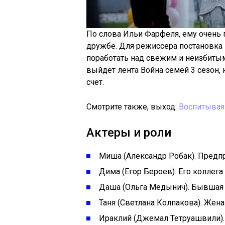
По слова Ильи Фарфеля, ему очень
дружбе. Для режиссера постановка 
поработать над свежим и неизбиты
выйдет лента Война семей 3 сезон, 
счет.
Смотрите также, выход:
Воспитывая
Актеры и роли
Миша (Александр Робак). Предп
Дима (Егор Бероев). Его коллега
Даша (Ольга Медынич). Бывшая 
Таня (Светлана Колпакова). Жен
Ираклий (Джемал Тетруашвили).