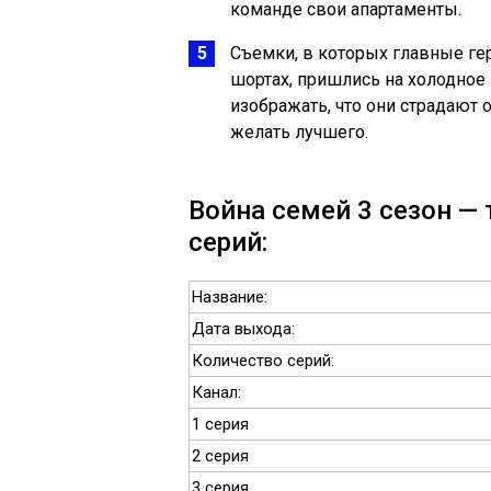
команде свои апартаменты.
Съемки, в которых главные гер
шортах, пришлись на холодное
изображать, что они страдают 
желать лучшего.
Война семей 3 сезон — 
серий:
Название:
Дата выхода:
Количество серий:
Канал:
1 серия
2 серия
3 серия