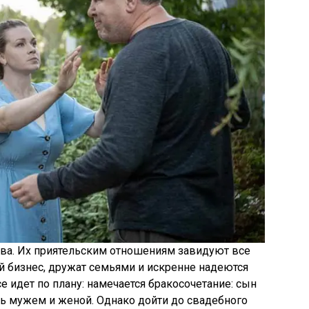
тва. Их приятельским отношениям завидуют все
бизнес, дружат семьями и искренне надеются
 идет по плану: намечается бракосочетание: сын
ь мужем и женой. Однако дойти до свадебного