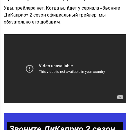
Увы, трейлера нет. Когда выйдет у сериала «Звоните
ДиКаприо» 2 сезон официальный трейлер, мы
обязательно его добавим.
Звоните ДиКаприо 2 сезон