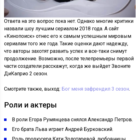
Ответа на это вопрос пока нет. Однако многие критики
назвали шоу лучшим сериалом 2018 года. А сайт
«Кинопоиск» отнес его к самым успешным мировым
сериалам того же года. Такие оценки дают надежду,
что авторы захотят развить успех и все-таки снимут
продолжение. Возможно, после телепремьеры первой
части создатели расскажут, когда же выйдет Звоните
ДиКаприо 2 сезон.
Смотрите также, выход:
Бог меня зафрендил 3 сезон
.
Роли и актеры
В роли Егора Румянцева снялся Александр Петров.
Его брата Льва играет Андрей Бурковский.
Роль продюсера Кати Золотаревой, любовницы