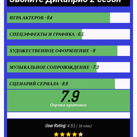
ИГРА АКТЕРОВ - 8.4
СПЕЦЭФФЕКТЫ И ГРАФИКА - 6.1
ХУДОЖЕСТВЕННОЕ ОФОРМЛЕНИЕ - 9
МУЗЫКАЛЬНОЕ СОПРОВОЖДЕНИЕ - 7.3
СЦЕНАРИЙ СЕРИАЛА - 8.8
7.9
Оценка критиков
User Rating:
4.51
(
18
votes)