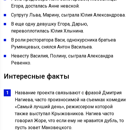
Егора, досталась Анне невской.
Супругу Льва, Марину, сыграла Юлия Александрова.
В еще одну девушку Егора, Дарью,
перевоплотилась Юлия Хлынина.
В роли ресторатора Васи, однокурсника братьев
Румянцевых, снялся Антон Васильев.
Невесту Василия, Полину, сыграла Александра
Ревенко.
Интересные факты
Название проекта связывают с фразой Дмитрия
Нагиева, часто произносимой на съемках комедии
«Самый лучший день», режиссером которой
также выступал Крыжовников. Нагиев часто
говорил Жоре, что если ему не нравится дубль, то
пусть зовет Маковецкого.