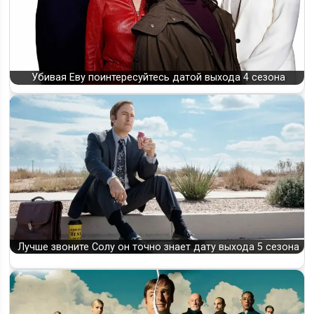
Убивая Еву поинтересуйтесь датой выхода 4 сезона
Лучше звоните Солу он точно знает дату выхода 5 сезона