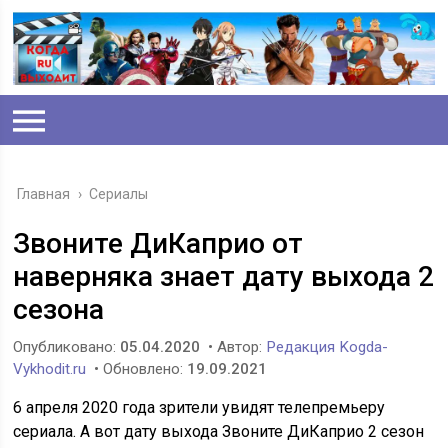
Главная
›
Сериалы
Звоните ДиКаприо от
наверняка знает дату выхода 2
сезона
Опубликовано:
05.04.2020
• Автор:
Редакция Kogda-
Vykhodit.ru
• Обновлено:
19.09.2021
6 апреля 2020 года зрители увидят телепремьеру
сериала. А вот дату выхода Звоните ДиКаприо 2 сезон