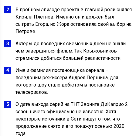
В пробном эпизоде проекта в главной роли снялся
Кирилл Плетнев. Именно он и должен был
сыграть Егора, но Жора остановила свой выбор на
Петрове.
Актеры до последних съемочных дней не знали,
чем завершиться фильм. Так Крыжовников
стремился добиться большей реалистичности.
Имя и фамилия постановщика сериала –
псевдоним режиссера Андрея Першина, для
которого шоу стало дебютом в постановке
телесериалов.
О дате выхода серий на ТНТ Звоните ДиКаприо 2
сезон ничего официально не известно. Хотя
некоторые источники в Сети пишут о том, что
продолжение снято и его покажут осенью 2020
года.