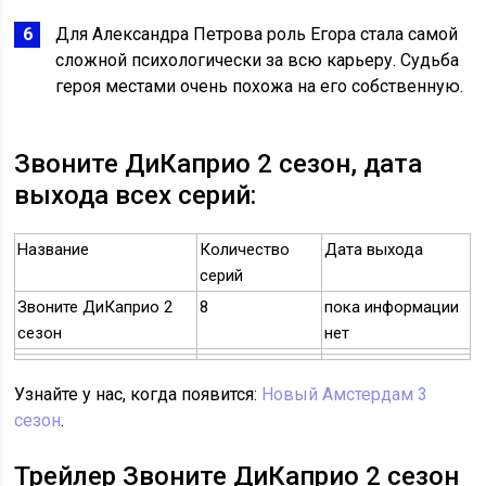
Для Александра Петрова роль Егора стала самой
сложной психологически за всю карьеру. Судьба
героя местами очень похожа на его собственную.
Звоните ДиКаприо 2 сезон, дата
выхода всех серий:
Название
Количество
Дата выхода
серий
Звоните ДиКаприо 2
8
пока информации
сезон
нет
Узнайте у нас, когда появится:
Новый Амстердам 3
сезон
.
Трейлер Звоните ДиКаприо 2 сезон