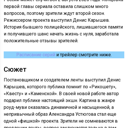
первой главы сериала оставила слишком много
вопросов, поэтому зрители ждут второй сезон.
Режиссером проекта выступил Денис Карышев.
История бывшего полицейского, лишившегося памяти
и получившего шанс начать жизнь с нуля, заработала
положительные отзывы зрителей.
Расписание серий
и трейлер смотрите ниже.
Сюжет
Постановщиком и создателем ленты выступил Денис
Карышев, которого публика помнит по «Рикошету»,
«Квесту» и «Каменской». В своей новой работе автор
подарил публике настоящий экшн. Картина в жанре
роуд-муви оказалась динамичной и насыщенной, а
непривычный образ Александра Устюгова стал еще
одной «фишкой» проекта. Зрители не сомневаются в
продлении ленты, вопрос заключается только в том,