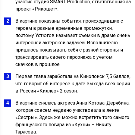
участие студия SMART Production, ответственная за
проект «Рикошет».
В картине показаны события, происходившие с
героем в разные временные промежутки,
поэтому Устюгов называет съемки в драме очень
интересной актерской задачей. Исполнителю
пришлось показывать себя с разной стороны и
транслировать своего персонажа с учетом
скачков в прошлое.
Первая глава заработала на Кинопоиск 7,5 баллов,
что говорит об интересе к дате выхода всех серий
в России «Киллер» 2 сезон.
В картине снялась актриса Анна Котова-Дерябина,
которая совсем недавно участвовала в ленте
«Сестры». Здесь же можно встретить того самого
французского повара из «Кухни» − Никиту
Тарасова.