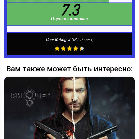
7.3
Оценка критиков
User Rating:
4.36
(
15
votes)
Вам также может быть интересно: