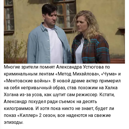
Многие зрители помнят Александра Устюгова по
криминальным лентам «Метод Михайлова», «Чума» и
«Ментовские войны». В новой драме актер примерил
на себя непривычный образ, став похожим на Халка
Хогана из-за усов, как шутит сам режиссер. Кстати,
Александр похудел ради съемок на десять
килограммов. И хотя пока никто не знает, будет ли
показ «Киллер» 2 сезон, все надеются на свежие
эпизоды.