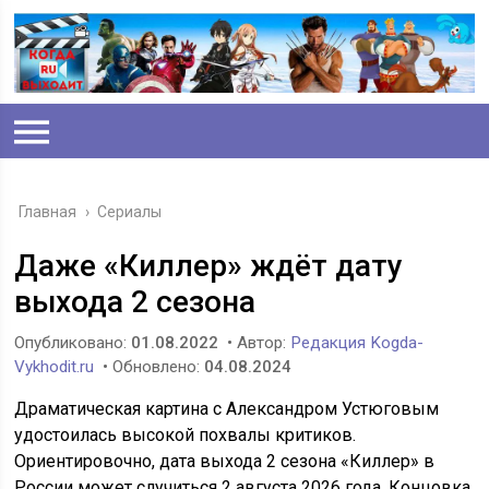
Главная
›
Сериалы
Даже «Киллер» ждёт дату
выхода 2 сезона
Опубликовано:
01.08.2022
• Автор:
Редакция Kogda-
Vykhodit.ru
• Обновлено:
04.08.2024
Драматическая картина с Александром Устюговым
удостоилась высокой похвалы критиков.
Ориентировочно, дата выхода 2 сезона «Киллер» в
России может случиться 2 августа 2026 года. Концовка