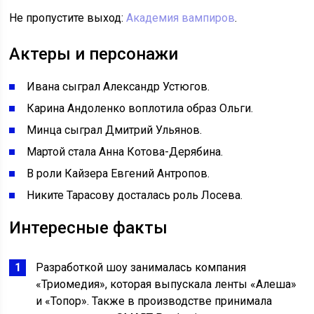
Не пропустите выход:
Академия вампиров
.
Актеры и персонажи
Ивана сыграл Александр Устюгов.
Карина Андоленко воплотила образ Ольги.
Минца сыграл Дмитрий Ульянов.
Мартой стала Анна Котова-Дерябина.
В роли Кайзера Евгений Антропов.
Никите Тарасову досталась роль Лосева.
Интересные факты
Разработкой шоу занималась компания
«Триомедия», которая выпускала ленты «Алеша»
и «Топор». Также в производстве принимала