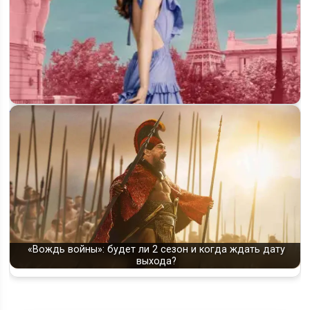
Будет ли 6 сезон сериала «Эмили в Париже»: что известно о
продолжении
«Вождь войны»: будет ли 2 сезон и когда ждать дату
выхода?