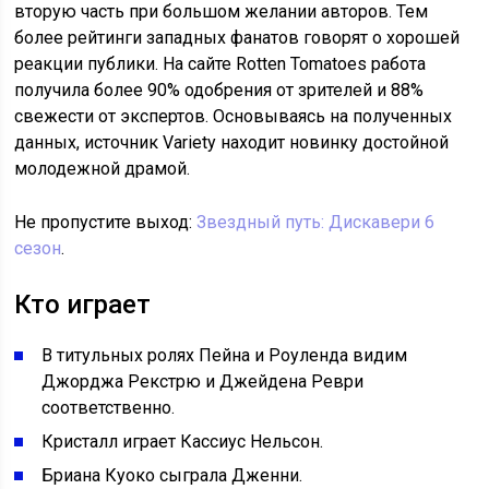
вторую часть при большом желании авторов. Тем
более рейтинги западных фанатов говорят о хорошей
реакции публики. На сайте Rotten Tomatoes работа
получила более 90% одобрения от зрителей и 88%
свежести от экспертов. Основываясь на полученных
данных, источник Variety находит новинку достойной
молодежной драмой.
Не пропустите выход:
Звездный путь: Дискавери 6
сезон
.
Кто играет
В титульных ролях Пейна и Роуленда видим
Джорджа Рекстрю и Джейдена Реври
соответственно.
Кристалл играет Кассиус Нельсон.
Бриана Куоко сыграла Дженни.