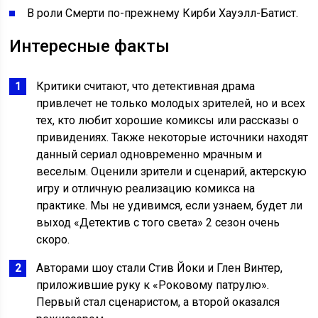
В роли Смерти по-прежнему Кирби Хауэлл-Батист.
Интересные факты
Критики считают, что детективная драма
привлечет не только молодых зрителей, но и всех
тех, кто любит хорошие комиксы или рассказы о
привидениях. Также некоторые источники находят
данный сериал одновременно мрачным и
веселым. Оценили зрители и сценарий, актерскую
игру и отличную реализацию комикса на
практике. Мы не удивимся, если узнаем, будет ли
выход «Детектив с того света» 2 сезон очень
скоро.
Авторами шоу стали Стив Йоки и Глен Винтер,
приложившие руку к «Роковому патрулю».
Первый стал сценаристом, а второй оказался