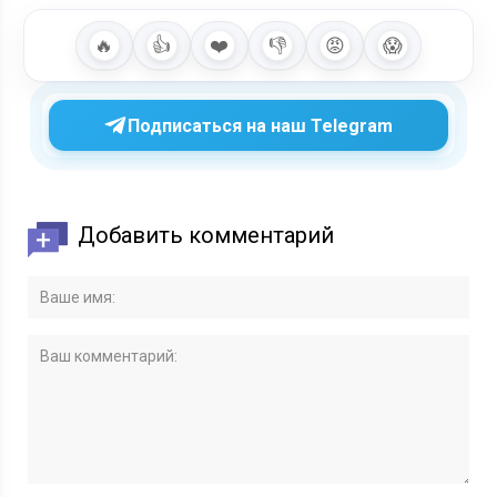
🔥
👍
❤️
👎
😡
😱
Подписаться на наш Telegram
Добавить комментарий