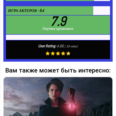
ИГРА АКТЕРОВ - 8.4
7.9
Оценка критиков
User Rating:
4.66
(
19
votes)
Вам также может быть интересно: