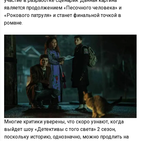
участие в разработке сценария. Данная картина
является продолжением «Песочного человека» и
«Рокового патруля» и станет финальной точкой в
романе.
Многие критики уверены, что скоро узнают, когда
выйдет шоу «Детективы с того света» 2 сезон,
поскольку историю, однозначно, можно продлить на