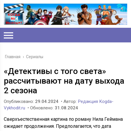
Главная
›
Сериалы
«Детективы с того света»
рассчитывают на дату выхода
2 сезона
Опубликовано:
29.04.2024
• Автор:
Редакция Kogda-
Vykhodit.ru
• Обновлено:
31.08.2024
Сверхъестественная картина по роману Нила Геймана
ожидает продолжения. Предполагается, что дата