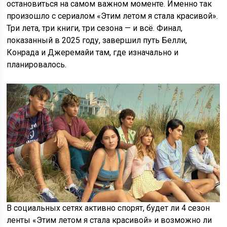
остановиться на самом важном моменте. Именно так
произошло с сериалом «Этим летом я стала красивой».
Три лета, три книги, три сезона — и всё. Финал,
показанный в 2025 году, завершил путь Белли,
Конрада и Джеремайи там, где изначально и
планировалось.
В социальных сетях активно спорят, будет ли 4 сезон
ленты «Этим летом я стала красивой» и возможно ли