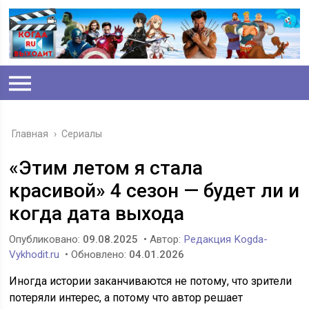
Главная
›
Сериалы
«Этим летом я стала
красивой» 4 сезон — будет ли и
когда дата выхода
Опубликовано:
09.08.2025
• Автор:
Редакция Kogda-
Vykhodit.ru
• Обновлено:
04.01.2026
Иногда истории заканчиваются не потому, что зрители
потеряли интерес, а потому что автор решает