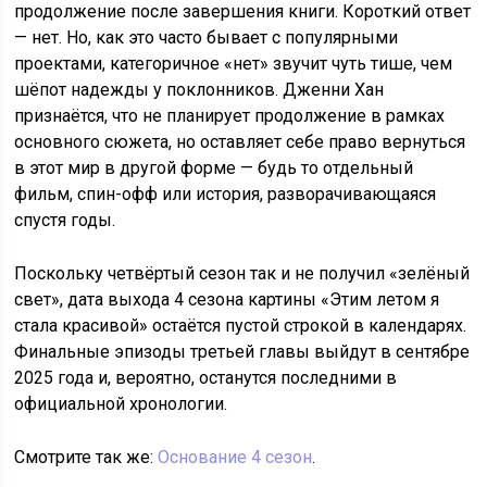
продолжение после завершения книги. Короткий ответ
— нет. Но, как это часто бывает с популярными
проектами, категоричное «нет» звучит чуть тише, чем
шёпот надежды у поклонников. Дженни Хан
признаётся, что не планирует продолжение в рамках
основного сюжета, но оставляет себе право вернуться
в этот мир в другой форме — будь то отдельный
фильм, спин-офф или история, разворачивающаяся
спустя годы.
Поскольку четвёртый сезон так и не получил «зелёный
свет», дата выхода 4 сезона картины «Этим летом я
стала красивой» остаётся пустой строкой в календарях.
Финальные эпизоды третьей главы выйдут в сентябре
2025 года и, вероятно, останутся последними в
официальной хронологии.
Смотрите так же:
Основание 4 сезон
.