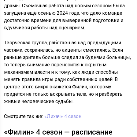
драмы. Съёмочная работа над новым сезоном была
запущена ещё осенью 2024 года, что дало команде
достаточно времени для выверенной подготовки и
вдумчивой работы над сценарием.
Творческая группа, работавшая над предыдущими
частями, сохранилась, но акценты сместились. Если
раньше зритель больше следил за буднями больницы,
то теперь внимание переносится к скрытым
механизмам власти и к тому, как люди способны
менять правила игры ради собственных целей. В
центре этого вихря окажется Филин, которому
придётся не только вскрывать тела, но и разбирать
живые человеческие судьбы.
Смотрите так же:
«Лихач» 4 сезон
.
«Филин» 4 сезон — расписание