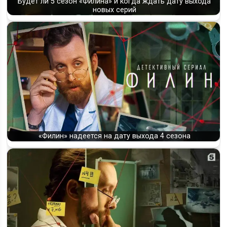
Будет ли 5 сезон «Филина» и когда ждать дату выхода
новых серий
«Филин» надеется на дату выхода 4 сезона