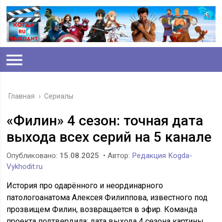
Главная
›
Сериалы
«Филин» 4 сезон: точная дата
выхода всех серий на 5 канале
Опубликовано:
15.08.2025
• Автор:
Редакция Kogda-
Vykhodit.ru
История про одарённого и неординарного
патологоанатома Алексея Филиппова, известного под
прозвищем Филин, возвращается в эфир. Команда
проекта подтвердила: дата выхода 4 сезона картины