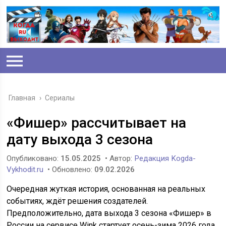
Главная
›
Сериалы
«Фишер» рассчитывает на
дату выхода 3 сезона
Опубликовано:
15.05.2025
• Автор:
Редакция Kogda-
Vykhodit.ru
• Обновлено:
09.02.2026
Очередная жуткая история, основанная на реальных
событиях, ждёт решения создателей.
Предположительно, дата выхода 3 сезона «Фишер» в
России на сервисе Wink стартует осень-зима 2026 года.