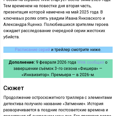
Тем временем на повестке дня вторая часть,
презентация которой намечена на май 2025 года. В
ключевых ролях опять увидим Ивана Янковского и
Александра Яценко. Полюбившихся зрителям героев
ожидает расследование очередной серии жестоких
убийств.
Расписание серий
и трейлер смотрите ниже.
Дополнение:
9 февраля 2026 года
Wink сообщил
о
завершении съёмок 3-го сезона «Фишера» —
«Инквизитор». Премьера — в 2026-м.
Сюжет
Продолжение остросюжетного триллера с элементами
детектива получило название «Затмение». История
разворачивается в поздние постсоветские времена и