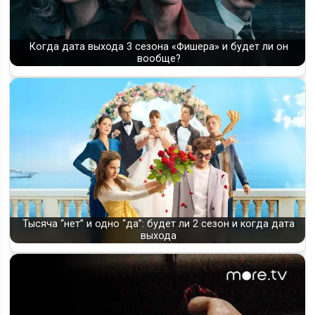
Когда дата выхода 3 сезона «Фишера» и будет ли он
вообще?
Тысяча “нет” и одно “да”: будет ли 2 сезон и когда дата
выхода