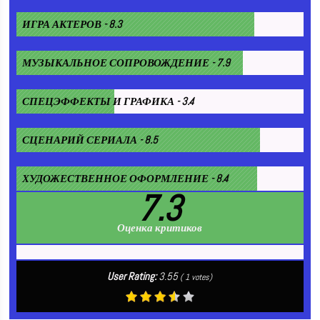
ИГРА АКТЕРОВ - 8.3
МУЗЫКАЛЬНОЕ СОПРОВОЖДЕНИЕ - 7.9
СПЕЦЭФФЕКТЫ И ГРАФИКА - 3.4
СЦЕНАРИЙ СЕРИАЛА - 8.5
ХУДОЖЕСТВЕННОЕ ОФОРМЛЕНИЕ - 8.4
7.3
Оценка критиков
User Rating:
3.55
(
1
votes)