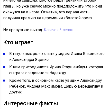
ничего не слышно. Многое решат рейтинги второй
главы, но уже сейчас можно предположить, что и они
окажутся на высоте. Отметим, что первая часть
получила премию на церемонии «Золотой орел».
Не пропустите выход:
Казачок 3 сезон
.
Кто играет
В титульных ролях опять увидим Ивана Янковского
и Александра Яценко.
К ним присоединится Ирина Старшенбаум, которая
сыграла следователя Надежду.
Кроме того, в основном касте увидим Александру
Ребенок, Андрея Максимова, Дарью Верещагину и
других.
Интересные факты