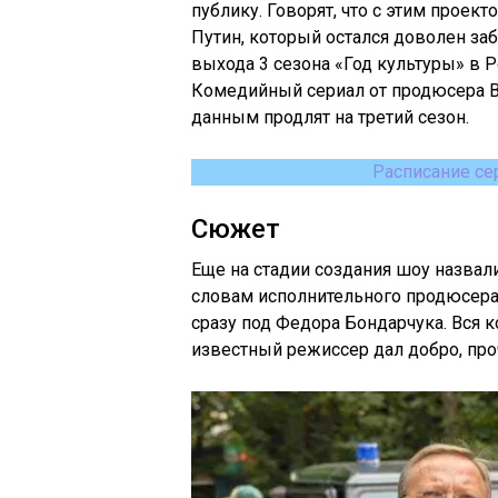
публику. Говорят, что с этим прое
Путин, который остался доволен з
выхода 3 сезона «Год культуры» в Ро
Комедийный сериал от продюсера 
данным продлят на третий сезон.
Расписание се
Сюжет
Еще на стадии создания шоу назвал
словам исполнительного продюсера 
сразу под Федора Бондарчука. Вся 
известный режиссер дал добро, про