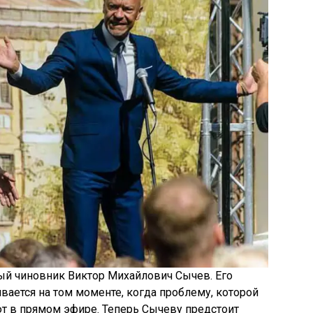
ый чиновник Виктор Михайлович Сычев. Его
вается на том моменте, когда проблему, которой
т в прямом эфире. Теперь Сычеву предстоит