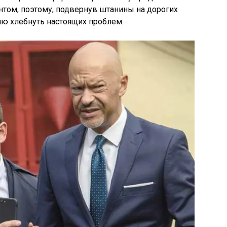
том, поэтому, подвернув штанины на дорогих
ию хлебнуть настоящих проблем.