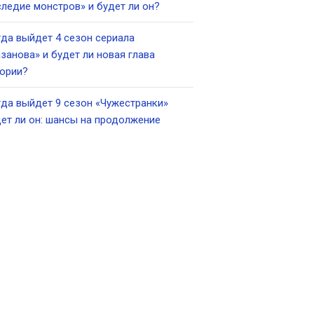
ледие монстров» и будет ли он?
да выйдет 4 сезон сериала
занова» и будет ли новая глава
ории?
да выйдет 9 сезон «Чужестранки»
ет ли он: шансы на продолжение