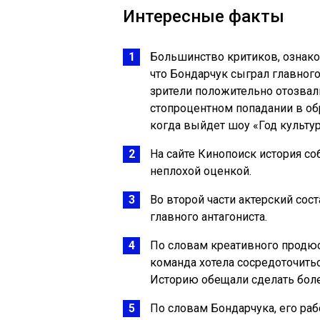
Интересные факты
Большинство критиков, ознак
что Бондарчук сыграл главного
зрители положительно отозвал
стопроцентном попадании в об
когда выйдет шоу «Год культур
На сайте Кинопоиск история со
неплохой оценкой.
Во второй части актерский сос
главного антагониста.
По словам креативного продю
команда хотела сосредоточить
Историю обещали сделать боле
По словам Бондарчука, его раб