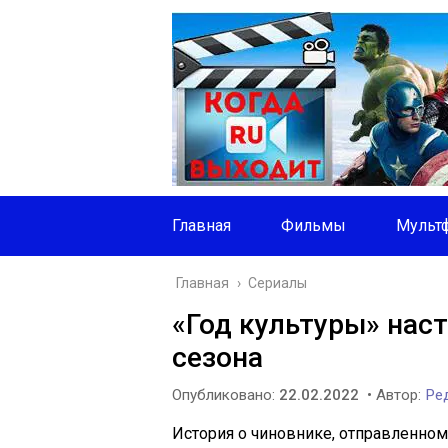
Главная
Фильмы
Мульт
Главная
›
Сериалы
«Год культуры» наст
сезона
Опубликовано:
22.02.2022
• Автор:
Ред
История о чиновнике, отправленно