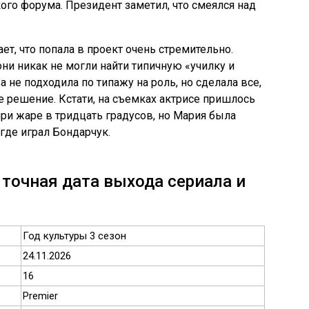
ого форума. Президент заметил, что смеялся над
т, что попала в проект очень стремительно.
ни никак не могли найти типичную «училку и
 не подходила по типажу на роль, но сделала все,
е решение. Кстати, на съемках актрисе пришлось
ри жаре в тридцать градусов, но Мария была
 где играл Бондарчук.
 точная дата выхода сериала и
Год культуры 3 сезон
24.11.2026
16
Premier