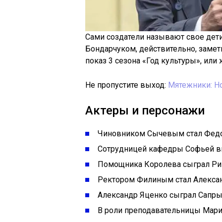
Сами создатели называют свое дети
Бондарчуком, действительно, замети
показ 3 сезона «Год культуры», или
Не пропустите выход:
Мятежники: Н
Актеры и персонажи
Чиновником Сычевым стал Федо
Сотрудницей кафедры Софьей в
Помощника Королева сыграл Ри
Ректором Филиным стал Алекса
Александр Яценко сыграл Сапры
В роли преподавательницы Мар