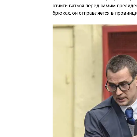
отчитываться перед самим президен
брюках, он отправляется в провинц