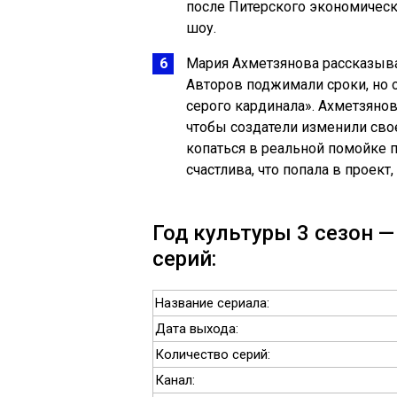
после Питерского экономическ
шоу.
Мария Ахметзянова рассказывае
Авторов поджимали сроки, но о
серого кардинала». Ахметзянова
чтобы создатели изменили сво
копаться в реальной помойке п
счастлива, что попала в проект,
Год культуры 3 сезон —
серий:
Название сериала:
Дата выхода:
Количество серий:
Канал: