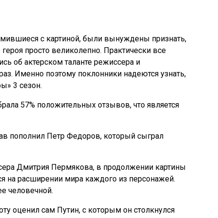
омившиеся с картиной, были вынуждены признать,
 героя просто великолепно. Практически все
ись об актерском таланте режиссера и
раз. Именно поэтому поклонники надеются узнать,
ы» 3 сезон.
брала 57% положительных отзывов, что является
тав пополнил Петр Федоров, который сыграл
сера Дмитрия Пермякова, в продолжении картины
ся на расширении мира каждого из персонажей.
е человечной.
оту оценил сам Путин, с которым он столкнулся