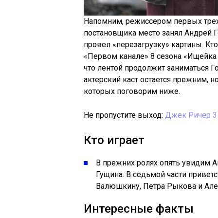
Напомним, режиссером первых трех
постановщика место занял Андрей 
провел «перезагрузку» картины. Кто
«Первом канале» 8 сезона «Ищейка 
что лентой продолжит заниматься Г
актерский каст остается прежним, н
которых поговорим ниже.
Не пропустите выход:
Джек Ричер 3
Кто играет
В прежних ролях опять увидим А
Гущина. В седьмой части привет
Валюшкину, Петра Рыкова и Але
Интересные факты