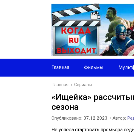
Главная
Фильмы
Мульт
Главная
›
Сериалы
«Ищейка» рассчитыв
сезона
Опубликовано:
07.12.2023
• Автор:
Ред
Не успела стартовать премьера се