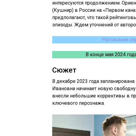
интересуются продолжением. Ориен
(Кушнир) в России на «Первом канал
предполагают, что такой рейтингов
эпизоды. Ждем уточнений от авторо
Расписание се
В конце мая 2024 год
Сюжет
В декабре 2023 года запланирована
Ивановна начинает новую свободну
внесли небольшие коррективы в пр
ключевого персонажа.