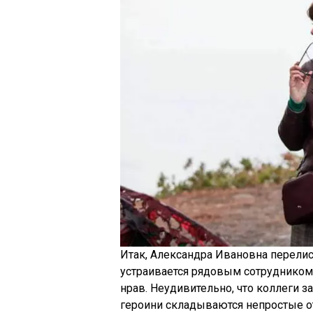
Итак, Александра Ивановна перелис
устраивается рядовым сотрудником
нрав. Неудивительно, что коллеги з
героини складываются непростые от