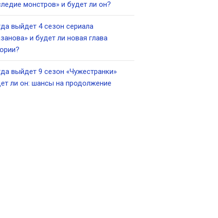
ледие монстров» и будет ли он?
да выйдет 4 сезон сериала
занова» и будет ли новая глава
ории?
да выйдет 9 сезон «Чужестранки»
ет ли он: шансы на продолжение