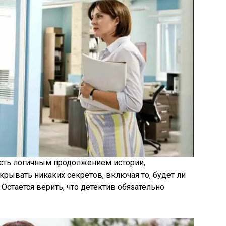
сть логичным продолжением истории,
скрывать никаких секретов, включая то, будет ли
Остается верить, что детектив обязательно