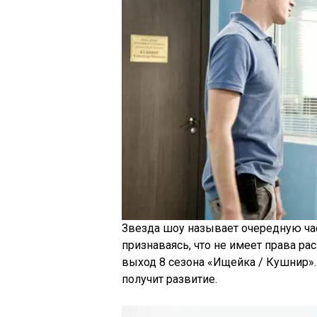
Звезда шоу называет очередную ча
признаваясь, что не имеет права ра
выход 8 сезона «Ищейка / Кушнир». 
получит развитие.