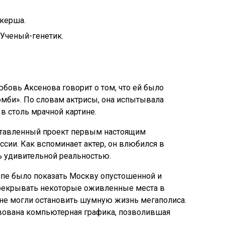
йкерша.
 Ученый-генетик.
бовь Аксенова говорит о том, что ей было
омби». По словам актрисы, она испытывала
 в столь мрачной картине.
ставленный проект первым настоящим
сии. Как вспоминает актер, он влюбился в
ь удивительной реальностью.
пе было показать Москву опустошенной и
рекрывать некоторые оживленные места в
я не могли остановить шумную жизнь мегаполиса.
вована компьютерная графика, позволившая