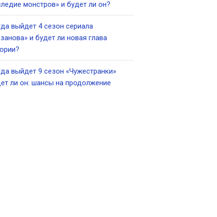
ледие монстров» и будет ли он?
да выйдет 4 сезон сериала
занова» и будет ли новая глава
ории?
да выйдет 9 сезон «Чужестранки»
ет ли он: шансы на продолжение