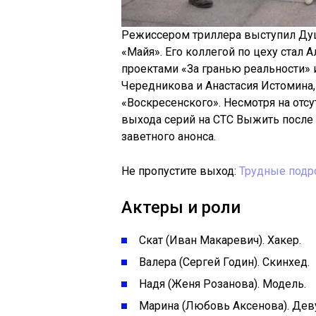
Режиссером триллера выступил Душ
«Майя». Его коллегой по цеху стал
проектами «За гранью реальности» 
Чередникова и Анастасия Истомина,
«Воскресенского». Несмотря на отс
выхода серий на СТС Выжить после
заветного анонса.
Не пропустите выход:
Трудные подро
Актеры и роли
Скат (Иван Макаревич). Хакер.
Валера (Сергей Годин). Скинхед.
Надя (Женя Розанова). Модель.
Марина (Любовь Аксенова). Дев