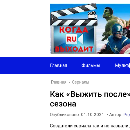
Главная
Фильмы
Мульт
Главная
›
Сериалы
Как «Выжить после»
сезона
Опубликовано:
01.10.2021
• Автор:
Ред
Создатели сериала так и не назвали