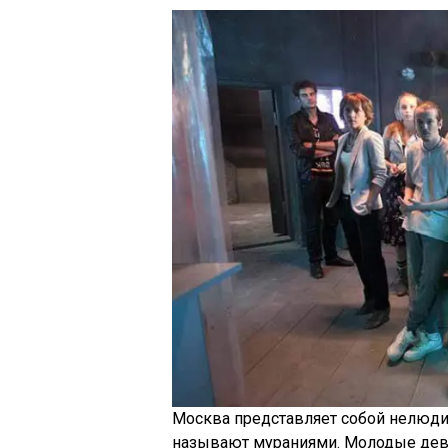
Москва представляет собой нелюд
называют мураниями. Молодые деву