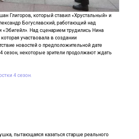
ан Глигоров, который ставил «Хрустальный» и
 Александр Богуславский, работающий над
и «Эбигейл». Над сценарием трудились Нина
 которая участвовала в создании
утствие новостей о предположительной дате
 4 сезон, некоторые зрители продолжают ждать
стки 4 сезон.
ушка, пытающаяся казаться старше реального