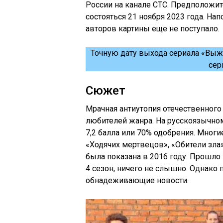
России на канале СТС. Предположит
состояться 21 ноября 2023 года. Н
авторов картины еще не поступало.
Точную дату выхода сериала «Выжи
сер
Сюжет
Мрачная антиутопия отечественног
любителей жанра. На русскоязычном
7,2 балла или 70% одобрения. Мног
«Ходячих мертвецов», «Обители зла
была показана в 2016 году. Прошло 
4 сезон, ничего не слышно. Однако
обнадеживающие новости.