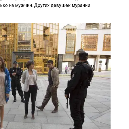
лько на мужчин. Других девушек мурании