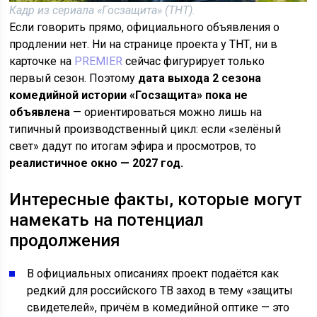
Кадр из сериала «Госзащита» (ТНТ).
Если говорить прямо, официального объявления о
продлении нет. Ни на странице проекта у ТНТ, ни в
карточке на
PREMIER
сейчас фигурирует только
первый сезон. Поэтому
дата выхода 2 сезона
комедийной истории «Госзащита» пока не
объявлена
— ориентироваться можно лишь на
типичный производственный цикл: если «зелёный
свет» дадут по итогам эфира и просмотров, то
реалистичное окно — 2027 год.
Интересные факты, которые могут
намекать на потенциал
продолжения
В официальных описаниях проект подаётся как
редкий для российского ТВ заход в тему «защиты
свидетелей», причём в комедийной оптике — это