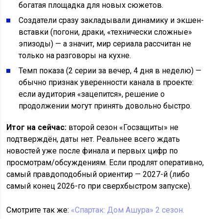
богатая площадка для новых сюжетов.
Создатели сразу закладывали динамику и экшен-
вставки (погони, драки, «технически сложные»
эпизоды) — а значит, мир сериала рассчитан не
только на разговоры на кухне.
Темп показа (2 серии за вечер, 4 дня в неделю) —
обычно признак уверенности канала в проекте:
если аудитория «зацепится», решение о
продолжении могут принять довольно быстро.
Итог на сейчас:
второй сезон «Госзащиты» не
подтверждён, даты нет. Реальнее всего ждать
новостей уже после финала и первых цифр по
просмотрам/обсуждениям. Если продлят оперативно,
самый правдоподобный ориентир — 2027-й (либо
самый конец 2026-го при сверхбыстром запуске).
Смотрите так же:
«Спартак: Дом Ашура» 2 сезон.