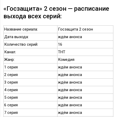
«Госзащита» 2 сезон — расписание
выхода всех серий:
Название сериала:
Госзащита 2 сезон
Дата выхода:
ждём анонса
Количество серий:
16
Канал:
ТНТ
Жанр:
Комедия
1 серия
ждём анонса
2 серия
ждём анонса
3 серия
ждём анонса
4 серия
ждём анонса
5 серия
ждём анонса
6 серия
ждём анонса
7 серия
ждём анонса