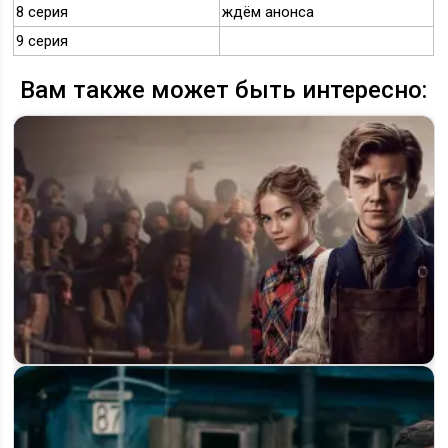
8 серия
ждём анонса
9 серия
Вам также может быть интересно:
Когда выйдет 3 сезон «Ловкого плута» на Disney+ и будет
ли он вообще?