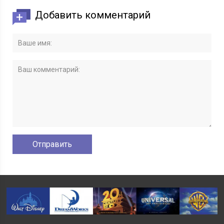
Добавить комментарий