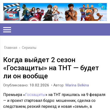
Главная
›
Сериалы
Когда выйдет 2 сезон
«Госзащиты» на ТНТ — будет
ли он вообще
Опубликовано:
10.02.2026
• Автор:
Marina Belkina
Премьера «
Госзащиты
» на ТНТ пришлась на 9 февраля
— и проект стартовал бодро: мошенник, сделка со
следствием, резкий переезд и новая «семья», в