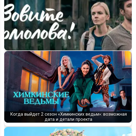
Когда выйдет 7 сезон «Зовите Ермолова!»: будет ли он
вообще
Когда выйдет 2 сезон «Химкинских ведьм»: возможная
дата и детали проекта