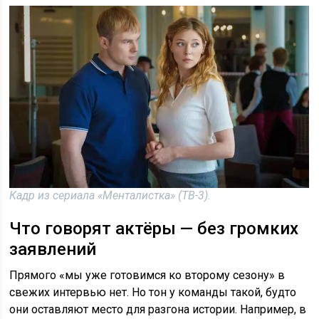
Кадр из сериала «Менталистка» (ТВ-3).
Что говорят актёры — без громких
заявлений
Прямого «мы уже готовимся ко второму сезону» в
свежих интервью нет. Но тон у команды такой, будто
они оставляют место для разгона истории. Например, в