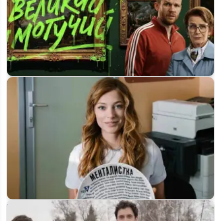
Будет ли 2 сезон сериала «Великий и могучий»: что
известно на сегодня