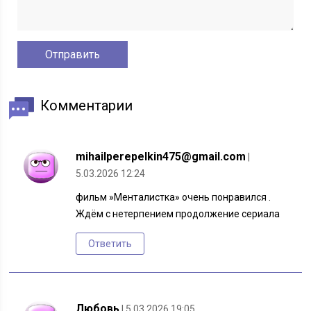
Комментарии
mihailperepelkin475@gmail.com
|
5.03.2026 12:24
фильм »Менталистка» очень понравился .
Ждём с нетерпением продолжение сериала
Ответить
Любовь
| 5.03.2026 19:05