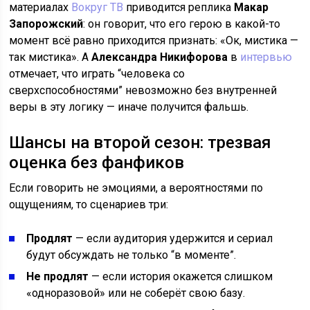
материалах
Вокруг ТВ
приводится реплика
Макар
Запорожский
: он говорит, что его герою в какой-то
момент всё равно приходится признать: «Ок, мистика —
так мистика». А
Александра Никифорова
в
интервью
отмечает, что играть “человека со
сверхспособностями” невозможно без внутренней
веры в эту логику — иначе получится фальшь.
Шансы на второй сезон: трезвая
оценка без фанфиков
Если говорить не эмоциями, а вероятностями по
ощущениям, то сценариев три:
Продлят
— если аудитория удержится и сериал
будут обсуждать не только “в моменте”.
Не продлят
— если история окажется слишком
«одноразовой» или не соберёт свою базу.