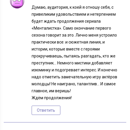
Думаю, аудитория, к коей я отношу себя, с
привеликим удовольствием и нетерпением
будет ждать продолжения сериала
«Менталистка». Само окончание первого
сезона говорит за это. Лично меня устроило
практически все: и сюжетная линия, и
истории, которые вместе с героями
прокручиваешь, пытаясь разгадать, кто же
преступник… Немного мистики добавляет
изюминку и подогревает интерес. И конечно
надо отметить замечательную игру актёров
молодцы! Не наиграно, талантлив… И самое
главное, им веришь!
Ждём продолжения!
Ответить