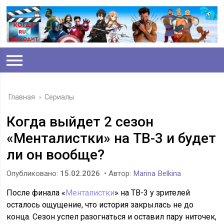
Главная
›
Сериалы
Когда выйдет 2 сезон
«Менталистки» на ТВ-3 и будет
ли он вообще?
Опубликовано:
15.02.2026
• Автор:
Marina Belkina
После финала «
Менталистки
» на ТВ-3 у зрителей
осталось ощущение, что история закрылась не до
конца. Сезон успел разогнаться и оставил пару ниточек,