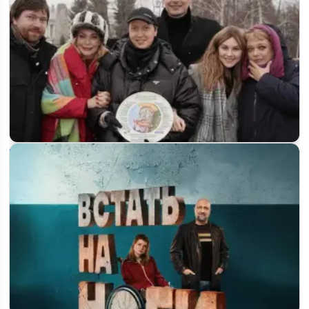
Когда выйдет «Менталистка» на ТВ-3: премьера в феврале
2026, сюжет…
Когда выйдет 2 сезон «Полюби меня снова» и будет ли он
вообще: что известно