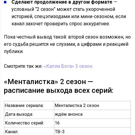
Сделают продолжение в другом формате
—
условный “2 сезон” может стать укороченной
историей, спецэпизодами или мини-сезоном, если
канал захочет проверить спрос аккуратнее.
Пока честный вывод такой: второй сезон возможен, но
его судьба решится не слухами, а цифрами и реакцией
публики.
Смотрите так же:
«Капли Бога» 3 сезон.
«Менталистка» 2 сезон —
расписание выхода всех серий:
Название сериала:
Менталистка 2 сезон
Дата выхода:
ждём анонса
Количество серий:
16
Канал:
ТВ-3