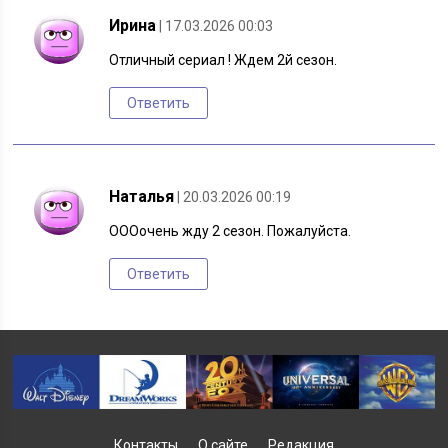
Ирина
| 17.03.2026 00:03
Отличный сериал ! Ждем 2й сезон.
Ответить
Наталья
| 20.03.2026 00:19
ОООочень жду 2 сезон. Пожалуйста.
Ответить
Контакты
О сайте
Редакция