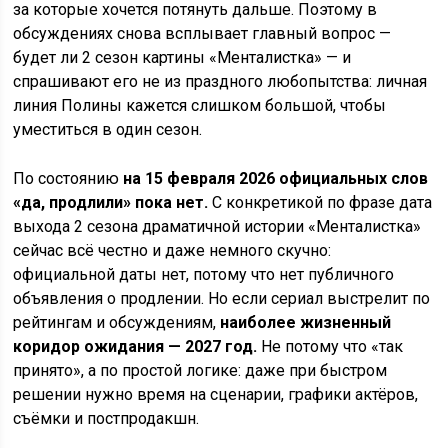
за которые хочется потянуть дальше. Поэтому в
обсуждениях снова всплывает главный вопрос —
будет ли 2 сезон картины «Менталистка» — и
спрашивают его не из праздного любопытства: личная
линия Полины кажется слишком большой, чтобы
уместиться в один сезон.
По состоянию
на 15 февраля 2026 официальных слов
«да, продлили» пока нет.
С конкретикой по фразе дата
выхода 2 сезона драматичной истории «Менталистка»
сейчас всё честно и даже немного скучно:
официальной даты нет, потому что нет публичного
объявления о продлении. Но если сериал выстрелит по
рейтингам и обсуждениям,
наиболее жизненный
коридор ожидания — 2027 год.
Не потому что «так
принято», а по простой логике: даже при быстром
решении нужно время на сценарии, графики актёров,
съёмки и постпродакшн.