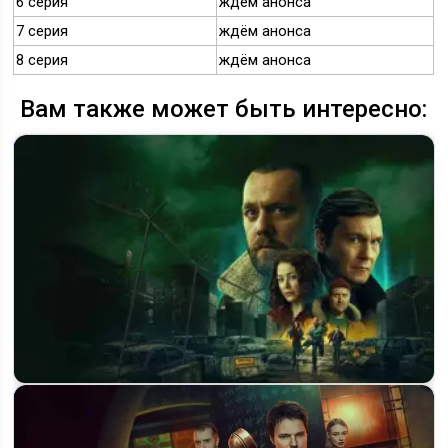
6 серия
ждём анонса
7 серия
ждём анонса
8 серия
ждём анонса
Вам также может быть интересно:
Сериал «Резервация» на KION: трейлер, дата премьеры и