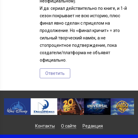
неофициальном).
И да: сериал действительно по книге, и 1-й
сезон покрывает не всю историю, плюс
финал явно сделан с прицелом на
продолжение. Но «финал кричит» = это
сильный творческий намёк, а не
стопроцентное подтверждение, пока
создатели/платформа не объявят
официально.
Ответить
Контакты
О сайте
Редакция