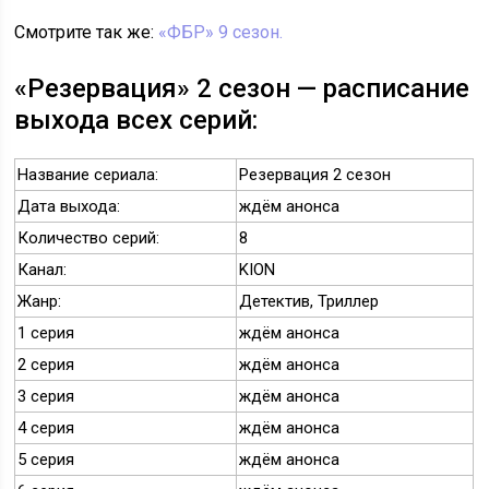
Смотрите так же:
«ФБР» 9 сезон.
«Резервация» 2 сезон — расписание
выхода всех серий:
Название сериала:
Резервация 2 сезон
Дата выхода:
ждём анонса
Количество серий:
8
Канал:
KION
Жанр:
Детектив, Триллер
1 серия
ждём анонса
2 серия
ждём анонса
3 серия
ждём анонса
4 серия
ждём анонса
5 серия
ждём анонса