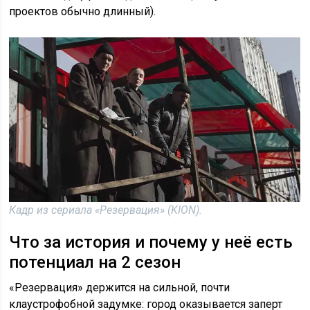
проектов обычно длинный).
Кадр из сериала «Резервация» (KION).
Что за история и почему у неё есть
потенциал на 2 сезон
«Резервация» держится на сильной, почти
клаустрофобной задумке: город оказывается заперт