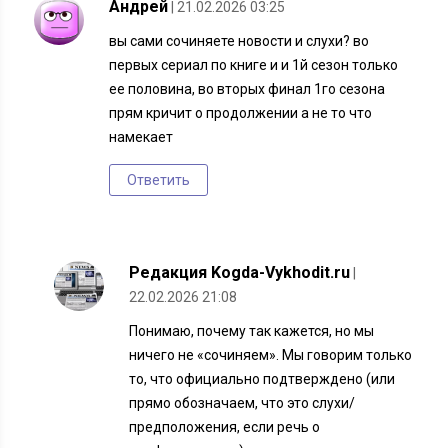
Андрей
| 21.02.2026 03:25
вы сами сочиняете новости и слухи? во
первых сериал по книге и и 1й сезон только
ее половина, во вторых финал 1го сезона
прям кричит о продолжении а не то что
намекает
Ответить
Редакция Kogda-Vykhodit.ru
|
22.02.2026 21:08
Понимаю, почему так кажется, но мы
ничего не «сочиняем». Мы говорим только
то, что официально подтверждено (или
прямо обозначаем, что это слухи/
предположения, если речь о