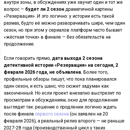
внутри зоны, в обсуждениях уже звучит один и тот же
вопрос —
будет ли 2 сезон
драматичной картины
«Резервация». И это логично: у истории есть такой
размах, будто её можно разворачивать шире, чем один
сезон, но при этом у сериалов платформ часто бывает
«жёсткая точка» в финале — без обязательств на
продолжение.
Если говорить прямо,
дата выхода 2 сезона
детективной истории «Резервация» на сегодня, 2
февраля 2026 года, не объявлена.
Более того,
профильные обзоры пишут, что пока планировался
один сезон, и есть шанс, что сюжет задуман как
законченный. Но если проект внезапно выстрелит по
просмотрам и обсуждениям, окно для продолжения
выглядит так: решение о продлении логично ждать
после финала
первого сезона
(он заявлен на 20
февраля 2026), а реальный релиз второго — не раньше
2027-28 года (производственный цикл у таких