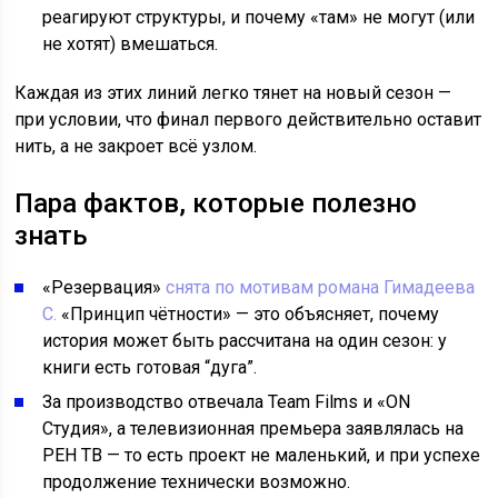
реагируют структуры, и почему «там» не могут (или
не хотят) вмешаться.
Каждая из этих линий легко тянет на новый сезон —
при условии, что финал первого действительно оставит
нить, а не закроет всё узлом.
Пара фактов, которые полезно
знать
«Резервация»
снята по мотивам романа Гимадеева
С.
«Принцип чётности» — это объясняет, почему
история может быть рассчитана на один сезон: у
книги есть готовая “дуга”.
За производство отвечала Team Films и «ON
Студия», а телевизионная премьера заявлялась на
РЕН ТВ — то есть проект не маленький, и при успехе
продолжение технически возможно.