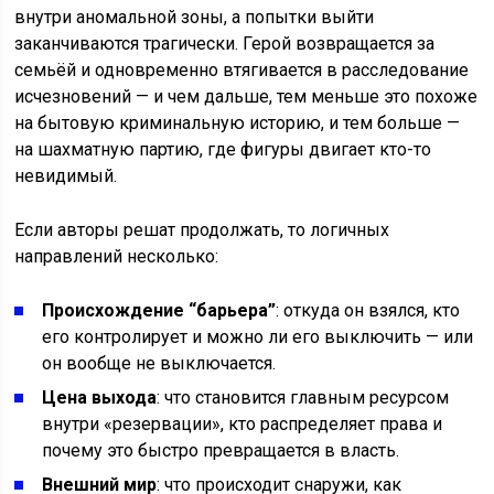
внутри аномальной зоны, а попытки выйти
заканчиваются трагически. Герой возвращается за
семьёй и одновременно втягивается в расследование
исчезновений — и чем дальше, тем меньше это похоже
на бытовую криминальную историю, и тем больше —
на шахматную партию, где фигуры двигает кто-то
невидимый.
Если авторы решат продолжать, то логичных
направлений несколько:
Происхождение “барьера”
: откуда он взялся, кто
его контролирует и можно ли его выключить — или
он вообще не выключается.
Цена выхода
: что становится главным ресурсом
внутри «резервации», кто распределяет права и
почему это быстро превращается в власть.
Внешний мир
: что происходит снаружи, как