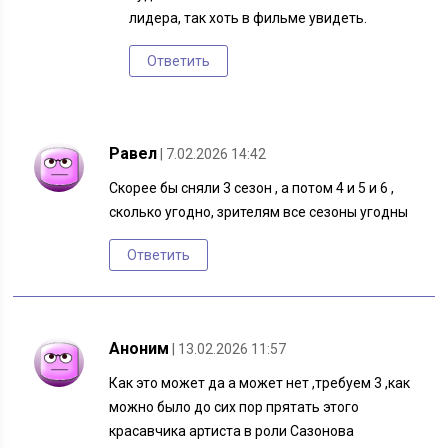
лидера, так хоть в фильме увидеть.
Ответить
Равел
| 7.02.2026 14:42
Скорее бы сняли 3 сезон , а потом 4 и 5 и 6 ,
сколько угодно, зрителям все сезоны угодны
Ответить
Аноним
| 13.02.2026 11:57
Как это может да а может нет ,требуем 3 ,как
можно было до сих пор прятать этого
красавчика артиста в роли Сазонова