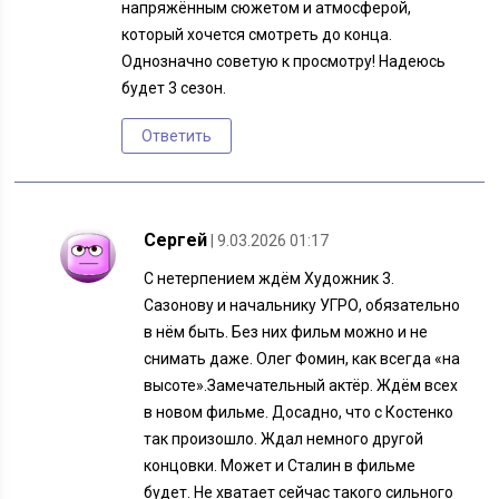
напряжённым сюжетом и атмосферой,
который хочется смотреть до конца.
Однозначно советую к просмотру! Надеюсь
будет 3 сезон.
Ответить
Сергей
| 9.03.2026 01:17
С нетерпением ждём Художник 3.
Сазонову и начальнику УГРО, обязательно
в нём быть. Без них фильм можно и не
снимать даже. Олег Фомин, как всегда «на
высоте».Замечательный актёр. Ждём всех
в новом фильме. Досадно, что с Костенко
так произошло. Ждал немного другой
концовки. Может и Сталин в фильме
будет. Не хватает сейчас такого сильного