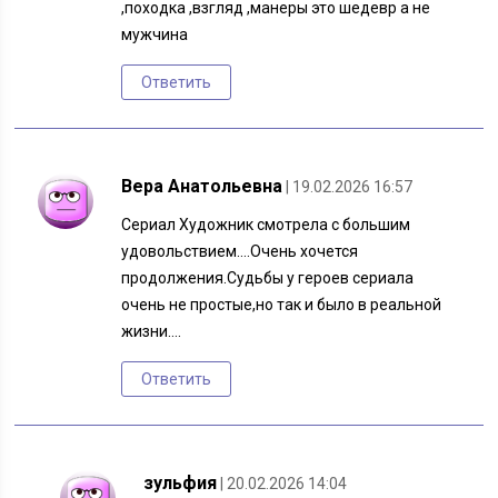
,походка ,взгляд ,манеры это шедевр а не
мужчина
Ответить
Вера Анатольевна
| 19.02.2026 16:57
Сериал Художник смотрела с большим
удовольствием….Очень хочется
продолжения.Судьбы у героев сериала
очень не простые,но так и было в реальной
жизни….
Ответить
зульфия
| 20.02.2026 14:04