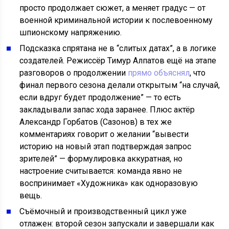
просто продолжает сюжет, а меняет градус — от
военной криминальной истории к послевоенному
шпионскому напряжению.
Подсказка спрятана не в “слитых датах”, а в логике
создателей. Режиссёр Тимур Алпатов ещё на этапе
разговоров о продолжении
прямо объяснял
, что
финал первого сезона делали открытым “на случай,
если вдруг будет продолжение” — то есть
закладывали запас хода заранее. Плюс актёр
Александр Горбатов (Сазонов) в тех же
комментариях говорит о желании “вывести
историю на новый этап подтверждая запрос
зрителей” — формулировка аккуратная, но
настроение считывается: команда явно не
воспринимает «Художника» как одноразовую
вещь.
Съёмочный и производственный цикл уже
отлажен: второй сезон запускали и завершали как