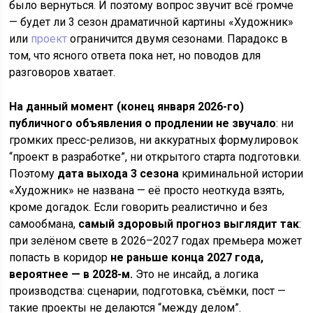
было вернуться. И поэтому вопрос звучит всё громче
— будет ли 3 сезон драматичной картины «Художник»
или
проект
ограничится двумя сезонами. Парадокс в
том, что ясного ответа пока нет, но поводов для
разговоров хватает.
На данный момент (конец января 2026-го)
публичного объявления о продлении не звучало
: ни
громких пресс-релизов, ни аккуратных формулировок
“проект в разработке”, ни открытого старта подготовки.
Поэтому
дата выхода 3 сезона
криминальной истории
«Художник» не названа — её просто неоткуда взять,
кроме догадок. Если говорить реалистично и без
самообмана,
самый здоровый прогноз выглядит так
:
при зелёном свете в 2026–2027 годах премьера может
попасть в коридор
не раньше конца 2027 года,
вероятнее — в 2028-м.
Это не инсайд, а логика
производства: сценарии, подготовка, съёмки, пост —
такие проекты не делаются “между делом”.