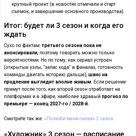
крупный проект (в новостях отмечали и старт
съёмок, и завершение основного производства).
Итог: будет ли 3 сезон и когда его
ждать
Сухо по фактам:
третьего сезона пока не
анонсировали
, поэтому говорить можно только
вероятностями. Но по тому, как сериал устроен
(открытые узлы, “запас хода” в финалах, готовность
команды двигать историю дальше),
шанс на
продление выглядит вполне живым.
Если решение
примут после того, как второй сезон отработает на
платформах и в эфире, наиболее здравый
прогноз по
премьере — конец 2027-го / 2028-й.
Смотрите так же:
«Полюби меня снова» 2 сезон.
«Художник» 3 сезон — расписание