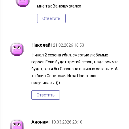
мне так Ванюшу жалко
Ответить
Николай
| 21.02.2026 16:53
Финал 2 сезона убил, смертью любимых
героев.Если будет третий сезон, надеюсь что
будет, хотя бы Сазонова в живых оставьте. А
то блин Советская Игра Престолов
получилась. )))
Ответить
Аноним
| 10.03.2026 23:10