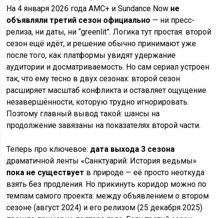
На 4 января 2026 года AMC+ и Sundance Now
не
объявляли третий сезон официально
— ни пресс-
релиза, ни даты, ни “greenlit”. Логика тут простая: второй
сезон ещё идёт, и решение обычно принимают уже
после того, как платформы увидят удержание
аудитории и досматриваемость. Но сам сериал устроен
так, что ему тесно в двух сезонах: второй сезон
расширяет масштаб конфликта и оставляет ощущение
незавершённости, которую трудно игнорировать.
Поэтому главный вывод такой: шансы на
продолжение завязаны на показателях второй части.
Теперь про ключевое:
дата выхода 3 сезона
драматичной ленты «Санктуарий: История ведьмы»
пока не существует
в природе — её просто неоткуда
взять без продления. Но прикинуть коридор можно по
темпам самого проекта: между объявлением о втором
сезоне (август 2024) и его релизом (25 декабря 2025)