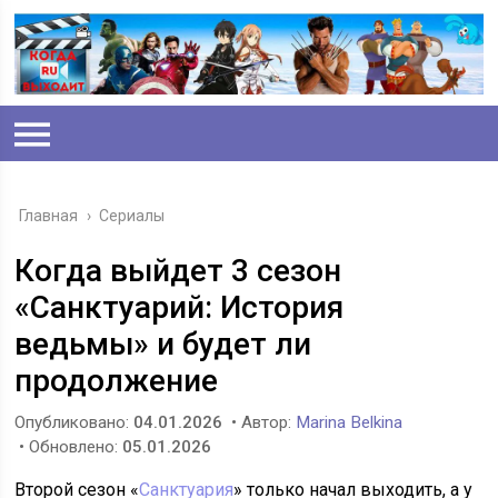
Главная
›
Сериалы
Когда выйдет 3 сезон
«Санктуарий: История
ведьмы» и будет ли
продолжение
Опубликовано:
04.01.2026
• Автор:
Marina Belkina
• Обновлено:
05.01.2026
Второй сезон «
Санктуария
» только начал выходить, а у