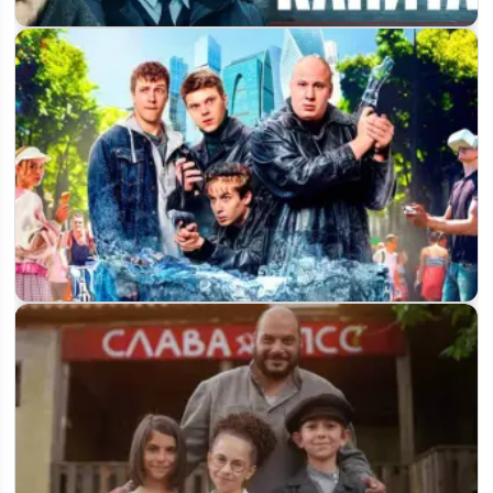
Когда выйдет «Два капитана» 4 сезон: ориентировочная
дата премьеры на ТВЦ
Когда выйдет 3 сезон сериала «Отмороженные» на Wink и
будет ли он вообще?