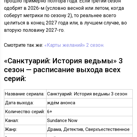
прошло примерно полтора года. Если третий сезон
одобрят в 2026-м (условно весной или летом, когда
соберут метрики по сезону 2), то реальнее всего
целиться в конец 2027 года или, в лучшем случае, во
вторую половину 2027-го.
Смотрите так же:
«Карты желаний» 2 сезон.
«Санктуарий: История ведьмы» 3
сезон — расписание выхода всех
серий:
Название сериала:
Санктуарий: История ведьмы 3 сезон
Дата выхода:
ждём анонса
Количество серий:
6+
Канал:
Sundance Now
Жанр:
Драма, Детектив, Сверхъестественное