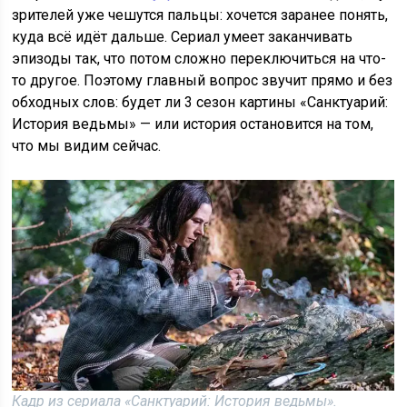
зрителей уже чешутся пальцы: хочется заранее понять,
куда всё идёт дальше. Сериал умеет заканчивать
эпизоды так, что потом сложно переключиться на что-
то другое. Поэтому главный вопрос звучит прямо и без
обходных слов: будет ли 3 сезон картины «Санктуарий:
История ведьмы» — или история остановится на том,
что мы видим сейчас.
Кадр из сериала «Санктуарий: История ведьмы».