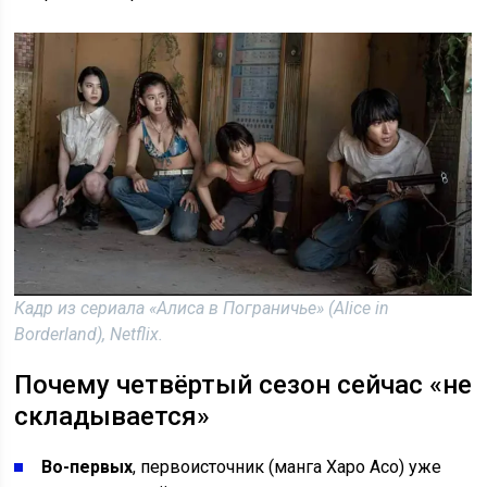
Кадр из сериала «Алиса в Пограничье» (Alice in
Borderland), Netflix.
Почему четвёртый сезон сейчас «не
складывается»
Во-первых
, первоисточник (манга Харо Асо) уже