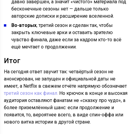
давно завершён, а значит «чистого» материала под
бесконечные сезоны нет — дальше только
авторские дописки и расширение вселенной.
Во-вторых
, третий сезон и сделан так, чтобы
закрыть ключевые арки и оставить зрителю
чувство финала, даже если за кадром кто-то всё
ещё мечтает о продолжении.
Итог
На сегодня ответ звучит так: четвёртый сезон не
анонсирован, не запущен и официальной даты не
имеет, а Netflix в свежем отчёте напрямую обозначает
третий сезон как финал.
Но крючок в конце и высокая
аудитория оставляют фанатам не «сказку про чудо», а
более приземлённый шанс: если продолжение и
появится, то, вероятнее всего, в виде спин-оффа или
нового витка истории в другой стране.