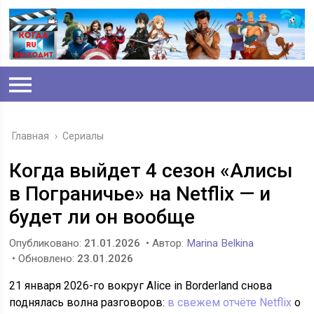
Главная
›
Сериалы
Когда выйдет 4 сезон «Алисы
в Пограничье» на Netflix — и
будет ли он вообще
Опубликовано:
21.01.2026
• Автор:
Marina Belkina
• Обновлено:
23.01.2026
21 января 2026-го вокруг Alice in Borderland снова
поднялась волна разговоров:
в свежем отчёте Netflix
о