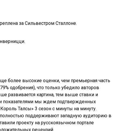
реплена за Сильвестром Сталлоне.
нверницци.
еще более высокие оценки, чем премьерная часть
79% одобрения), что только убедило авторов
ше развивается картина, тем выше ставки и
ими показателями мы ждем подтвержденных
«Король Талсы» 3 сезон с минуты на минуту.
ы полностью поддерживают западную аудиторию в
тавили проекту на русскоязычном портале
положительных рецензий.