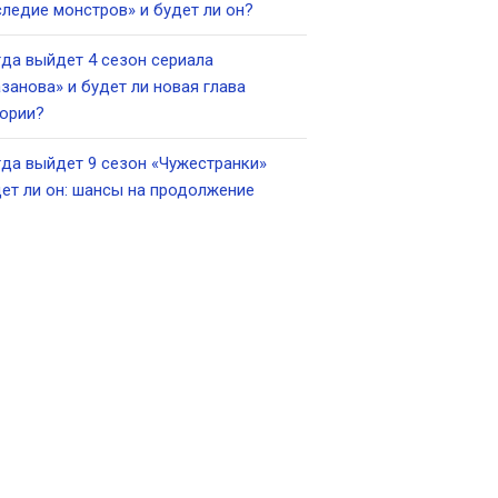
ледие монстров» и будет ли он?
да выйдет 4 сезон сериала
занова» и будет ли новая глава
ории?
да выйдет 9 сезон «Чужестранки»
ет ли он: шансы на продолжение