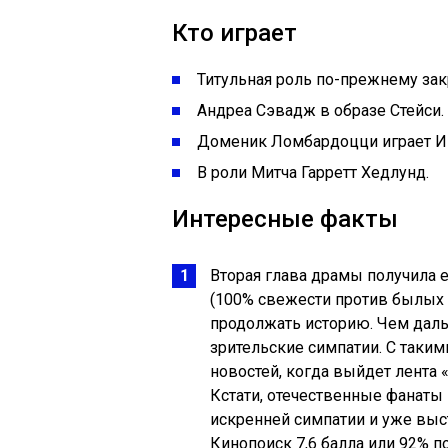
Кто играет
Титульная роль по-прежнему зак
Андреа Сэвадж в образе Стейси.
Доменик Ломбардоцци играет И
В роли Митча Гарретт Хедлунд.
Интересные факты
Вторая глава драмы получила 
(100% свежести против былых 
продолжать историю. Чем даль
зрительские симпатии. С так
новостей, когда выйдет лента 
Кстати, отечественные фанат
искренней симпатии и уже выс
Кинопоиск 7,6 балла или 92% 