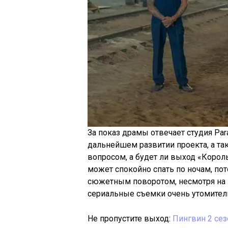
За показ драмы отвечает студия Par
дальнейшем развитии проекта, а та
вопросом, а будет ли выход «Корол
может спокойно спать по ночам, по
сюжетным поворотом, несмотря на 
сериальные съемки очень утомител
Не пропустите выход:
Пингвин 2 сез