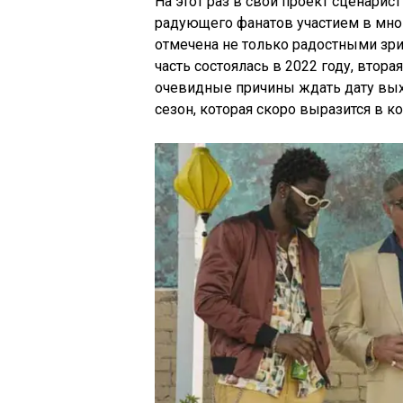
На этот раз в свой проект сценарис
радующего фанатов участием в мног
отмечена не только радостными зр
часть состоялась в 2022 году, втора
очевидные причины ждать дату вых
сезон, которая скоро выразится в к