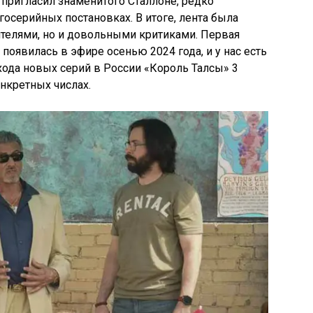
т пригласил знаменитого Сталлоне, редко
осерийных постановках. В итоге, лента была
ителями, но и довольными критиками. Первая
я появилась в эфире осенью 2024 года, и у нас есть
ода новых серий в России «Король Талсы» 3
онкретных числах.