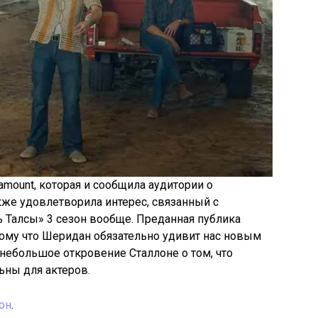
amount, которая и сообщила аудитории о
кже удовлетворила интерес, связанный с
ь Талсы» 3 сезон вообще. Преданная публика
тому что Шеридан обязательно удивит нас новым
небольшое откровение Сталлоне о том, что
ьны для актеров.
он
.