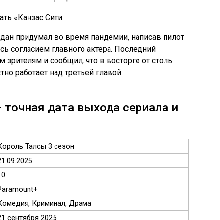
ать «Канзас Сити.
ан придумал во время пандемии, написав пилот
сь согласием главного актера. Последний
 зрителям и сообщил, что в восторге от столь
тно работает над третьей главой.
 точная дата выхода сериала и
Король Талсы 3 сезон
21.09.2025
10
Paramount+
Комедия, Криминал, Драма
21 сентября 2025