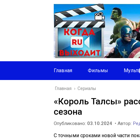
Главная
Фильмы
Мульт
Главная
›
Сериалы
«Король Талсы» рас
сезона
Опубликовано:
03.10.2024
• Автор:
Ред
С точными сроками новой части пок