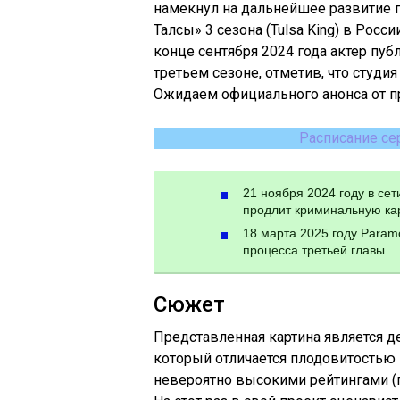
намекнул на дальнейшее развитие 
Талсы» 3 сезона (Tulsa King) в Росс
конце сентября 2024 года актер пу
третьем сезоне, отметив, что студи
Ожидаем официального анонса от п
Расписание се
21 ноября 2024 году в се
продлит криминальную кар
18 марта 2025 году Para
процесса третьей главы.
Сюжет
Представленная картина является 
который отличается плодовитостью 
невероятно высокими рейтингами (п