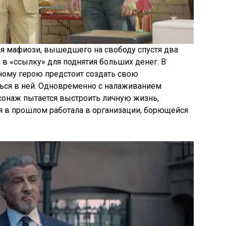
ия мафиози, вышедшего на свободу спустя два
 в «ссылку» для поднятия больших денег. В
ному герою предстоит создать свою
ься в ней. Одновременно с налаживанием
сонаж пытается выстроить личную жизнь,
я в прошлом работала в организации, борющейся