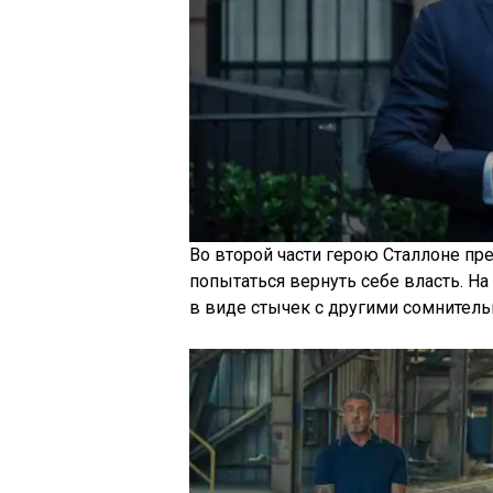
Во второй части герою Сталлоне п
попытаться вернуть себе власть. Н
в виде стычек с другими сомнител