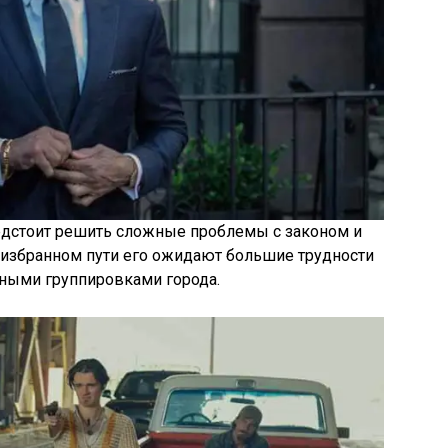
редстоит решить сложные проблемы с законом и
а избранном пути его ожидают большие трудности
ьными группировками города.