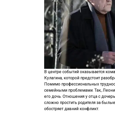
В центре событий оказывается ком
Кулагина, которой предстоит разобр
Помимо профессиональных трудност
семейными проблемами. Так, Леонид
его дочь. Отношения у отца с доче
сложно простить родителя за былые
обостряет давний конфликт.