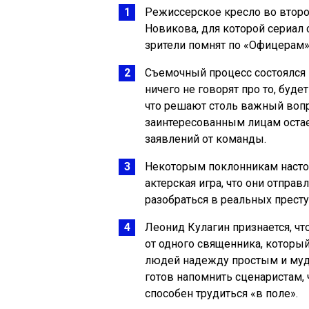
Режиссерское кресло во второй
Новикова, для которой сериал
зрители помнят по «Офицерам»
Съемочный процесс состоялся в
ничего не говорят про то, буде
что решают столь важный вопр
заинтересованным лицам оста
заявлений от команды.
Некоторым поклонникам настол
актерская игра, что они отпр
разобраться в реальных престу
Леонид Кулагин признается, чт
от одного священника, который
людей надежду простым и мудр
готов напомнить сценаристам, 
способен трудиться «в поле».