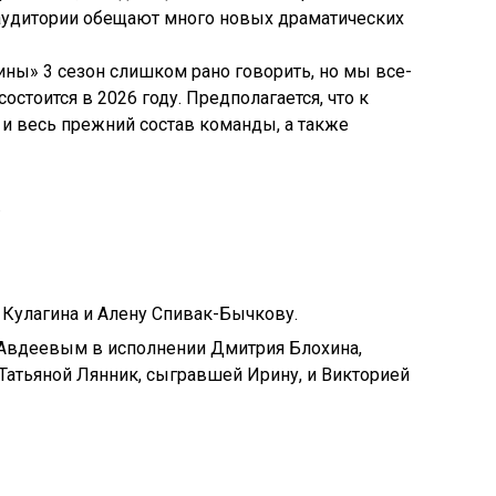
 аудитории обещают много новых драматических
ины» 3 сезон слишком рано говорить, но мы все-
остоится в 2026 году. Предполагается, что к
 и весь прежний состав команды, а также
.
 Кулагина и Алену Спивак-Бычкову.
 Авдеевым в исполнении Дмитрия Блохина,
Татьяной Лянник, сыгравшей Ирину, и Викторией