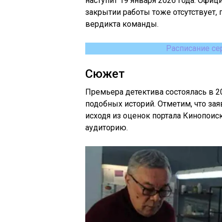
наступит 19 января 2026 года. Офиц
закрытии работы тоже отсутствует,
вердикта команды.
Расписание се
Сюжет
Премьера детектива состоялась в 2
подобных историй. Отметим, что за
исходя из оценок портала Кинопоис
аудиторию.