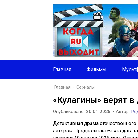
Главная
Фильмы
Мульт
Главная
›
Сериалы
«Кулагины» верят в 
Опубликовано:
20.01.2025
• Автор:
Ред
Детективная драма отечественного
авторов. Предполагается, что дата 