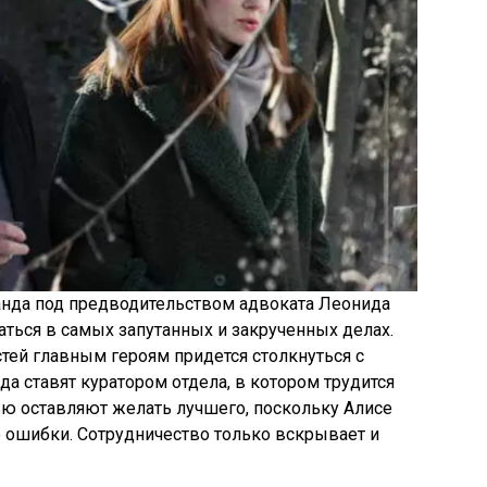
анда под предводительством адвоката Леонида
аться в самых запутанных и закрученных делах.
ей главным героям придется столкнуться с
а ставят куратором отдела, в котором трудится
рью оставляют желать лучшего, поскольку Алисе
 ошибки. Сотрудничество только вскрывает и