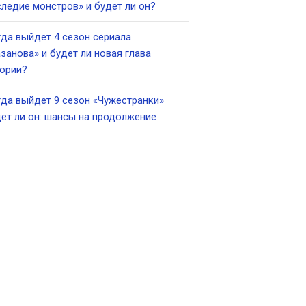
ледие монстров» и будет ли он?
да выйдет 4 сезон сериала
занова» и будет ли новая глава
ории?
да выйдет 9 сезон «Чужестранки»
ет ли он: шансы на продолжение