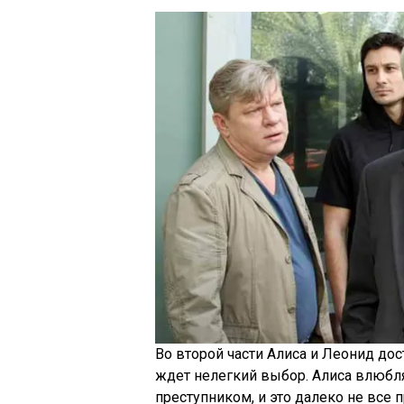
Во второй части Алиса и Леонид до
ждет нелегкий выбор. Алиса влюбля
преступником, и это далеко не вс