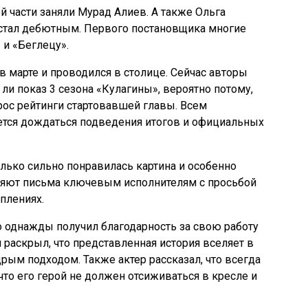
 части заняли Мурад Алиев. А также Ольга
 стал дебютным. Первого постановщика многие
 и «Беглецу».
 марте и проводился в столице. Сейчас авторы
т ли показ 3 сезона «Кулагины», вероятно потому,
ос рейтинги стартовавшей главы. Всем
ется дождаться подведения итогов и официальных
ько сильно понравилась картина и особенно
авляют письма ключевым исполнителям с просьбой
плениях.
о однажды получил благодарность за свою работу
 раскрыл, что представленная история вселяет в
ым подходом. Также актер рассказал, что всегда
что его герой не должен отсиживаться в кресле и