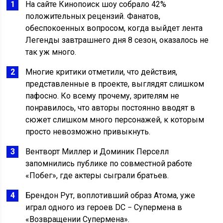
На сайте Кинопоиск шоу собрало 42%
положительных рецензий. Фанатов,
обеспокоенных вопросом, когда выйдет лента
Легенды завтрашнего дня 8 сезон, оказалось не
так уж много.
Многие критики отметили, что действия,
представленные в проекте, выглядят слишком
пафосно. Ко всему прочему, зрителям не
понравилось, что авторы постоянно вводят в
сюжет слишком много персонажей, к которым
просто невозможно привыкнуть.
Вентворт Миллер и Доминик Перселл
запомнились публике по совместной работе
«Побег», где актеры сыграли братьев.
Брендон Рут, воплотивший образ Атома, уже
играл одного из героев DC − Супермена в
«Возвращении Супермена».