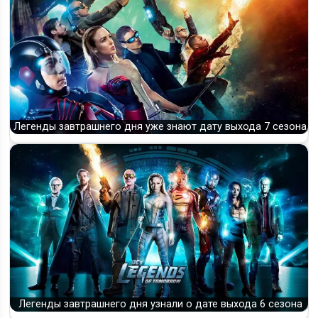
Легенды завтрашнего дня уже знают дату выхода 7 сезона
Легенды завтрашнего дня узнали о дате выхода 6 сезона