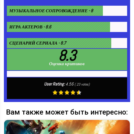
МУЗЫКАЛЬНОЕ СОПРОВОЖДЕНИЕ - 8
ИГРА АКТЕРОВ - 8.6
СЦЕНАРИЙ СЕРИАЛА - 8.7
8.3
Оценка критиков
User Rating:
4.56
(
23
votes)
Вам также может быть интересно: