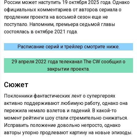
России может наступить 19 октября 2025 года. Однако
официальных комментариев от авторов сериала о
продлении проекта на восьмой сезон еще не
поступало. Напомним, премьера седьмой главы
состоялась в октябре 2021 года.
Расписание серий и трейлер смотрите ниже.
29 апреля 2022 года телеканал The CW сообщил о
закрытии проекта.
Сюжет
Поклонники фантастических лент о супергероях
активно поддерживают любимую работу, однако она
пережила немало взлетов и падений. В какой-то
момент рейтинги шоу стали стремительно снижаться.
Исправить положение довольно непросто, однако
авторы упорно продлевают картину на новые эпизоды.