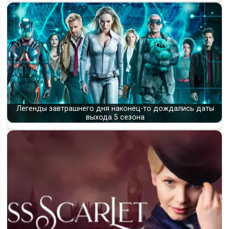
Легенды завтрашнего дня наконец-то дождались даты
выхода 5 сезона