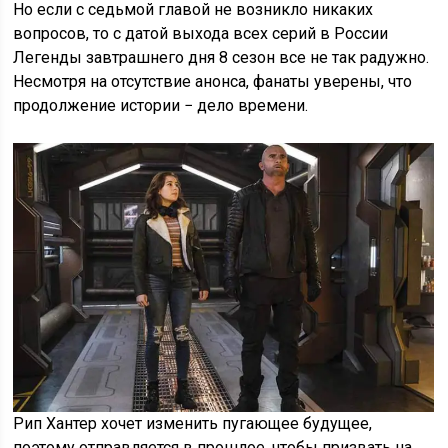
Но если с седьмой главой не возникло никаких
вопросов, то с датой выхода всех серий в России
Легенды завтрашнего дня 8 сезон все не так радужно.
Несмотря на отсутствие анонса, фанаты уверены, что
продолжение истории − дело времени.
Рип Хантер хочет изменить пугающее будущее,
поэтому отправляется в прошлое, чтобы призвать на