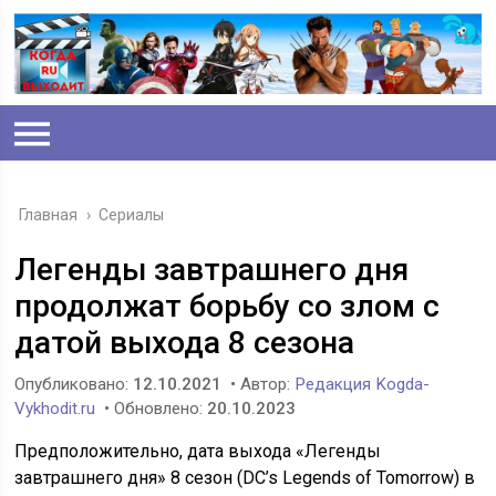
Главная
›
Сериалы
Легенды завтрашнего дня
продолжат борьбу со злом с
датой выхода 8 сезона
Опубликовано:
12.10.2021
• Автор:
Редакция Kogda-
Vykhodit.ru
• Обновлено:
20.10.2023
Предположительно, дата выхода «Легенды
завтрашнего дня» 8 сезон (DC’s Legends of Tomorrow) в