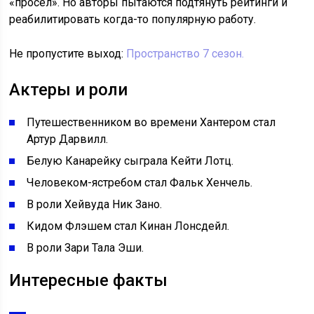
«просел». Но авторы пытаются подтянуть рейтинги и
реабилитировать когда-то популярную работу.
Не пропустите выход:
Пространство 7 сезон.
Актеры и роли
Путешественником во времени Хантером стал
Артур Дарвилл.
Белую Канарейку сыграла Кейти Лотц.
Человеком-ястребом стал Фальк Хенчель.
В роли Хейвуда Ник Зано.
Кидом Флэшем стал Кинан Лонсдейл.
В роли Зари Тала Эши.
Интересные факты