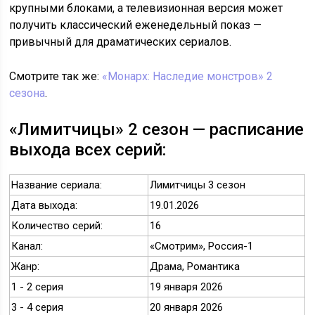
крупными блоками, а телевизионная версия может
получить классический еженедельный показ —
привычный для драматических сериалов.
Смотрите так же:
«Монарх: Наследие монстров» 2
сезона
.
«Лимитчицы» 2 сезон — расписание
выхода всех серий:
Название сериала:
Лимитчицы 3 сезон
Дата выхода:
19.01.2026
Количество серий:
16
Канал:
«Смотрим», Россия-1
Жанр:
Драма, Романтика
1 - 2 серия
19 января 2026
3 - 4 серия
20 января 2026