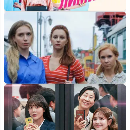
Лимитчицы 2 сезон: дата выхода и расписание серий на
«Россия-1»
«Лимитчицы» 3 сезон: когда выйдет и будет ли
продолжение на «Россия-1»