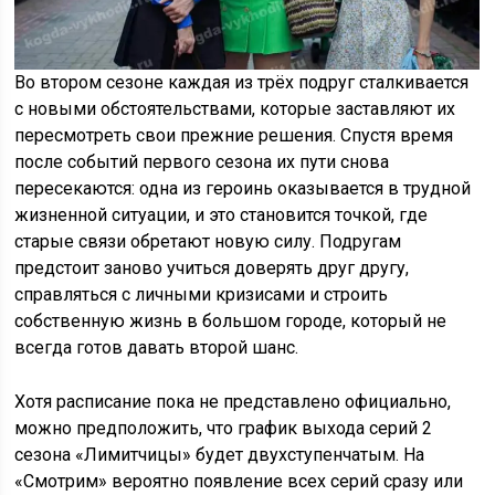
Во втором сезоне каждая из трёх подруг сталкивается
с новыми обстоятельствами, которые заставляют их
пересмотреть свои прежние решения. Спустя время
после событий первого сезона их пути снова
пересекаются: одна из героинь оказывается в трудной
жизненной ситуации, и это становится точкой, где
старые связи обретают новую силу. Подругам
предстоит заново учиться доверять друг другу,
справляться с личными кризисами и строить
собственную жизнь в большом городе, который не
всегда готов давать второй шанс.
Хотя расписание пока не представлено официально,
можно предположить, что график выхода серий 2
сезона «Лимитчицы» будет двухступенчатым. На
«Смотрим» вероятно появление всех серий сразу или