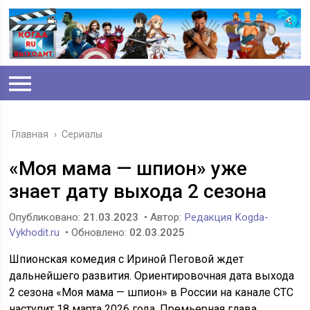
Главная
›
Сериалы
«Моя мама — шпион» уже
знает дату выхода 2 сезона
Опубликовано:
21.03.2023
• Автор:
Редакция Kogda-
Vykhodit.ru
• Обновлено:
02.03.2025
Шпионская комедия с Ириной Пеговой ждет
дальнейшего развития. Ориентировочная дата выхода
2 сезона «Моя мама — шпион» в России на канале СТС
наступит 18 марта 2026 года. Премьерная глава