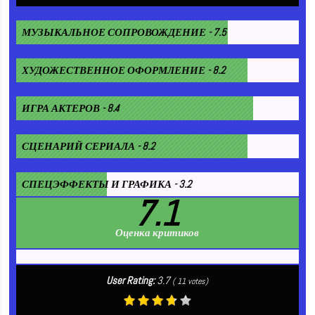
МУЗЫКАЛЬНОЕ СОПРОВОЖДЕНИЕ - 7.5
ХУДОЖЕСТВЕННОЕ ОФОРМЛЕНИЕ - 8.2
ИГРА АКТЕРОВ - 8.4
СЦЕНАРИЙ СЕРИАЛА - 8.2
СПЕЦЭФФЕКТЫ И ГРАФИКА - 3.2
7.1
Оценка критиков
User Rating:
3.7
(
11
votes)