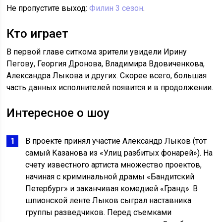
Не пропустите выход:
Филин 3 сезон
.
Кто играет
В первой главе ситкома зрители увидели Ирину
Пегову, Георгия Дронова, Владимира Вдовиченкова,
Александра Лыкова и других. Скорее всего, большая
часть данных исполнителей появится и в продолжении.
Интересное о шоу
В проекте принял участие Александр Лыков (тот
самый Казанова из «Улиц разбитых фонарей»). На
счету известного артиста множество проектов,
начиная с криминальной драмы «Бандитский
Петербург» и заканчивая комедией «Гранд». В
шпионской ленте Лыков сыграл наставника
группы разведчиков. Перед съемками