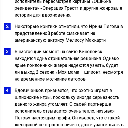
исполнитель пересмотрел картины «Ошибка
резидента» «Операция Трест» и другие жанровые
истории для вдохновения.
Некоторые критики отметили, что Ирина Пегова в
представленной работе смахивает на
американскую актрису Мелиссу Маккарти.
В настоящий момент на сайте Кинопоиск
находится одна отрицательная рецензия. Однако
ярые поклонники жанра надеются узнать, будет
ли выход 2 сезона «Моя мама − шпион», несмотря
на временное молчание авторов.
Вдовиченков признается, что охотно играет в
шпионские игры, поскольку иногда серьезность
данного жанра утомляет. О своей партнерше
исполнитель отзывается очень тепло, называя
Пегову настоящим профи. Он уверен, что с такой
женщиной не страшно ничего, даже участвовать в