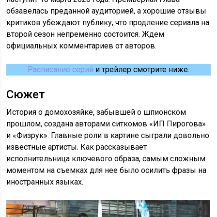
обзавелась преданной аудиторией, а хорошие отзывы
критиков убеждают публику, что продление сериала на
второй сезон непременно состоится. Ждем
официальных комментариев от авторов.
Расписание серий
и трейлер смотрите ниже.
Сюжет
История о домохозяйке, забывшей о шпионском
прошлом, создана авторами ситкомов «ИП Пирогова»
и «Физрук». Главные роли в картине сыграли довольно
известные артисты. Как рассказывает
исполнительница ключевого образа, самым сложным
моментом на съемках для нее было осилить фразы на
иностранных языках.