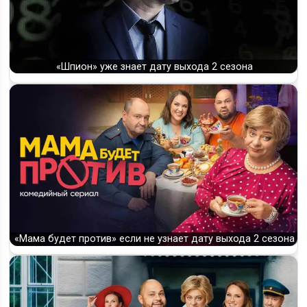
«Шпион» уже знает дату выхода 2 сезона
«Мама будет против» если не узнает дату выхода 2 сезона