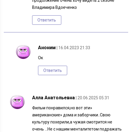
продолжение очень хочу видеть 2 сезоне
Владимира Вдоеченко
Ответить
Аноним
| 16.04.2023 21:33
Ок
Ответить
Алла Анатольевна
| 20.06.2025 05:31
Фильм понравился,но вот эти»
американские» дома и заборчики..Свою
культуру похерили,а чужая смотрится не
очень …Не с нашим менталитетом подражать