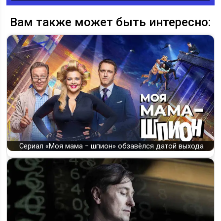
Вам также может быть интересно:
Сериал «Моя мама − шпион» обзавёлся датой выхода